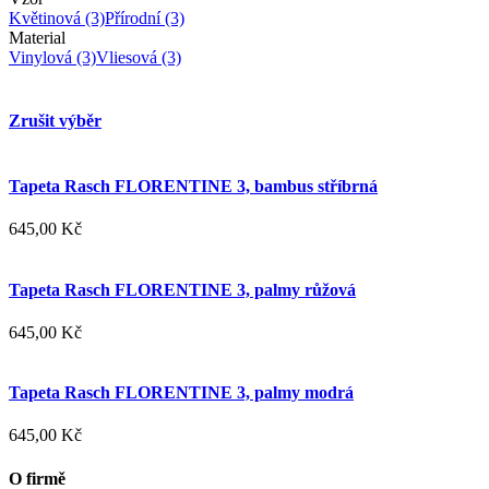
Květinová
(3)
Přírodní
(3)
Material
Vinylová
(3)
Vliesová
(3)
Zrušit výběr
Tapeta Rasch FLORENTINE 3, bambus stříbrná
645,00 Kč
Tapeta Rasch FLORENTINE 3, palmy růžová
645,00 Kč
Tapeta Rasch FLORENTINE 3, palmy modrá
645,00 Kč
O firmě