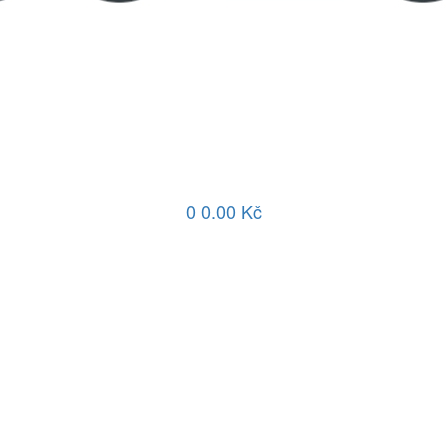
0
0.00 Kč