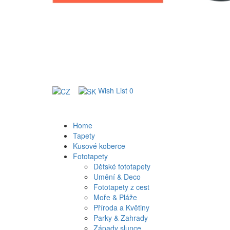
Wish List
0
Home
Tapety
Kusové koberce
Fototapety
Dětské fototapety
Umění & Deco
Fototapety z cest
Moře & Pláže
Příroda a Květiny
Parky & Zahrady
Západy slunce