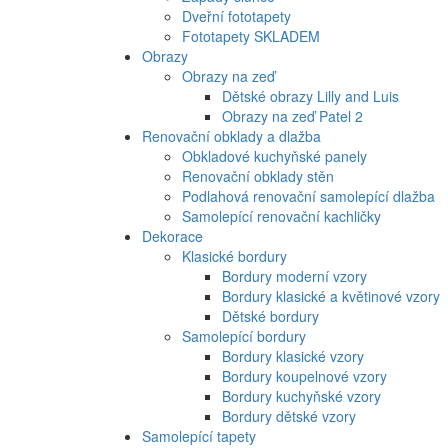
Dveřní fototapety
Fototapety SKLADEM
Obrazy
Obrazy na zeď
Dětské obrazy Lilly and Luis
Obrazy na zeď Patel 2
Renovační obklady a dlažba
Obkladové kuchyňské panely
Renovační obklady stěn
Podlahová renovační samolepící dlažba
Samolepící renovační kachličky
Dekorace
Klasické bordury
Bordury moderní vzory
Bordury klasické a květinové vzory
Dětské bordury
Samolepící bordury
Bordury klasické vzory
Bordury koupelnové vzory
Bordury kuchyňské vzory
Bordury dětské vzory
Samolepící tapety