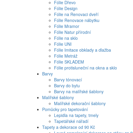
Fólie Dřevo
Fólie Design
Fólie na Renovaci dveří
Fólie Renovace nábytku
Fólie Mramor
Fólie Natur přírodní
Fólie na sklo
Fólie UNI
Fólie Imitace obklady a dlažba
Fólie Metráž
Fólie SKLADEM
Fólie protisluneční na okna a sklo
Barvy
Barvy tónovací
Barvy do bytu
Barvy na malířské šablony
Malířské šablony
Malířské dekorační šablony
Pomůcky pro tapetování
Lepidla na tapety, tmely
Tapetářské nářadí
Tapety a dekorace od 90 Kč