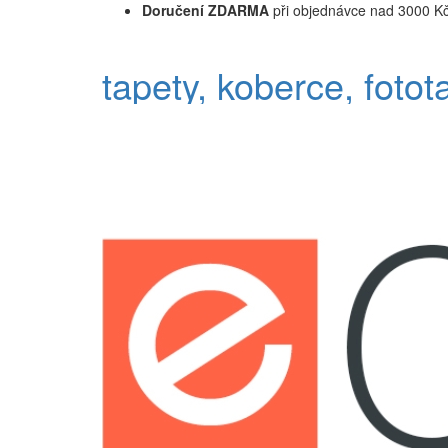
Doručení ZDARMA
při objednávce nad 3000 K
tapety, koberce, fotot