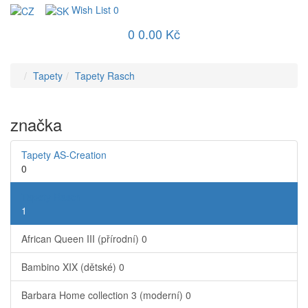
Wish List
0
0
0.00 Kč
Tapety
Tapety Rasch
značka
Tapety AS-Creation
0
Tapety Rasch
1
African Queen III (přírodní)
0
Bambino XIX (dětské)
0
Barbara Home collection 3 (moderní)
0