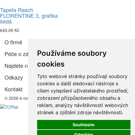
Tapeta Rasch
FLORENTINE 3, grafika
šedá
645,00 Kč
O firmě
Používáme soubory
Péče o zákazníka
cookies
Najdete nás
Tyto webové stránky používají soubory
Odkazy
cookies a další sledovací nástroje s
Kontakt
cílem vylepšení uživatelského prostředí,
zobrazení přizpůsobeného obsahu a
© 2026 e-color.cz
reklam, analýzy návštěvnosti webových
stránek a zjištění zdroje návštěvnosti.
Souhlasím
Odmítám