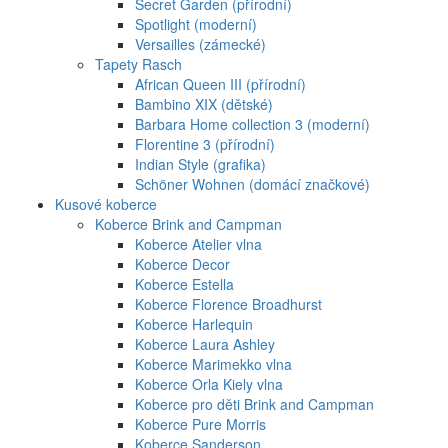
Secret Garden (přírodní)
Spotlight (moderní)
Versailles (zámecké)
Tapety Rasch
African Queen III (přírodní)
Bambino XIX (dětské)
Barbara Home collection 3 (moderní)
Florentine 3 (přírodní)
Indian Style (grafika)
Schöner Wohnen (domácí značkové)
Kusové koberce
Koberce Brink and Campman
Koberce Atelier vlna
Koberce Decor
Koberce Estella
Koberce Florence Broadhurst
Koberce Harlequin
Koberce Laura Ashley
Koberce Marimekko vlna
Koberce Orla Kiely vlna
Koberce pro děti Brink and Campman
Koberce Pure Morris
Koberce Sanderson