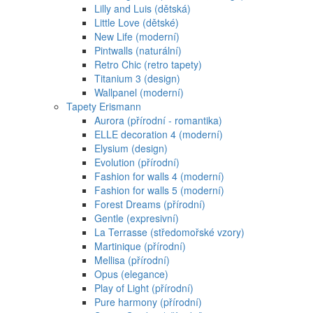
Lilly and Luis (dětská)
Little Love (dětské)
New Life (moderní)
Pintwalls (naturální)
Retro Chic (retro tapety)
Titanium 3 (design)
Wallpanel (moderní)
Tapety Erismann
Aurora (přírodní - romantika)
ELLE decoration 4 (moderní)
Elysium (design)
Evolution (přírodní)
Fashion for walls 4 (moderní)
Fashion for walls 5 (moderní)
Forest Dreams (přírodní)
Gentle (expresivní)
La Terrasse (středomořské vzory)
Martinique (přírodní)
Mellisa (přírodní)
Opus (elegance)
Play of Light (přírodní)
Pure harmony (přírodní)