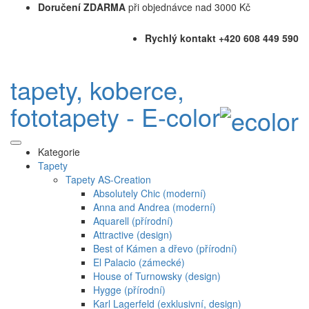
Doručení ZDARMA
při objednávce nad 3000 Kč
Rychlý kontakt +420 608 449 590
tapety, koberce,
fototapety - E-color
Kategorie
Tapety
Tapety AS-Creation
Absolutely Chic (moderní)
Anna and Andrea (moderní)
Aquarell (přírodní)
Attractive (design)
Best of Kámen a dřevo (přírodní)
El Palacio (zámecké)
House of Turnowsky (design)
Hygge (přírodní)
Karl Lagerfeld (exklusivní, design)