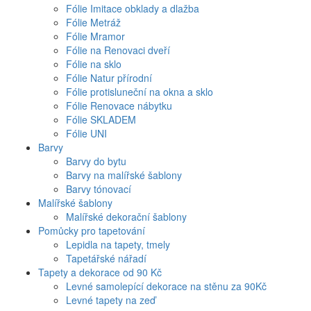
Fólie Imitace obklady a dlažba
Fólie Metráž
Fólie Mramor
Fólie na Renovaci dveří
Fólie na sklo
Fólie Natur přírodní
Fólie protisluneční na okna a sklo
Fólie Renovace nábytku
Fólie SKLADEM
Fólie UNI
Barvy
Barvy do bytu
Barvy na malířské šablony
Barvy tónovací
Malířské šablony
Malířské dekorační šablony
Pomůcky pro tapetování
Lepidla na tapety, tmely
Tapetářské nářadí
Tapety a dekorace od 90 Kč
Levné samolepící dekorace na stěnu za 90Kč
Levné tapety na zeď