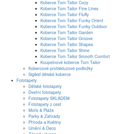
Koberce Tom Tailor Cozy
Koberce Tom Tailor Fine Lines
Koberce Tom Tailor Fluffy
Koberce Tom Tailor Funky Orient
Koberce Tom Tailor Funky Outdoor
Koberce Tom Tailor Garden
Koberce Tom Tailor Groove
Koberce Tom Tailor Shapes
Koberce Tom Tailor Shine
Koberce Tom Tailor Smooth Comfort
Koupelnové koberce Tom Tailor
Kobercové protiskluzové podložky
Sigikid dětské koberce
Fototapety
Dětské fototapety
Dveřní fototapety
Fototapety SKLADEM
Fototapety z cest
Moře & Pláže
Parky & Zahrady
Příroda a Květiny
Umění & Deco