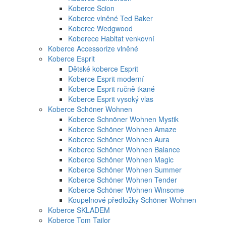
Koberce Scion
Koberce vlněné Ted Baker
Koberce Wedgwood
Koberece Habitat venkovní
Koberce Accessorize vlněné
Koberce Esprit
Dětské koberce Esprit
Koberce Esprit moderní
Koberce Esprit ručně tkané
Koberce Esprit vysoký vlas
Koberce Schöner Wohnen
Koberce Schnöner Wohnen Mystik
Koberce Schöner Wohnen Amaze
Koberce Schöner Wohnen Aura
Koberce Schöner Wohnen Balance
Koberce Schöner Wohnen Magic
Koberce Schöner Wohnen Summer
Koberce Schöner Wohnen Tender
Koberce Schöner Wohnen Winsome
Koupelnové předložky Schöner Wohnen
Koberce SKLADEM
Koberce Tom Tailor