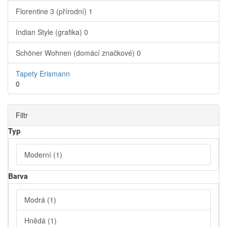
Florentine 3 (přírodní)
1
Indian Style (grafika)
0
Schöner Wohnen (domácí značkové)
0
Tapety Erismann
0
Filtr
Typ
Moderní
(1)
Barva
Modrá
(1)
Hnědá
(1)