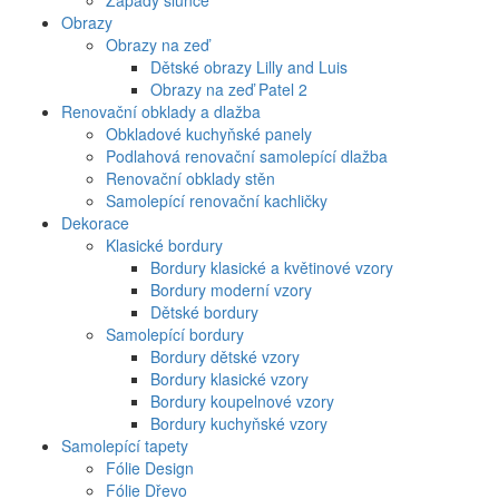
Západy slunce
Obrazy
Obrazy na zeď
Dětské obrazy Lilly and Luis
Obrazy na zeď Patel 2
Renovační obklady a dlažba
Obkladové kuchyňské panely
Podlahová renovační samolepící dlažba
Renovační obklady stěn
Samolepící renovační kachličky
Dekorace
Klasické bordury
Bordury klasické a květinové vzory
Bordury moderní vzory
Dětské bordury
Samolepící bordury
Bordury dětské vzory
Bordury klasické vzory
Bordury koupelnové vzory
Bordury kuchyňské vzory
Samolepící tapety
Fólie Design
Fólie Dřevo