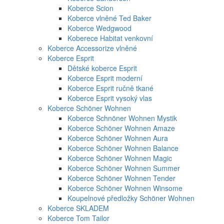
Koberce Scion
Koberce vlněné Ted Baker
Koberce Wedgwood
Koberece Habitat venkovní
Koberce Accessorize vlněné
Koberce Esprit
Dětské koberce Esprit
Koberce Esprit moderní
Koberce Esprit ručně tkané
Koberce Esprit vysoký vlas
Koberce Schöner Wohnen
Koberce Schnöner Wohnen Mystik
Koberce Schöner Wohnen Amaze
Koberce Schöner Wohnen Aura
Koberce Schöner Wohnen Balance
Koberce Schöner Wohnen Magic
Koberce Schöner Wohnen Summer
Koberce Schöner Wohnen Tender
Koberce Schöner Wohnen Winsome
Koupelnové předložky Schöner Wohnen
Koberce SKLADEM
Koberce Tom Tailor