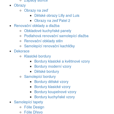
Západy slunce
Obrazy
Obrazy na zeď
Dětské obrazy Lilly and Luis
Obrazy na zeď Patel 2
Renovační obklady a dlažba
Obkladové kuchyňské panely
Podlahová renovační samolepící dlažba
Renovační obklady stěn
Samolepící renovační kachličky
Dekorace
Klasické bordury
Bordury klasické a květinové vzory
Bordury moderní vzory
Dětské bordury
Samolepící bordury
Bordury dětské vzory
Bordury klasické vzory
Bordury koupelnové vzory
Bordury kuchyňské vzory
Samolepící tapety
Fólie Design
Fólie Dřevo