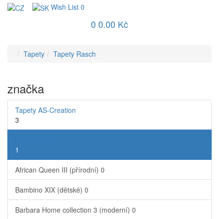
Wish List
0
0
0.00 Kč
Tapety
Tapety Rasch
značka
Tapety AS-Creation
3
Tapety Rasch
1
African Queen III (přírodní)
0
Bambino XIX (dětské)
0
Barbara Home collection 3 (moderní)
0