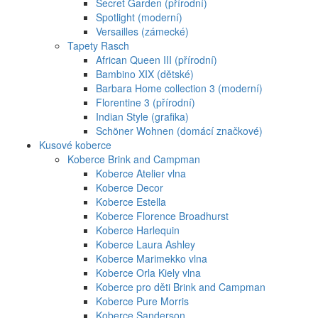
Secret Garden (přírodní)
Spotlight (moderní)
Versailles (zámecké)
Tapety Rasch
African Queen III (přírodní)
Bambino XIX (dětské)
Barbara Home collection 3 (moderní)
Florentine 3 (přírodní)
Indian Style (grafika)
Schöner Wohnen (domácí značkové)
Kusové koberce
Koberce Brink and Campman
Koberce Atelier vlna
Koberce Decor
Koberce Estella
Koberce Florence Broadhurst
Koberce Harlequin
Koberce Laura Ashley
Koberce Marimekko vlna
Koberce Orla Kiely vlna
Koberce pro děti Brink and Campman
Koberce Pure Morris
Koberce Sanderson