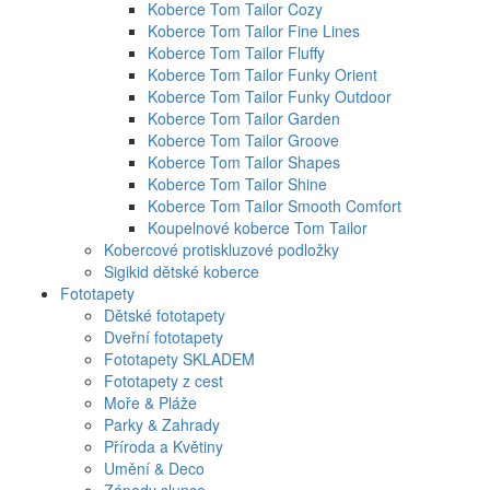
Koberce Tom Tailor Cozy
Koberce Tom Tailor Fine Lines
Koberce Tom Tailor Fluffy
Koberce Tom Tailor Funky Orient
Koberce Tom Tailor Funky Outdoor
Koberce Tom Tailor Garden
Koberce Tom Tailor Groove
Koberce Tom Tailor Shapes
Koberce Tom Tailor Shine
Koberce Tom Tailor Smooth Comfort
Koupelnové koberce Tom Tailor
Kobercové protiskluzové podložky
Sigikid dětské koberce
Fototapety
Dětské fototapety
Dveřní fototapety
Fototapety SKLADEM
Fototapety z cest
Moře & Pláže
Parky & Zahrady
Příroda a Květiny
Umění & Deco