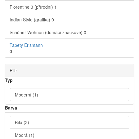
Florentine 3 (přírodní)
1
Indian Style (grafika)
0
Schöner Wohnen (domácí značkové)
0
Tapety Erismann
0
Filtr
Typ
Moderní
(1)
Barva
Bílá
(2)
Modrá
(1)