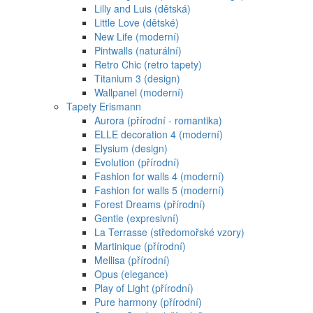
Lilly and Luis (dětská)
Little Love (dětské)
New Life (moderní)
Pintwalls (naturální)
Retro Chic (retro tapety)
Titanium 3 (design)
Wallpanel (moderní)
Tapety Erismann
Aurora (přírodní - romantika)
ELLE decoration 4 (moderní)
Elysium (design)
Evolution (přírodní)
Fashion for walls 4 (moderní)
Fashion for walls 5 (moderní)
Forest Dreams (přírodní)
Gentle (expresivní)
La Terrasse (středomořské vzory)
Martinique (přírodní)
Mellisa (přírodní)
Opus (elegance)
Play of Light (přírodní)
Pure harmony (přírodní)