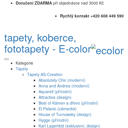
Doručení ZDARMA
při objednávce nad 3000 Kč
Rychlý kontakt +420 608 449 590
tapety, koberce,
fototapety - E-color
Kategorie
Tapety
Tapety AS-Creation
Absolutely Chic (moderní)
Anna and Andrea (moderní)
Aquarell (přírodní)
Attractive (design)
Best of Kámen a dřevo (přírodní)
El Palacio (zámecké)
House of Turnowsky (design)
Hygge (přírodní)
Karl Lagerfeld (exklusivní, design)