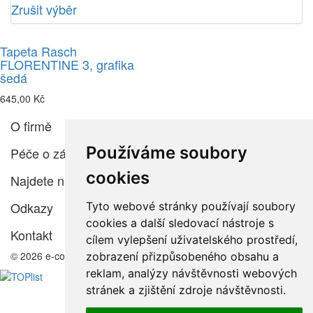
Zrušit výběr
Tapeta Rasch
FLORENTINE 3, grafika
šedá
645,00 Kč
O firmě
Používáme soubory
Péče o zákazníka
cookies
Najdete nás
Odkazy
Tyto webové stránky používají soubory
cookies a další sledovací nástroje s
Kontakt
cílem vylepšení uživatelského prostředí,
© 2026 e-color.cz
zobrazení přizpůsobeného obsahu a
reklam, analýzy návštěvnosti webových
stránek a zjištění zdroje návštěvnosti.