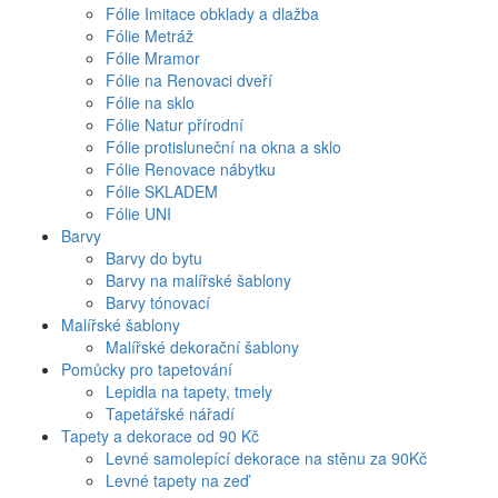
Fólie Imitace obklady a dlažba
Fólie Metráž
Fólie Mramor
Fólie na Renovaci dveří
Fólie na sklo
Fólie Natur přírodní
Fólie protisluneční na okna a sklo
Fólie Renovace nábytku
Fólie SKLADEM
Fólie UNI
Barvy
Barvy do bytu
Barvy na malířské šablony
Barvy tónovací
Malířské šablony
Malířské dekorační šablony
Pomůcky pro tapetování
Lepidla na tapety, tmely
Tapetářské nářadí
Tapety a dekorace od 90 Kč
Levné samolepící dekorace na stěnu za 90Kč
Levné tapety na zeď