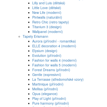
Lilly and Luis (dětská)
Little Love (dětské)
New Life (moderní)
Pintwalls (naturální)
Retro Chic (retro tapety)
Titanium 3 (design)
Wallpanel (moderní)
Tapety Erismann
Aurora (přírodní - romantika)
ELLE decoration 4 (moderní)
Elysium (design)
Evolution (přírodní)
Fashion for walls 4 (moderní)
Fashion for walls 5 (moderní)
Forest Dreams (přírodní)
Gentle (expresivní)
La Terrasse (středomořské vzory)
Martinique (přírodní)
Mellisa (přírodní)
Opus (elegance)
Play of Light (přírodní)
Pure harmony (přírodní)