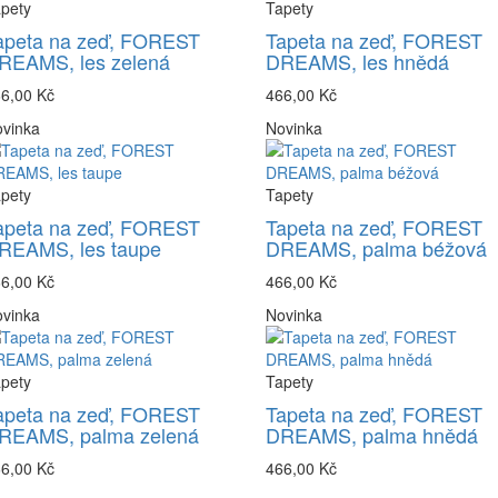
pety
Tapety
apeta na zeď, FOREST
Tapeta na zeď, FOREST
REAMS, les zelená
DREAMS, les hnědá
6,00 Kč
466,00 Kč
vinka
Novinka
pety
Tapety
apeta na zeď, FOREST
Tapeta na zeď, FOREST
REAMS, les taupe
DREAMS, palma béžová
6,00 Kč
466,00 Kč
vinka
Novinka
pety
Tapety
apeta na zeď, FOREST
Tapeta na zeď, FOREST
REAMS, palma zelená
DREAMS, palma hnědá
6,00 Kč
466,00 Kč