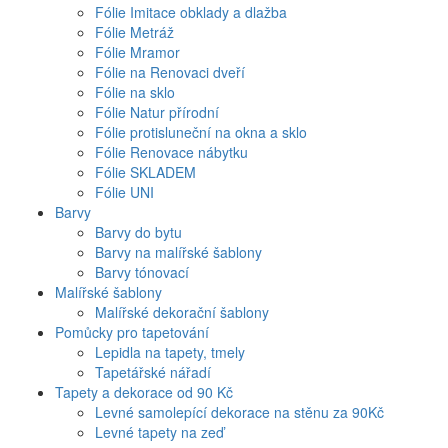
Fólie Imitace obklady a dlažba
Fólie Metráž
Fólie Mramor
Fólie na Renovaci dveří
Fólie na sklo
Fólie Natur přírodní
Fólie protisluneční na okna a sklo
Fólie Renovace nábytku
Fólie SKLADEM
Fólie UNI
Barvy
Barvy do bytu
Barvy na malířské šablony
Barvy tónovací
Malířské šablony
Malířské dekorační šablony
Pomůcky pro tapetování
Lepidla na tapety, tmely
Tapetářské nářadí
Tapety a dekorace od 90 Kč
Levné samolepící dekorace na stěnu za 90Kč
Levné tapety na zeď