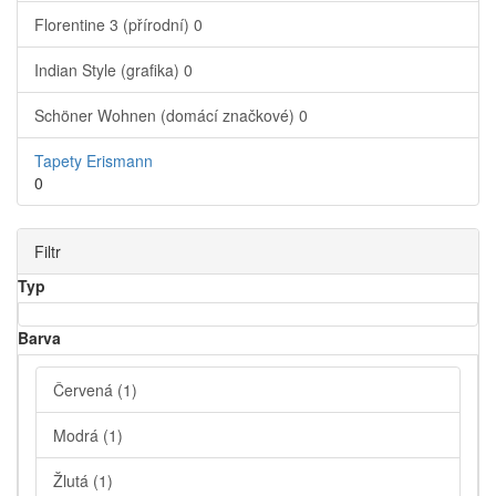
Florentine 3 (přírodní)
0
Indian Style (grafika)
0
Schöner Wohnen (domácí značkové)
0
Tapety Erismann
0
Filtr
Typ
Barva
Červená
(1)
Modrá
(1)
Žlutá
(1)