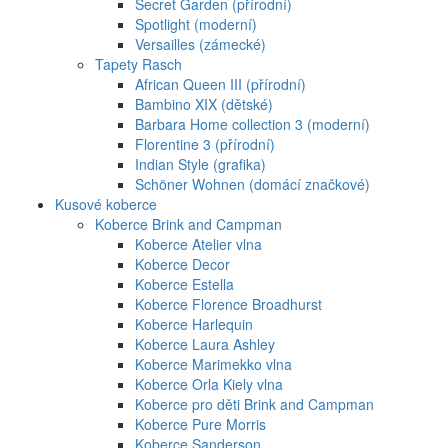
Secret Garden (přírodní)
Spotlight (moderní)
Versailles (zámecké)
Tapety Rasch
African Queen III (přírodní)
Bambino XIX (dětské)
Barbara Home collection 3 (moderní)
Florentine 3 (přírodní)
Indian Style (grafika)
Schöner Wohnen (domácí značkové)
Kusové koberce
Koberce Brink and Campman
Koberce Atelier vlna
Koberce Decor
Koberce Estella
Koberce Florence Broadhurst
Koberce Harlequin
Koberce Laura Ashley
Koberce Marimekko vlna
Koberce Orla Kiely vlna
Koberce pro děti Brink and Campman
Koberce Pure Morris
Koberce Sanderson