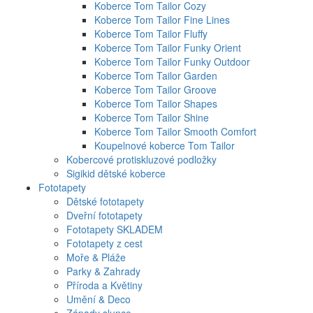
Koberce Tom Tailor Cozy
Koberce Tom Tailor Fine Lines
Koberce Tom Tailor Fluffy
Koberce Tom Tailor Funky Orient
Koberce Tom Tailor Funky Outdoor
Koberce Tom Tailor Garden
Koberce Tom Tailor Groove
Koberce Tom Tailor Shapes
Koberce Tom Tailor Shine
Koberce Tom Tailor Smooth Comfort
Koupelnové koberce Tom Tailor
Kobercové protiskluzové podložky
Sigikid dětské koberce
Fototapety
Dětské fototapety
Dveřní fototapety
Fototapety SKLADEM
Fototapety z cest
Moře & Pláže
Parky & Zahrady
Příroda a Květiny
Umění & Deco