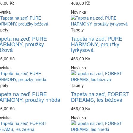
6,00 Kč
466,00 Kč
vinka
Novinka
pety
Tapety
apeta na zeď, PURE
Tapeta na zeď, PURE
ARMONY, proužky
HARMONY, proužky
éžová
tyrkysová
6,00 Kč
466,00 Kč
vinka
Novinka
pety
Tapety
apeta na zeď, PURE
Tapeta na zeď, FOREST
ARMONY, proužky hnědá
DREAMS, les béžová
6,00 Kč
466,00 Kč
vinka
Novinka