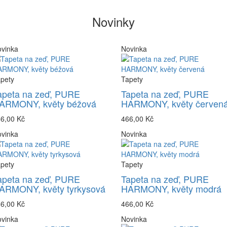
Novinky
vinka
Novinka
pety
Tapety
apeta na zeď, PURE
Tapeta na zeď, PURE
ARMONY, květy béžová
HARMONY, květy červen
6,00 Kč
466,00 Kč
vinka
Novinka
pety
Tapety
apeta na zeď, PURE
Tapeta na zeď, PURE
ARMONY, květy tyrkysová
HARMONY, květy modrá
6,00 Kč
466,00 Kč
vinka
Novinka