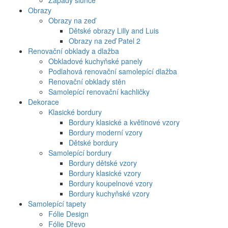
Západy slunce
Obrazy
Obrazy na zeď
Dětské obrazy Lilly and Luis
Obrazy na zeď Patel 2
Renovační obklady a dlažba
Obkladové kuchyňské panely
Podlahová renovační samolepící dlažba
Renovační obklady stěn
Samolepící renovační kachličky
Dekorace
Klasické bordury
Bordury klasické a květinové vzory
Bordury moderní vzory
Dětské bordury
Samolepící bordury
Bordury dětské vzory
Bordury klasické vzory
Bordury koupelnové vzory
Bordury kuchyňské vzory
Samolepící tapety
Fólie Design
Fólie Dřevo