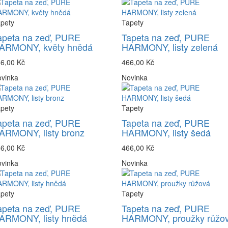
pety
Tapety
apeta na zeď, PURE
Tapeta na zeď, PURE
ARMONY, květy hnědá
HARMONY, listy zelená
6,00 Kč
466,00 Kč
vinka
Novinka
pety
Tapety
apeta na zeď, PURE
Tapeta na zeď, PURE
ARMONY, listy bronz
HARMONY, listy šedá
6,00 Kč
466,00 Kč
vinka
Novinka
pety
Tapety
apeta na zeď, PURE
Tapeta na zeď, PURE
ARMONY, listy hnědá
HARMONY, proužky růžo