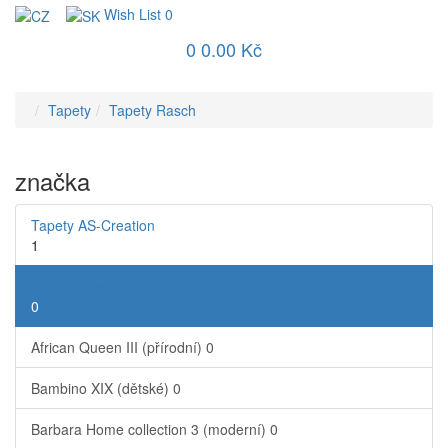
Wish List
0
0
0.00 Kč
Tapety
Tapety Rasch
značka
Tapety AS-Creation
1
Tapety Rasch
0
African Queen III (přírodní)
0
Bambino XIX (dětské)
0
Barbara Home collection 3 (moderní)
0