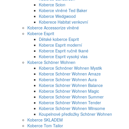
Koberce Scion
Koberce vlněné Ted Baker
Koberce Wedgwood
Koberece Habitat venkovní
Koberce Accessorize vlněné
Koberce Esprit
Dětské koberce Esprit
Koberce Esprit moderní
Koberce Esprit ručně tkané
Koberce Esprit vysoký vlas
Koberce Schöner Wohnen
Koberce Schnöner Wohnen Mystik
Koberce Schöner Wohnen Amaze
Koberce Schöner Wohnen Aura
Koberce Schöner Wohnen Balance
Koberce Schöner Wohnen Magic
Koberce Schöner Wohnen Summer
Koberce Schöner Wohnen Tender
Koberce Schöner Wohnen Winsome
Koupelnové předložky Schöner Wohnen
Koberce SKLADEM
Koberce Tom Tailor