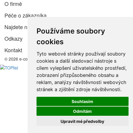
O firmě
Péče o zákazníka
Najdete nás
Používáme soubory
Odkazy
cookies
Kontakt
Tyto webové stránky používají soubory
© 2026 e-color.cz
cookies a další sledovací nástroje s
cílem vylepšení uživatelského prostředí,
zobrazení přizpůsobeného obsahu a
reklam, analýzy návštěvnosti webových
stránek a zjištění zdroje návštěvnosti.
Souhlasím
Odmítám
Upravit mé předvolby