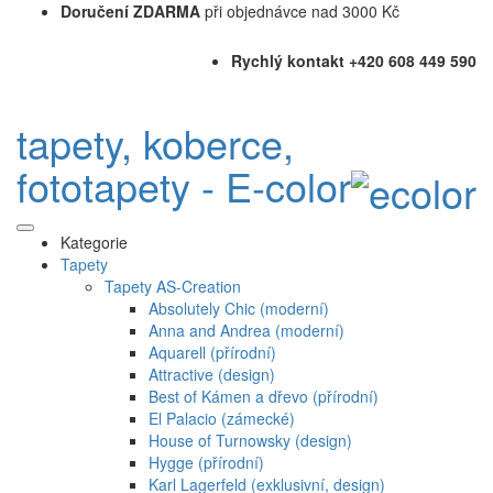
Doručení ZDARMA
při objednávce nad 3000 Kč
Rychlý kontakt +420 608 449 590
tapety, koberce,
fototapety - E-color
Kategorie
Tapety
Tapety AS-Creation
Absolutely Chic (moderní)
Anna and Andrea (moderní)
Aquarell (přírodní)
Attractive (design)
Best of Kámen a dřevo (přírodní)
El Palacio (zámecké)
House of Turnowsky (design)
Hygge (přírodní)
Karl Lagerfeld (exklusivní, design)