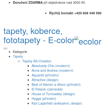
Doručení ZDARMA
při objednávce nad 3000 Kč
Rychlý kontakt +420 608 449 590
tapety, koberce,
fototapety - E-color
Kategorie
Tapety
Tapety AS-Creation
Absolutely Chic (moderní)
Anna and Andrea (moderní)
Aquarell (přírodní)
Attractive (design)
Best of Kámen a dřevo (přírodní)
El Palacio (zámecké)
House of Turnowsky (design)
Hygge (přírodní)
Karl Lagerfeld (exklusivní, design)