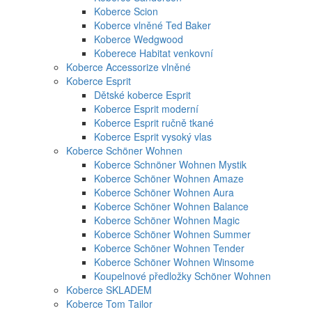
Koberce Scion
Koberce vlněné Ted Baker
Koberce Wedgwood
Koberece Habitat venkovní
Koberce Accessorize vlněné
Koberce Esprit
Dětské koberce Esprit
Koberce Esprit moderní
Koberce Esprit ručně tkané
Koberce Esprit vysoký vlas
Koberce Schöner Wohnen
Koberce Schnöner Wohnen Mystik
Koberce Schöner Wohnen Amaze
Koberce Schöner Wohnen Aura
Koberce Schöner Wohnen Balance
Koberce Schöner Wohnen Magic
Koberce Schöner Wohnen Summer
Koberce Schöner Wohnen Tender
Koberce Schöner Wohnen Winsome
Koupelnové předložky Schöner Wohnen
Koberce SKLADEM
Koberce Tom Tailor