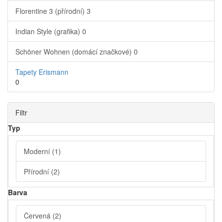
Florentine 3 (přírodní)
3
Indian Style (grafika)
0
Schöner Wohnen (domácí značkové)
0
Tapety Erismann
0
Filtr
Typ
Moderní
(1)
Přírodní
(2)
Barva
Červená
(2)