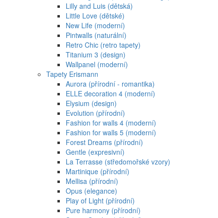
Lilly and Luis (dětská)
Little Love (dětské)
New Life (moderní)
Pintwalls (naturální)
Retro Chic (retro tapety)
Titanium 3 (design)
Wallpanel (moderní)
Tapety Erismann
Aurora (přírodní - romantika)
ELLE decoration 4 (moderní)
Elysium (design)
Evolution (přírodní)
Fashion for walls 4 (moderní)
Fashion for walls 5 (moderní)
Forest Dreams (přírodní)
Gentle (expresivní)
La Terrasse (středomořské vzory)
Martinique (přírodní)
Mellisa (přírodní)
Opus (elegance)
Play of Light (přírodní)
Pure harmony (přírodní)