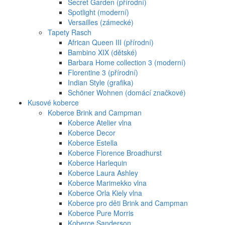
Secret Garden (přírodní)
Spotlight (moderní)
Versailles (zámecké)
Tapety Rasch
African Queen III (přírodní)
Bambino XIX (dětské)
Barbara Home collection 3 (moderní)
Florentine 3 (přírodní)
Indian Style (grafika)
Schöner Wohnen (domácí značkové)
Kusové koberce
Koberce Brink and Campman
Koberce Atelier vlna
Koberce Decor
Koberce Estella
Koberce Florence Broadhurst
Koberce Harlequin
Koberce Laura Ashley
Koberce Marimekko vlna
Koberce Orla Kiely vlna
Koberce pro děti Brink and Campman
Koberce Pure Morris
Koberce Sanderson