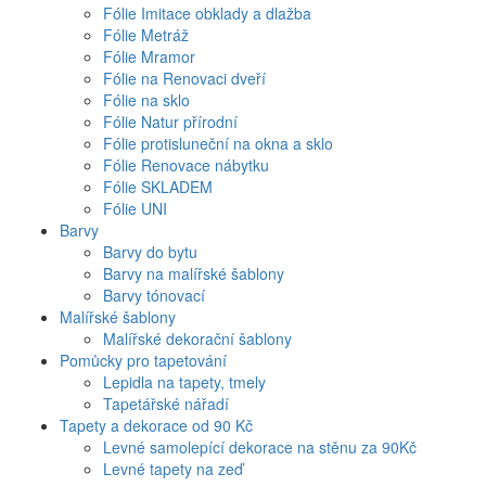
Fólie Imitace obklady a dlažba
Fólie Metráž
Fólie Mramor
Fólie na Renovaci dveří
Fólie na sklo
Fólie Natur přírodní
Fólie protisluneční na okna a sklo
Fólie Renovace nábytku
Fólie SKLADEM
Fólie UNI
Barvy
Barvy do bytu
Barvy na malířské šablony
Barvy tónovací
Malířské šablony
Malířské dekorační šablony
Pomůcky pro tapetování
Lepidla na tapety, tmely
Tapetářské nářadí
Tapety a dekorace od 90 Kč
Levné samolepící dekorace na stěnu za 90Kč
Levné tapety na zeď