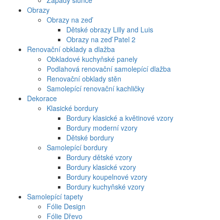
Západy slunce
Obrazy
Obrazy na zeď
Dětské obrazy Lilly and Luis
Obrazy na zeď Patel 2
Renovační obklady a dlažba
Obkladové kuchyňské panely
Podlahová renovační samolepící dlažba
Renovační obklady stěn
Samolepící renovační kachličky
Dekorace
Klasické bordury
Bordury klasické a květinové vzory
Bordury moderní vzory
Dětské bordury
Samolepící bordury
Bordury dětské vzory
Bordury klasické vzory
Bordury koupelnové vzory
Bordury kuchyňské vzory
Samolepící tapety
Fólie Design
Fólie Dřevo