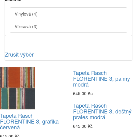
Vinylová
(4)
Vliesová
(3)
Zrušit výběr
Tapeta Rasch
FLORENTINE 3, palmy
modrá
645,00 Kč
Tapeta Rasch
FLORENTINE 3, deštný
Tapeta Rasch
prales modrá
FLORENTINE 3, grafika
červená
645,00 Kč
645,00 Kč