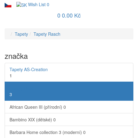
Wish List
0
0
0.00 Kč
Tapety
Tapety Rasch
značka
Tapety AS-Creation
1
Tapety Rasch
3
African Queen III (přírodní)
0
Bambino XIX (dětské)
0
Barbara Home collection 3 (moderní)
0