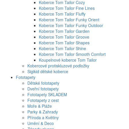
Koberce Tom Tailor Cozy
Koberce Tom Tailor Fine Lines
Koberce Tom Tailor Fluffy
Koberce Tom Tailor Funky Orient
Koberce Tom Tailor Funky Outdoor
Koberce Tom Tailor Garden
Koberce Tom Tailor Groove
Koberce Tom Tailor Shapes
Koberce Tom Tailor Shine
Koberce Tom Tailor Smooth Comfort
Koupelnové koberce Tom Tailor
Kobercové protiskluzové podložky
Sigikid dětské koberce
Fototapety
Dětské fototapety
Dveřní fototapety
Fototapety SKLADEM
Fototapety z cest
Moře & Pláže
Parky & Zahrady
Příroda a Květiny
Umění & Deco