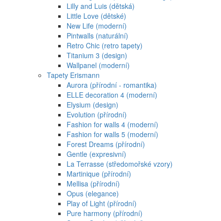
Lilly and Luis (dětská)
Little Love (dětské)
New Life (moderní)
Pintwalls (naturální)
Retro Chic (retro tapety)
Titanium 3 (design)
Wallpanel (moderní)
Tapety Erismann
Aurora (přírodní - romantika)
ELLE decoration 4 (moderní)
Elysium (design)
Evolution (přírodní)
Fashion for walls 4 (moderní)
Fashion for walls 5 (moderní)
Forest Dreams (přírodní)
Gentle (expresivní)
La Terrasse (středomořské vzory)
Martinique (přírodní)
Mellisa (přírodní)
Opus (elegance)
Play of Light (přírodní)
Pure harmony (přírodní)