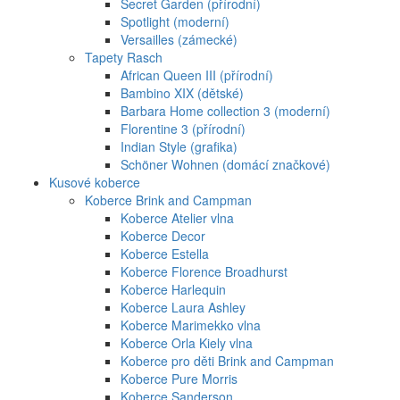
Secret Garden (přírodní)
Spotlight (moderní)
Versailles (zámecké)
Tapety Rasch
African Queen III (přírodní)
Bambino XIX (dětské)
Barbara Home collection 3 (moderní)
Florentine 3 (přírodní)
Indian Style (grafika)
Schöner Wohnen (domácí značkové)
Kusové koberce
Koberce Brink and Campman
Koberce Atelier vlna
Koberce Decor
Koberce Estella
Koberce Florence Broadhurst
Koberce Harlequin
Koberce Laura Ashley
Koberce Marimekko vlna
Koberce Orla Kiely vlna
Koberce pro děti Brink and Campman
Koberce Pure Morris
Koberce Sanderson