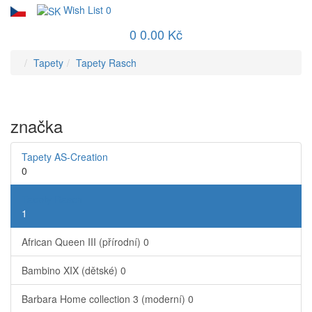
Wish List
0
0
0.00 Kč
Tapety
Tapety Rasch
značka
Tapety AS-Creation
0
Tapety Rasch
1
African Queen III (přírodní)
0
Bambino XIX (dětské)
0
Barbara Home collection 3 (moderní)
0