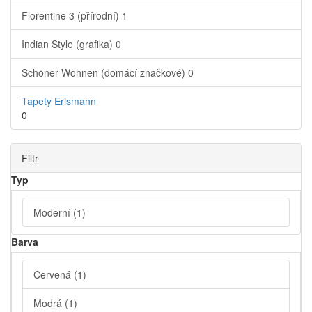
Florentine 3 (přírodní)
1
Indian Style (grafika)
0
Schöner Wohnen (domácí značkové)
0
Tapety Erismann
0
Filtr
Typ
Moderní
(1)
Barva
Červená
(1)
Modrá
(1)