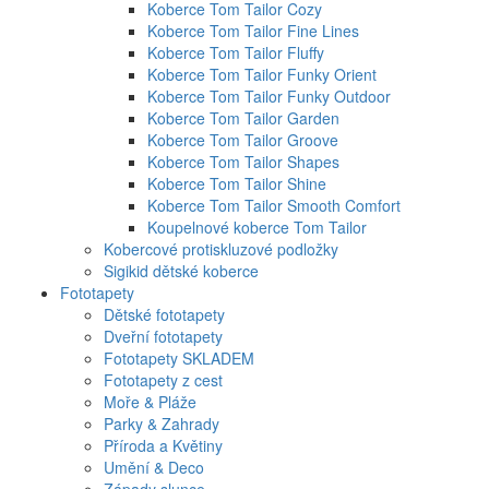
Koberce Tom Tailor Cozy
Koberce Tom Tailor Fine Lines
Koberce Tom Tailor Fluffy
Koberce Tom Tailor Funky Orient
Koberce Tom Tailor Funky Outdoor
Koberce Tom Tailor Garden
Koberce Tom Tailor Groove
Koberce Tom Tailor Shapes
Koberce Tom Tailor Shine
Koberce Tom Tailor Smooth Comfort
Koupelnové koberce Tom Tailor
Kobercové protiskluzové podložky
Sigikid dětské koberce
Fototapety
Dětské fototapety
Dveřní fototapety
Fototapety SKLADEM
Fototapety z cest
Moře & Pláže
Parky & Zahrady
Příroda a Květiny
Umění & Deco