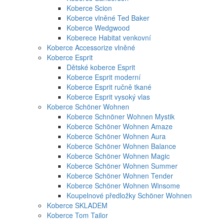
Koberce Scion
Koberce vlněné Ted Baker
Koberce Wedgwood
Koberece Habitat venkovní
Koberce Accessorize vlněné
Koberce Esprit
Dětské koberce Esprit
Koberce Esprit moderní
Koberce Esprit ručně tkané
Koberce Esprit vysoký vlas
Koberce Schöner Wohnen
Koberce Schnöner Wohnen Mystik
Koberce Schöner Wohnen Amaze
Koberce Schöner Wohnen Aura
Koberce Schöner Wohnen Balance
Koberce Schöner Wohnen Magic
Koberce Schöner Wohnen Summer
Koberce Schöner Wohnen Tender
Koberce Schöner Wohnen Winsome
Koupelnové předložky Schöner Wohnen
Koberce SKLADEM
Koberce Tom Tailor