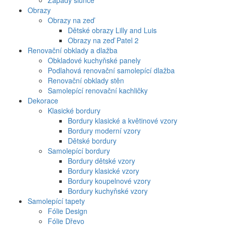
Západy slunce
Obrazy
Obrazy na zeď
Dětské obrazy Lilly and Luis
Obrazy na zeď Patel 2
Renovační obklady a dlažba
Obkladové kuchyňské panely
Podlahová renovační samolepící dlažba
Renovační obklady stěn
Samolepící renovační kachličky
Dekorace
Klasické bordury
Bordury klasické a květinové vzory
Bordury moderní vzory
Dětské bordury
Samolepící bordury
Bordury dětské vzory
Bordury klasické vzory
Bordury koupelnové vzory
Bordury kuchyňské vzory
Samolepící tapety
Fólie Design
Fólie Dřevo