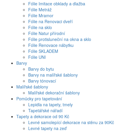
Fólie Imitace obklady a dlažba
Fólie Metráž
Fólie Mramor
Fólie na Renovaci dveří
Fólie na sklo
Fólie Natur přírodní
Fólie protisluneční na okna a sklo
Fólie Renovace nábytku
Fólie SKLADEM
Fólie UNI
Barvy
Barvy do bytu
Barvy na malířské šablony
Barvy tónovací
Malířské šablony
Malířské dekorační šablony
Pomůcky pro tapetování
Lepidla na tapety, tmely
Tapetářské nářadí
Tapety a dekorace od 90 Kč
Levné samolepící dekorace na stěnu za 90Kč
Levné tapety na zeď