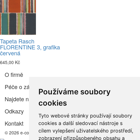
Tapeta Rasch
FLORENTINE 3, grafika
červená
645,00 Kč
O firmě
Péče o zákazníka
Používáme soubory
Najdete nás
cookies
Odkazy
Tyto webové stránky používají soubory
Kontakt
cookies a další sledovací nástroje s
cílem vylepšení uživatelského prostředí,
© 2026 e-color.cz
zobrazení přizpůsobeného obsahu a