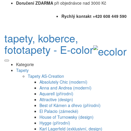
Doručení ZDARMA
při objednávce nad 3000 Kč
Rychlý kontakt +420 608 449 590
tapety, koberce,
fototapety - E-color
Kategorie
Tapety
Tapety AS-Creation
Absolutely Chic (moderní)
Anna and Andrea (moderní)
Aquarell (přírodní)
Attractive (design)
Best of Kámen a dřevo (přírodní)
El Palacio (zámecké)
House of Turnowsky (design)
Hygge (přírodní)
Karl Lagerfeld (exklusivní, design)