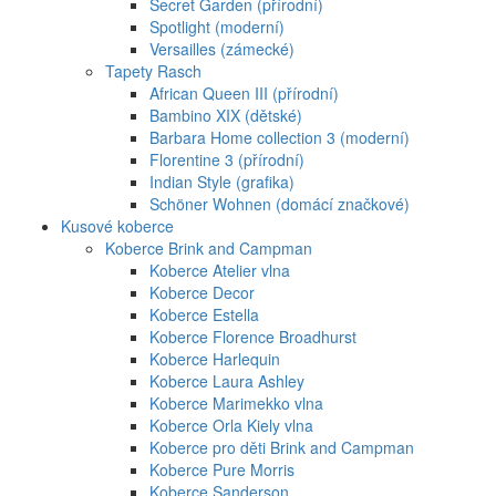
Secret Garden (přírodní)
Spotlight (moderní)
Versailles (zámecké)
Tapety Rasch
African Queen III (přírodní)
Bambino XIX (dětské)
Barbara Home collection 3 (moderní)
Florentine 3 (přírodní)
Indian Style (grafika)
Schöner Wohnen (domácí značkové)
Kusové koberce
Koberce Brink and Campman
Koberce Atelier vlna
Koberce Decor
Koberce Estella
Koberce Florence Broadhurst
Koberce Harlequin
Koberce Laura Ashley
Koberce Marimekko vlna
Koberce Orla Kiely vlna
Koberce pro děti Brink and Campman
Koberce Pure Morris
Koberce Sanderson