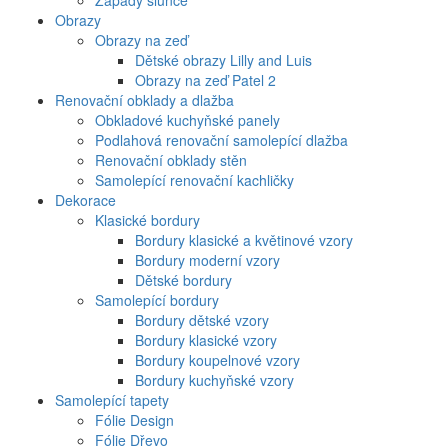
Západy slunce
Obrazy
Obrazy na zeď
Dětské obrazy Lilly and Luis
Obrazy na zeď Patel 2
Renovační obklady a dlažba
Obkladové kuchyňské panely
Podlahová renovační samolepící dlažba
Renovační obklady stěn
Samolepící renovační kachličky
Dekorace
Klasické bordury
Bordury klasické a květinové vzory
Bordury moderní vzory
Dětské bordury
Samolepící bordury
Bordury dětské vzory
Bordury klasické vzory
Bordury koupelnové vzory
Bordury kuchyňské vzory
Samolepící tapety
Fólie Design
Fólie Dřevo