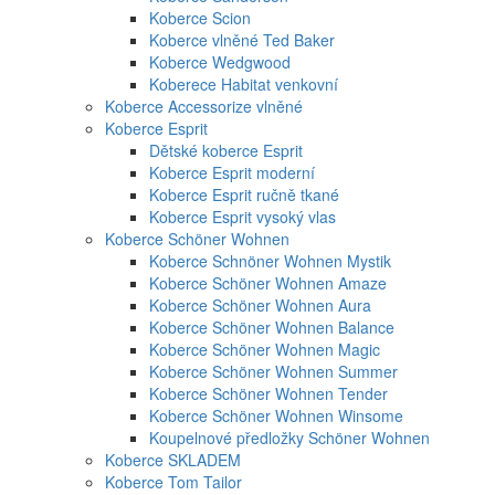
Koberce Scion
Koberce vlněné Ted Baker
Koberce Wedgwood
Koberece Habitat venkovní
Koberce Accessorize vlněné
Koberce Esprit
Dětské koberce Esprit
Koberce Esprit moderní
Koberce Esprit ručně tkané
Koberce Esprit vysoký vlas
Koberce Schöner Wohnen
Koberce Schnöner Wohnen Mystik
Koberce Schöner Wohnen Amaze
Koberce Schöner Wohnen Aura
Koberce Schöner Wohnen Balance
Koberce Schöner Wohnen Magic
Koberce Schöner Wohnen Summer
Koberce Schöner Wohnen Tender
Koberce Schöner Wohnen Winsome
Koupelnové předložky Schöner Wohnen
Koberce SKLADEM
Koberce Tom Tailor