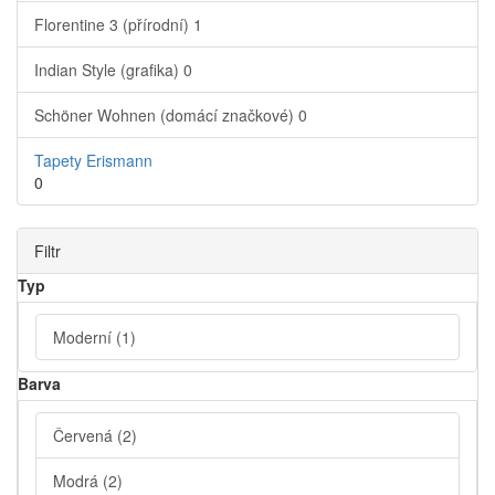
Florentine 3 (přírodní)
1
Indian Style (grafika)
0
Schöner Wohnen (domácí značkové)
0
Tapety Erismann
0
Filtr
Typ
Moderní
(1)
Barva
Červená
(2)
Modrá
(2)