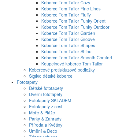
Koberce Tom Tailor Cozy
Koberce Tom Tailor Fine Lines
Koberce Tom Tailor Fluffy
Koberce Tom Tailor Funky Orient
Koberce Tom Tailor Funky Outdoor
Koberce Tom Tailor Garden
Koberce Tom Tailor Groove
Koberce Tom Tailor Shapes
Koberce Tom Tailor Shine
Koberce Tom Tailor Smooth Comfort
Koupelnové koberce Tom Tailor
Kobercové protiskluzové podložky
Sigikid dětské koberce
Fototapety
Dětské fototapety
Dveřní fototapety
Fototapety SKLADEM
Fototapety z cest
Moře & Pláže
Parky & Zahrady
Příroda a Květiny
Umění & Deco