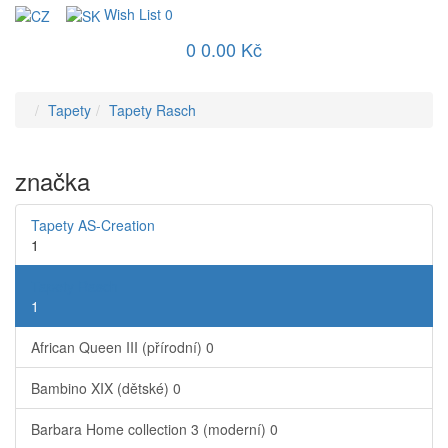
Wish List
0
0
0.00 Kč
Tapety
Tapety Rasch
značka
Tapety AS-Creation
1
Tapety Rasch
1
African Queen III (přírodní)
0
Bambino XIX (dětské)
0
Barbara Home collection 3 (moderní)
0