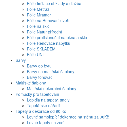
Fólie Imitace obklady a dlažba
Fólie Metráž
Fólie Mramor
Fólie na Renovaci dveří
Fólie na sklo
Fólie Natur přírodní
Fólie protisluneční na okna a sklo
Fólie Renovace nábytku
Fólie SKLADEM
Fólie UNI
Barvy
Barvy do bytu
Barvy na malířské šablony
Barvy tónovací
Malířské šablony
Malířské dekorační šablony
Pomůcky pro tapetování
Lepidla na tapety, tmely
Tapetářské nářadí
Tapety a dekorace od 90 Kč
Levné samolepící dekorace na stěnu za 90Kč
Levné tapety na zeď