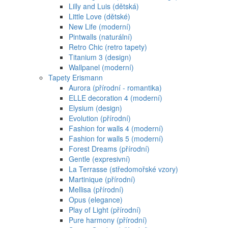
Lilly and Luis (dětská)
Little Love (dětské)
New Life (moderní)
Pintwalls (naturální)
Retro Chic (retro tapety)
Titanium 3 (design)
Wallpanel (moderní)
Tapety Erismann
Aurora (přírodní - romantika)
ELLE decoration 4 (moderní)
Elysium (design)
Evolution (přírodní)
Fashion for walls 4 (moderní)
Fashion for walls 5 (moderní)
Forest Dreams (přírodní)
Gentle (expresivní)
La Terrasse (středomořské vzory)
Martinique (přírodní)
Mellisa (přírodní)
Opus (elegance)
Play of Light (přírodní)
Pure harmony (přírodní)