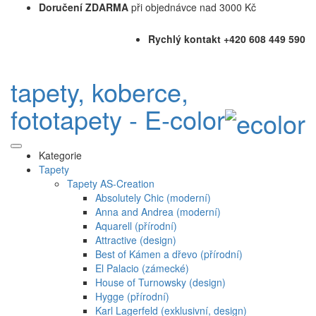
Doručení ZDARMA
při objednávce nad 3000 Kč
Rychlý kontakt +420 608 449 590
tapety, koberce,
fototapety - E-color
Kategorie
Tapety
Tapety AS-Creation
Absolutely Chic (moderní)
Anna and Andrea (moderní)
Aquarell (přírodní)
Attractive (design)
Best of Kámen a dřevo (přírodní)
El Palacio (zámecké)
House of Turnowsky (design)
Hygge (přírodní)
Karl Lagerfeld (exklusivní, design)