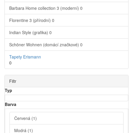
Barbara Home collection 3 (moderní)
0
Florentine 3 (přírodní)
0
Indian Style (grafika)
0
Schöner Wohnen (domácí značkové)
0
Tapety Erismann
0
Filtr
Typ
Barva
Červená
(1)
Modrá
(1)