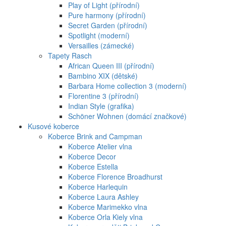
Play of Light (přírodní)
Pure harmony (přírodní)
Secret Garden (přírodní)
Spotlight (moderní)
Versailles (zámecké)
Tapety Rasch
African Queen III (přírodní)
Bambino XIX (dětské)
Barbara Home collection 3 (moderní)
Florentine 3 (přírodní)
Indian Style (grafika)
Schöner Wohnen (domácí značkové)
Kusové koberce
Koberce Brink and Campman
Koberce Atelier vlna
Koberce Decor
Koberce Estella
Koberce Florence Broadhurst
Koberce Harlequin
Koberce Laura Ashley
Koberce Marimekko vlna
Koberce Orla Kiely vlna