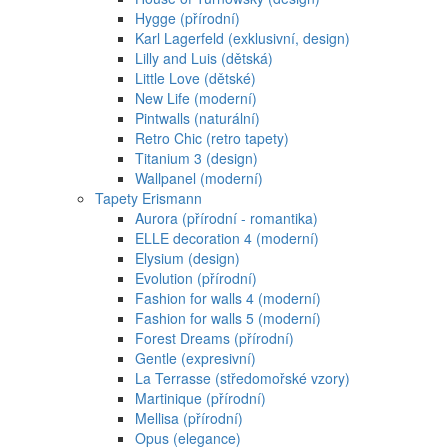
Hygge (přírodní)
Karl Lagerfeld (exklusivní, design)
Lilly and Luis (dětská)
Little Love (dětské)
New Life (moderní)
Pintwalls (naturální)
Retro Chic (retro tapety)
Titanium 3 (design)
Wallpanel (moderní)
Tapety Erismann
Aurora (přírodní - romantika)
ELLE decoration 4 (moderní)
Elysium (design)
Evolution (přírodní)
Fashion for walls 4 (moderní)
Fashion for walls 5 (moderní)
Forest Dreams (přírodní)
Gentle (expresivní)
La Terrasse (středomořské vzory)
Martinique (přírodní)
Mellisa (přírodní)
Opus (elegance)