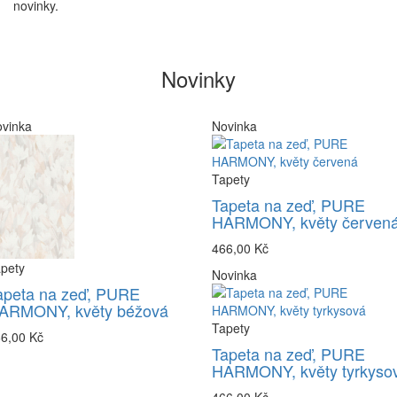
novinky.
Novinky
vinka
Novinka
Tapety
Tapeta na zeď, PURE
HARMONY, květy červen
466,00 Kč
pety
Novinka
apeta na zeď, PURE
ARMONY, květy béžová
Tapety
6,00 Kč
Tapeta na zeď, PURE
HARMONY, květy tyrkyso