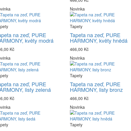
466,00 Kč
vinka
Novinka
pety
Tapety
apeta na zeď, PURE
Tapeta na zeď, PURE
ARMONY, květy modrá
HARMONY, květy hnědá
6,00 Kč
466,00 Kč
vinka
Novinka
pety
Tapety
apeta na zeď, PURE
Tapeta na zeď, PURE
ARMONY, listy zelená
HARMONY, listy bronz
6,00 Kč
466,00 Kč
vinka
Novinka
pety
Tapety