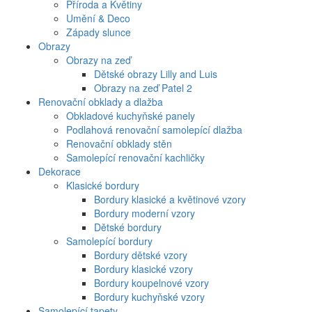
Příroda a Květiny
Umění & Deco
Západy slunce
Obrazy
Obrazy na zeď
Dětské obrazy Lilly and Luis
Obrazy na zeď Patel 2
Renovační obklady a dlažba
Obkladové kuchyňské panely
Podlahová renovační samolepící dlažba
Renovační obklady stěn
Samolepící renovační kachličky
Dekorace
Klasické bordury
Bordury klasické a květinové vzory
Bordury moderní vzory
Dětské bordury
Samolepící bordury
Bordury dětské vzory
Bordury klasické vzory
Bordury koupelnové vzory
Bordury kuchyňské vzory
Samolepící tapety