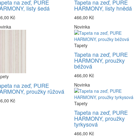
apeta na zeď, PURE
Tapeta na zeď, PURE
ARMONY, listy šedá
HARMONY, listy hnědá
6,00 Kč
466,00 Kč
vinka
Novinka
Tapety
Tapeta na zeď, PURE
HARMONY, proužky
béžová
466,00 Kč
pety
apeta na zeď, PURE
Novinka
ARMONY, proužky růžová
6,00 Kč
Tapety
Tapeta na zeď, PURE
HARMONY, proužky
tyrkysová
466,00 Kč