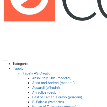
Kategorie
Tapety
Tapety AS-Creation
Absolutely Chic (moderní)
Anna and Andrea (moderní)
Aquarell (přírodní)
Attractive (design)
Best of Kámen a dřevo (přírodní)
El Palacio (zámecké)
House of Turnowsky (design)