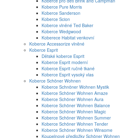
Koberce pro děti Brink and Campman
Koberce Pure Morris
Koberce Sanderson
Koberce Scion
Koberce vlněné Ted Baker
Koberce Wedgwood
Koberece Habitat venkovní
Koberce Accessorize vlněné
Koberce Esprit
Dětské koberce Esprit
Koberce Esprit moderní
Koberce Esprit ručně tkané
Koberce Esprit vysoký vlas
Koberce Schöner Wohnen
Koberce Schnöner Wohnen Mystik
Koberce Schöner Wohnen Amaze
Koberce Schöner Wohnen Aura
Koberce Schöner Wohnen Balance
Koberce Schöner Wohnen Magic
Koberce Schöner Wohnen Summer
Koberce Schöner Wohnen Tender
Koberce Schöner Wohnen Winsome
Koupelnové předložky Schöner Wohnen