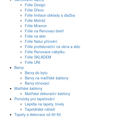
Fólie Design
Fólie Dřevo
Fólie Imitace obklady a dlažba
Fólie Metráž
Fólie Mramor
Fólie na Renovaci dveří
Fólie na sklo
Fólie Natur přírodní
Fólie protisluneční na okna a sklo
Fólie Renovace nábytku
Fólie SKLADEM
Fólie UNI
Barvy
Barvy do bytu
Barvy na malířské šablony
Barvy tónovací
Malířské šablony
Malířské dekorační šablony
Pomůcky pro tapetování
Lepidla na tapety, tmely
Tapetářské nářadí
Tapety a dekorace od 90 Kč