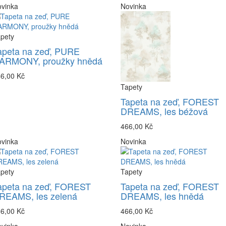
vinka
Novinka
pety
apeta na zeď, PURE
ARMONY, proužky hnědá
6,00 Kč
Tapety
Tapeta na zeď, FOREST
DREAMS, les béžová
466,00 Kč
vinka
Novinka
pety
Tapety
apeta na zeď, FOREST
Tapeta na zeď, FOREST
REAMS, les zelená
DREAMS, les hnědá
6,00 Kč
466,00 Kč