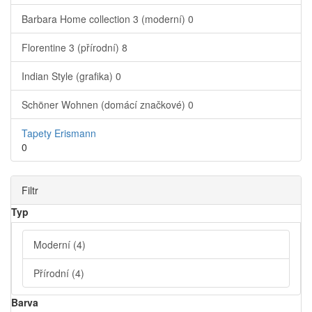
Barbara Home collection 3 (moderní)
0
Florentine 3 (přírodní)
8
Indian Style (grafika)
0
Schöner Wohnen (domácí značkové)
0
Tapety Erismann
0
Filtr
Typ
Moderní
(4)
Přírodní
(4)
Barva