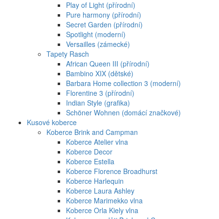
Play of Light (přírodní)
Pure harmony (přírodní)
Secret Garden (přírodní)
Spotlight (moderní)
Versailles (zámecké)
Tapety Rasch
African Queen III (přírodní)
Bambino XIX (dětské)
Barbara Home collection 3 (moderní)
Florentine 3 (přírodní)
Indian Style (grafika)
Schöner Wohnen (domácí značkové)
Kusové koberce
Koberce Brink and Campman
Koberce Atelier vlna
Koberce Decor
Koberce Estella
Koberce Florence Broadhurst
Koberce Harlequin
Koberce Laura Ashley
Koberce Marimekko vlna
Koberce Orla Kiely vlna