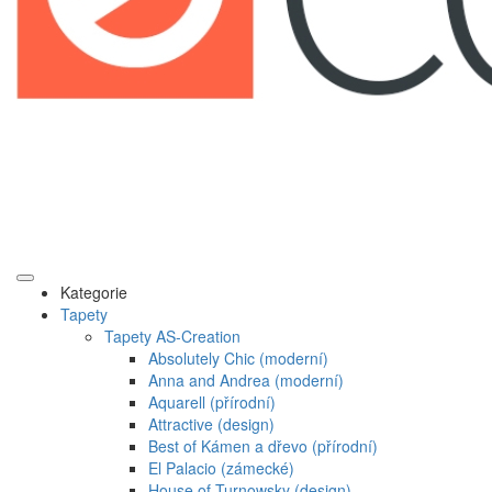
Kategorie
Tapety
Tapety AS-Creation
Absolutely Chic (moderní)
Anna and Andrea (moderní)
Aquarell (přírodní)
Attractive (design)
Best of Kámen a dřevo (přírodní)
El Palacio (zámecké)
House of Turnowsky (design)