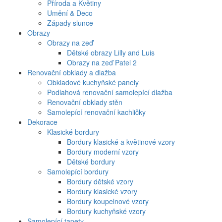
Příroda a Květiny
Umění & Deco
Západy slunce
Obrazy
Obrazy na zeď
Dětské obrazy Lilly and Luis
Obrazy na zeď Patel 2
Renovační obklady a dlažba
Obkladové kuchyňské panely
Podlahová renovační samolepící dlažba
Renovační obklady stěn
Samolepící renovační kachličky
Dekorace
Klasické bordury
Bordury klasické a květinové vzory
Bordury moderní vzory
Dětské bordury
Samolepící bordury
Bordury dětské vzory
Bordury klasické vzory
Bordury koupelnové vzory
Bordury kuchyňské vzory
Samolepící tapety