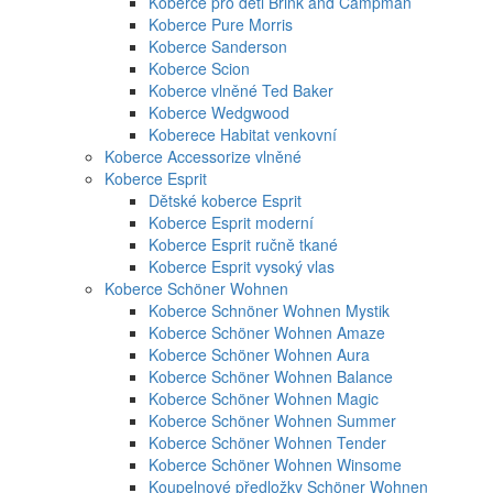
Koberce pro děti Brink and Campman
Koberce Pure Morris
Koberce Sanderson
Koberce Scion
Koberce vlněné Ted Baker
Koberce Wedgwood
Koberece Habitat venkovní
Koberce Accessorize vlněné
Koberce Esprit
Dětské koberce Esprit
Koberce Esprit moderní
Koberce Esprit ručně tkané
Koberce Esprit vysoký vlas
Koberce Schöner Wohnen
Koberce Schnöner Wohnen Mystik
Koberce Schöner Wohnen Amaze
Koberce Schöner Wohnen Aura
Koberce Schöner Wohnen Balance
Koberce Schöner Wohnen Magic
Koberce Schöner Wohnen Summer
Koberce Schöner Wohnen Tender
Koberce Schöner Wohnen Winsome
Koupelnové předložky Schöner Wohnen