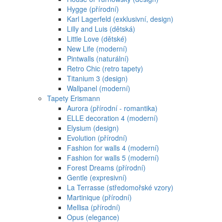
Hygge (přírodní)
Karl Lagerfeld (exklusivní, design)
Lilly and Luis (dětská)
Little Love (dětské)
New Life (moderní)
Pintwalls (naturální)
Retro Chic (retro tapety)
Titanium 3 (design)
Wallpanel (moderní)
Tapety Erismann
Aurora (přírodní - romantika)
ELLE decoration 4 (moderní)
Elysium (design)
Evolution (přírodní)
Fashion for walls 4 (moderní)
Fashion for walls 5 (moderní)
Forest Dreams (přírodní)
Gentle (expresivní)
La Terrasse (středomořské vzory)
Martinique (přírodní)
Mellisa (přírodní)
Opus (elegance)