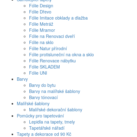
Fólie Design
Fólie Dřevo
Fólie Imitace obklady a dlažba
Fólie Metráž
Fólie Mramor
Fólie na Renovaci dveří
Fólie na sklo
Fólie Natur přírodní
Fólie protisluneční na okna a sklo
Fólie Renovace nábytku
Fólie SKLADEM
Fólie UNI
Barvy
Barvy do bytu
Barvy na malířské šablony
Barvy tónovací
Malířské šablony
Malířské dekorační šablony
Pomůcky pro tapetování
Lepidla na tapety, tmely
Tapetářské nářadí
Tapety a dekorace od 90 Kč