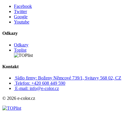
Facebook
Twitter
Google
Youtube
Odkazy
Odkazy
Toplist
Kontakt
Sídlo firmy: Boženy Němcové 739/1, Svitavy 568 02, CZ
Telefon: +420 608 449 590
E-mail: info@e-color.cz
© 2026 e-color.cz