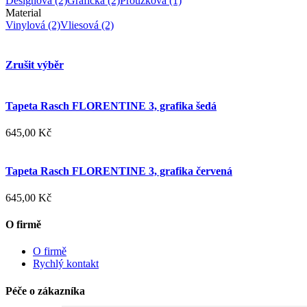
Designová
(2)
Grafická
(2)
Proužková
(1)
Material
Vinylová
(2)
Vliesová
(2)
Zrušit výběr
Tapeta Rasch FLORENTINE 3, grafika šedá
645,00 Kč
Tapeta Rasch FLORENTINE 3, grafika červená
645,00 Kč
O firmě
O firmě
Rychlý kontakt
Péče o zákazníka