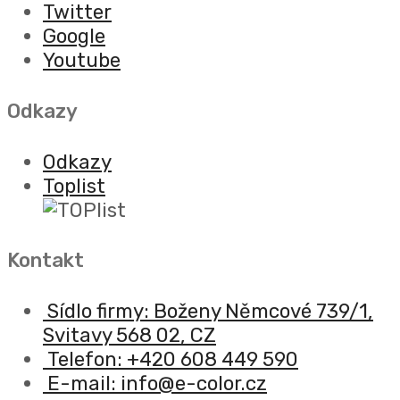
Twitter
Google
Youtube
Odkazy
Odkazy
Toplist
Kontakt
Sídlo firmy: Boženy Němcové 739/1,
Svitavy 568 02, CZ
Telefon: +420 608 449 590
E-mail: info@e-color.cz