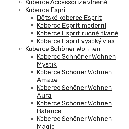
Koberce Accessorize vlněné
Koberce Esprit
Dětské koberce Esprit
Koberce Esprit moderní
Koberce Esprit ručně tkané
Koberce Esprit vysoký vlas
Koberce Schöner Wohnen
Koberce Schnöner Wohnen
Mystik
Koberce Schöner Wohnen
Amaze
Koberce Schöner Wohnen
Aura
Koberce Schöner Wohnen
Balance
Koberce Schöner Wohnen
Magic