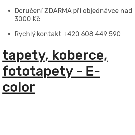
Doručení ZDARMA
při objednávce nad
3000 Kč
Rychlý kontakt +420 608 449 590
tapety, koberce,
fototapety - E-
color