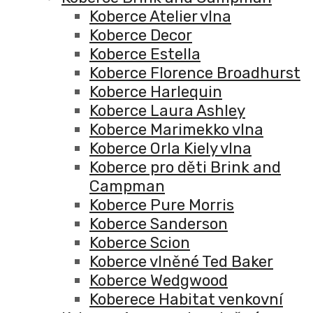
Koberce Atelier vlna
Koberce Decor
Koberce Estella
Koberce Florence Broadhurst
Koberce Harlequin
Koberce Laura Ashley
Koberce Marimekko vlna
Koberce Orla Kiely vlna
Koberce pro děti Brink and
Campman
Koberce Pure Morris
Koberce Sanderson
Koberce Scion
Koberce vlněné Ted Baker
Koberce Wedgwood
Koberece Habitat venkovní