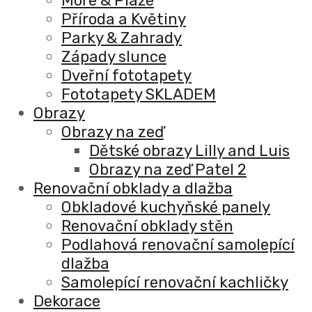
Moře & Pláže
Příroda a Květiny
Parky & Zahrady
Západy slunce
Dveřní fototapety
Fototapety SKLADEM
Obrazy
Obrazy na zeď
Dětské obrazy Lilly and Luis
Obrazy na zeď Patel 2
Renovační obklady a dlažba
Obkladové kuchyňské panely
Renovační obklady stěn
Podlahová renovační samolepící
dlažba
Samolepící renovační kachličky
Dekorace