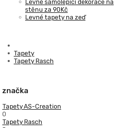
Levné samolepící dekorace na
stěnu za 90Kč
Levné tapety na zeď
Tapety
Tapety Rasch
značka
Tapety AS-Creation
0
Tapety Rasch