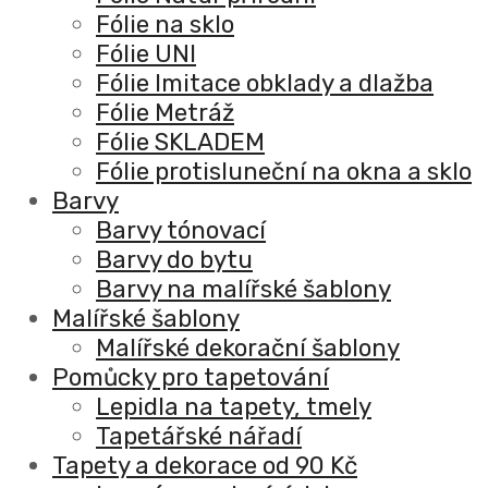
Fólie na sklo
Fólie UNI
Fólie Imitace obklady a dlažba
Fólie Metráž
Fólie SKLADEM
Fólie protisluneční na okna a sklo
Barvy
Barvy tónovací
Barvy do bytu
Barvy na malířské šablony
Malířské šablony
Malířské dekorační šablony
Pomůcky pro tapetování
Lepidla na tapety, tmely
Tapetářské nářadí
Tapety a dekorace od 90 Kč