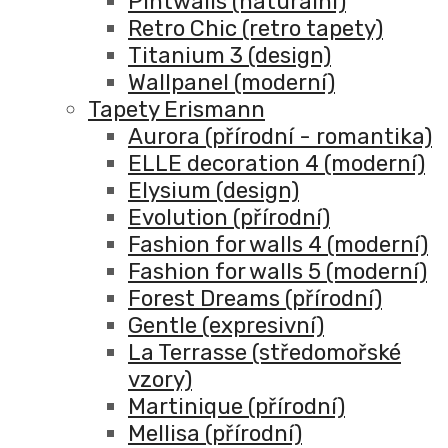
Pintwalls (naturální)
Retro Chic (retro tapety)
Titanium 3 (design)
Wallpanel (moderní)
Tapety Erismann
Aurora (přírodní - romantika)
ELLE decoration 4 (moderní)
Elysium (design)
Evolution (přírodní)
Fashion for walls 4 (moderní)
Fashion for walls 5 (moderní)
Forest Dreams (přírodní)
Gentle (expresivní)
La Terrasse (středomořské
vzory)
Martinique (přírodní)
Mellisa (přírodní)