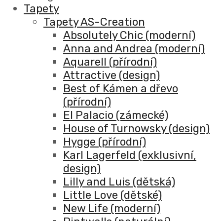
Tapety
Tapety AS-Creation
Absolutely Chic (moderní)
Anna and Andrea (moderní)
Aquarell (přírodní)
Attractive (design)
Best of Kámen a dřevo
(přírodní)
El Palacio (zámecké)
House of Turnowsky (design)
Hygge (přírodní)
Karl Lagerfeld (exklusivní,
design)
Lilly and Luis (dětská)
Little Love (dětské)
New Life (moderní)