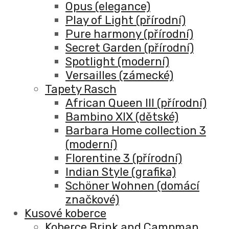
Opus (elegance)
Play of Light (přírodní)
Pure harmony (přírodní)
Secret Garden (přírodní)
Spotlight (moderní)
Versailles (zámecké)
Tapety Rasch
African Queen III (přírodní)
Bambino XIX (dětské)
Barbara Home collection 3
(moderní)
Florentine 3 (přírodní)
Indian Style (grafika)
Schöner Wohnen (domácí
značkové)
Kusové koberce
Koberce Brink and Campman