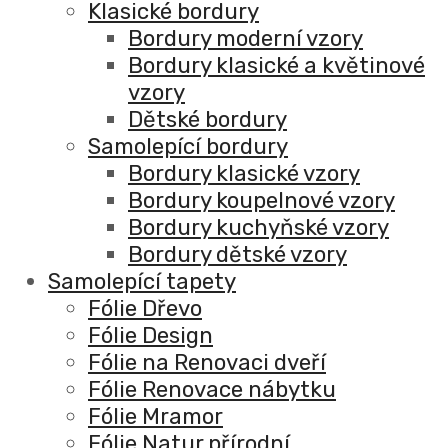
Klasické bordury
Bordury moderní vzory
Bordury klasické a květinové
vzory
Dětské bordury
Samolepící bordury
Bordury klasické vzory
Bordury koupelnové vzory
Bordury kuchyňské vzory
Bordury dětské vzory
Samolepící tapety
Fólie Dřevo
Fólie Design
Fólie na Renovaci dveří
Fólie Renovace nábytku
Fólie Mramor
Fólie Natur přírodní