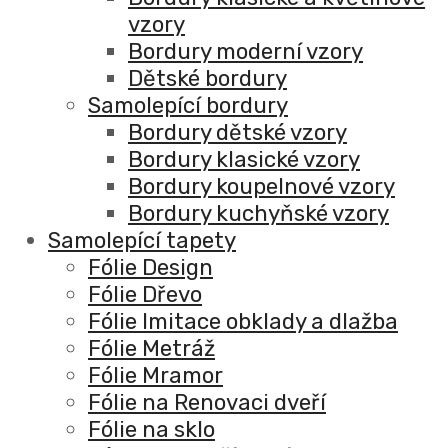
vzory
Bordury moderní vzory
Dětské bordury
Samolepící bordury
Bordury dětské vzory
Bordury klasické vzory
Bordury koupelnové vzory
Bordury kuchyňské vzory
Samolepící tapety
Fólie Design
Fólie Dřevo
Fólie Imitace obklady a dlažba
Fólie Metráž
Fólie Mramor
Fólie na Renovaci dveří
Fólie na sklo