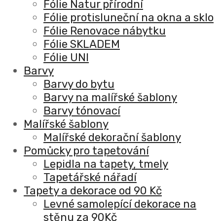
Fólie Natur přírodní
Fólie protisluneční na okna a sklo
Fólie Renovace nábytku
Fólie SKLADEM
Fólie UNI
Barvy
Barvy do bytu
Barvy na malířské šablony
Barvy tónovací
Malířské šablony
Malířské dekorační šablony
Pomůcky pro tapetování
Lepidla na tapety, tmely
Tapetářské nářadí
Tapety a dekorace od 90 Kč
Levné samolepící dekorace na
stěnu za 90Kč