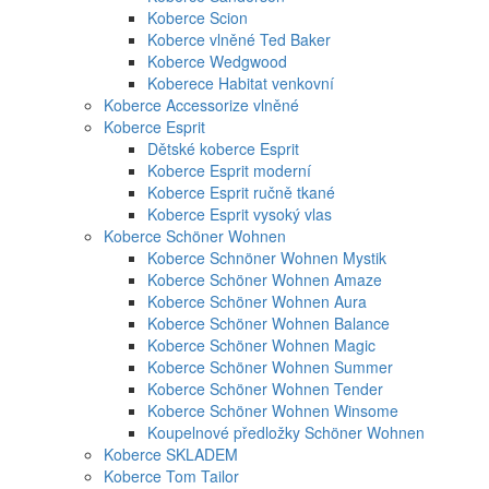
Koberce Scion
Koberce vlněné Ted Baker
Koberce Wedgwood
Koberece Habitat venkovní
Koberce Accessorize vlněné
Koberce Esprit
Dětské koberce Esprit
Koberce Esprit moderní
Koberce Esprit ručně tkané
Koberce Esprit vysoký vlas
Koberce Schöner Wohnen
Koberce Schnöner Wohnen Mystik
Koberce Schöner Wohnen Amaze
Koberce Schöner Wohnen Aura
Koberce Schöner Wohnen Balance
Koberce Schöner Wohnen Magic
Koberce Schöner Wohnen Summer
Koberce Schöner Wohnen Tender
Koberce Schöner Wohnen Winsome
Koupelnové předložky Schöner Wohnen
Koberce SKLADEM
Koberce Tom Tailor