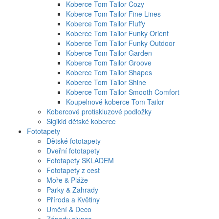
Koberce Tom Tailor Cozy
Koberce Tom Tailor Fine Lines
Koberce Tom Tailor Fluffy
Koberce Tom Tailor Funky Orient
Koberce Tom Tailor Funky Outdoor
Koberce Tom Tailor Garden
Koberce Tom Tailor Groove
Koberce Tom Tailor Shapes
Koberce Tom Tailor Shine
Koberce Tom Tailor Smooth Comfort
Koupelnové koberce Tom Tailor
Kobercové protiskluzové podložky
Sigikid dětské koberce
Fototapety
Dětské fototapety
Dveřní fototapety
Fototapety SKLADEM
Fototapety z cest
Moře & Pláže
Parky & Zahrady
Příroda a Květiny
Umění & Deco