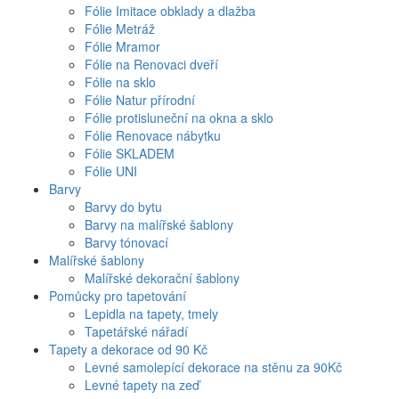
Fólie Imitace obklady a dlažba
Fólie Metráž
Fólie Mramor
Fólie na Renovaci dveří
Fólie na sklo
Fólie Natur přírodní
Fólie protisluneční na okna a sklo
Fólie Renovace nábytku
Fólie SKLADEM
Fólie UNI
Barvy
Barvy do bytu
Barvy na malířské šablony
Barvy tónovací
Malířské šablony
Malířské dekorační šablony
Pomůcky pro tapetování
Lepidla na tapety, tmely
Tapetářské nářadí
Tapety a dekorace od 90 Kč
Levné samolepící dekorace na stěnu za 90Kč
Levné tapety na zeď