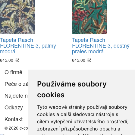
Tapeta Rasch
Tapeta Rasch
FLORENTINE 3, palmy
FLORENTINE 3, deštný
modrá
prales modrá
645,00 Kč
645,00 Kč
O firmě
Používáme soubory
Péče o zákazníka
cookies
Najdete nás
Odkazy
Tyto webové stránky používají soubory
cookies a další sledovací nástroje s
Kontakt
cílem vylepšení uživatelského prostředí,
© 2026 e-color.cz
zobrazení přizpůsobeného obsahu a