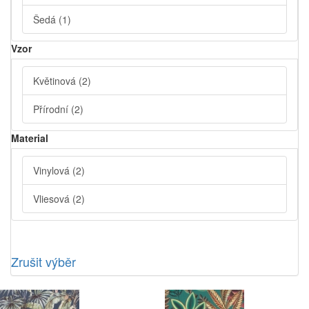
Šedá
(1)
Vzor
Květinová
(2)
Přírodní
(2)
Material
Vinylová
(2)
Vliesová
(2)
Zrušit výběr