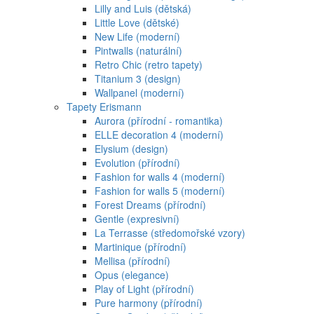
Lilly and Luis (dětská)
Little Love (dětské)
New Life (moderní)
Pintwalls (naturální)
Retro Chic (retro tapety)
Titanium 3 (design)
Wallpanel (moderní)
Tapety Erismann
Aurora (přírodní - romantika)
ELLE decoration 4 (moderní)
Elysium (design)
Evolution (přírodní)
Fashion for walls 4 (moderní)
Fashion for walls 5 (moderní)
Forest Dreams (přírodní)
Gentle (expresivní)
La Terrasse (středomořské vzory)
Martinique (přírodní)
Mellisa (přírodní)
Opus (elegance)
Play of Light (přírodní)
Pure harmony (přírodní)