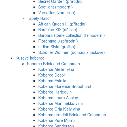
Secret Garden (přírodní)
Spotlight (moderní)
Versailles (zámecké)
Tapety Rasch
African Queen III (přírodní)
Bambino XIX (dětské)
Barbara Home collection 3 (moderní)
Florentine 3 (přírodní)
Indian Style (grafika)
Schöner Wohnen (domácí značkové)
Kusové koberce
Koberce Brink and Campman
Koberce Atelier vlna
Koberce Decor
Koberce Estella
Koberce Florence Broadhurst
Koberce Harlequin
Koberce Laura Ashley
Koberce Marimekko vlna
Koberce Orla Kiely vlna
Koberce pro děti Brink and Campman
Koberce Pure Morris
Koberce Sanderson