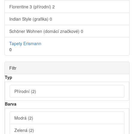
Florentine 3 (přírodní)
2
Indian Style (grafika)
0
Schöner Wohnen (domácí značkové)
0
Tapety Erismann
0
Filtr
Typ
Přírodní
(2)
Barva
Modrá
(2)
Zelená
(2)