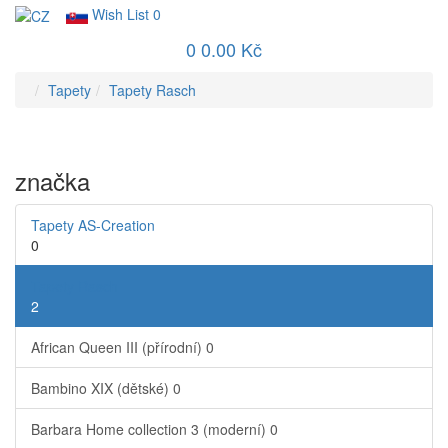
Wish List
0
0
0.00 Kč
Tapety
Tapety Rasch
značka
Tapety AS-Creation
0
Tapety Rasch
2
African Queen III (přírodní)
0
Bambino XIX (dětské)
0
Barbara Home collection 3 (moderní)
0