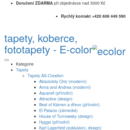
Doručení ZDARMA
při objednávce nad 3000 Kč
Rychlý kontakt +420 608 449 590
tapety, koberce,
fototapety - E-color
Kategorie
Tapety
Tapety AS-Creation
Absolutely Chic (moderní)
Anna and Andrea (moderní)
Aquarell (přírodní)
Attractive (design)
Best of Kámen a dřevo (přírodní)
El Palacio (zámecké)
House of Turnowsky (design)
Hygge (přírodní)
Karl Lagerfeld (exklusivní, design)