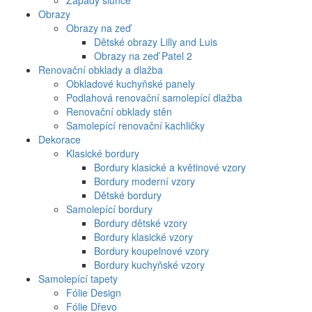
Západy slunce
Obrazy
Obrazy na zeď
Dětské obrazy Lilly and Luis
Obrazy na zeď Patel 2
Renovační obklady a dlažba
Obkladové kuchyňské panely
Podlahová renovační samolepící dlažba
Renovační obklady stěn
Samolepící renovační kachličky
Dekorace
Klasické bordury
Bordury klasické a květinové vzory
Bordury moderní vzory
Dětské bordury
Samolepící bordury
Bordury dětské vzory
Bordury klasické vzory
Bordury koupelnové vzory
Bordury kuchyňské vzory
Samolepící tapety
Fólie Design
Fólie Dřevo