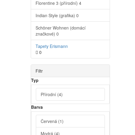
Florentine 3 (přírodní)
4
Indian Style (grafika)
0
Schöner Wohnen (domácí
značkové)
0
Tapety Erismann
0
Filtr
Typ
Přírodní
(4)
Barva
Červená
(1)
Modrá
(4)