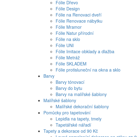
Fólie Dřevo
Fólie Design
Fólie na Renovaci dveří
Fólie Renovace nábytku
Fólie Mramor
Fólie Natur přírodní
Fólie na sklo
Fólie UNI
Fólie Imitace obklady a dlažba
Fólie Metráž
Fólie SKLADEM
Fólie protisluneční na okna a sklo
Barvy
Barvy tónovací
Barvy do bytu
Barvy na malířské šablony
Malířské šablony
Malířské dekorační šablony
Pomůcky pro tapetování
Lepidla na tapety, tmely
Tapetářské nářadí
Tapety a dekorace od 90 Kč