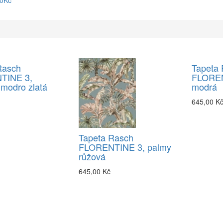
90Kč
Rasch
Tapeta
TINE 3,
FLOREN
modro zlatá
modrá
645,00 K
Tapeta Rasch
FLORENTINE 3, palmy
růžová
645,00 Kč