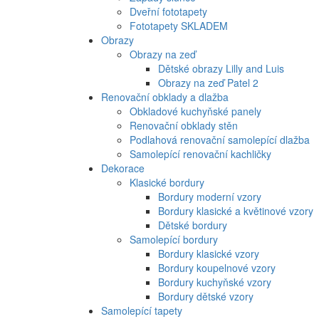
Dveřní fototapety
Fototapety SKLADEM
Obrazy
Obrazy na zeď
Dětské obrazy Lilly and Luis
Obrazy na zeď Patel 2
Renovační obklady a dlažba
Obkladové kuchyňské panely
Renovační obklady stěn
Podlahová renovační samolepící dlažba
Samolepící renovační kachličky
Dekorace
Klasické bordury
Bordury moderní vzory
Bordury klasické a květinové vzory
Dětské bordury
Samolepící bordury
Bordury klasické vzory
Bordury koupelnové vzory
Bordury kuchyňské vzory
Bordury dětské vzory
Samolepící tapety