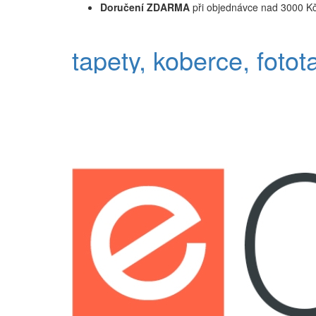
Doručení ZDARMA
při objednávce nad 3000 K
tapety, koberce, fotot