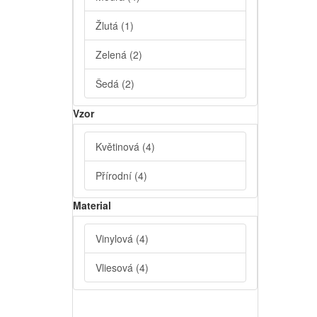
Žlutá
(1)
Zelená
(2)
Šedá
(2)
Vzor
Květinová
(4)
Přírodní
(4)
Material
Vinylová
(4)
Vliesová
(4)