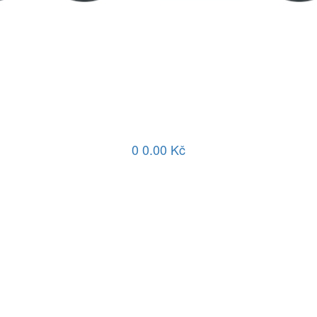
0
0.00 Kč