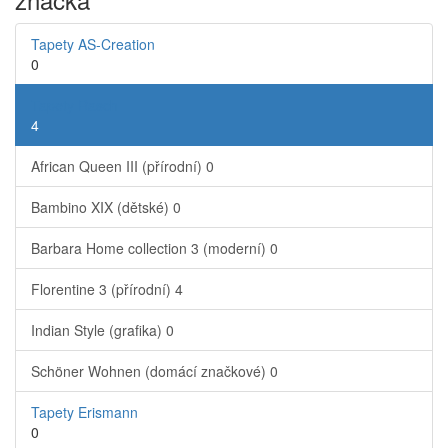
Tapety AS-Creation
0
Tapety Rasch
4
African Queen III (přírodní)
0
Bambino XIX (dětské)
0
Barbara Home collection 3 (moderní)
0
Florentine 3 (přírodní)
4
Indian Style (grafika)
0
Schöner Wohnen (domácí značkové)
0
Tapety Erismann
0