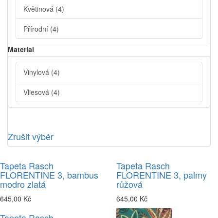
Květinová
(4)
Přírodní
(4)
Material
Vinylová
(4)
Vliesová
(4)
Zrušit výběr
Tapeta Rasch
Tapeta Rasch
FLORENTINE 3, bambus
FLORENTINE 3, palmy
modro zlatá
růžová
645,00 Kč
645,00 Kč
Tapeta Rasch