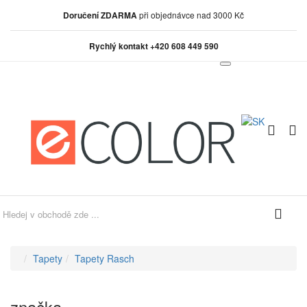
Doručení ZDARMA
při objednávce nad 3000 Kč
Rychlý kontakt +420 608 449 590
0
0
Tapety
Tapety Rasch
značka