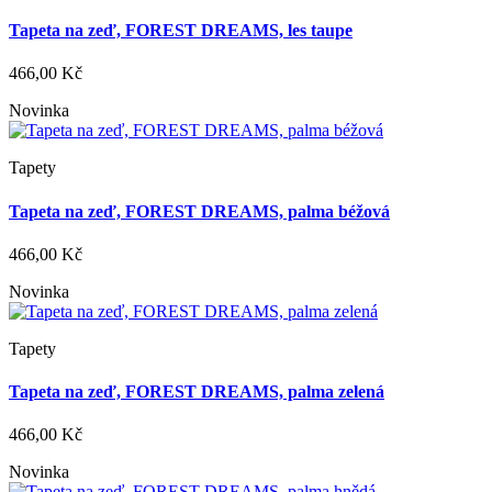
Tapeta na zeď, FOREST DREAMS, les taupe
466,00 Kč
Novinka
Tapety
Tapeta na zeď, FOREST DREAMS, palma béžová
466,00 Kč
Novinka
Tapety
Tapeta na zeď, FOREST DREAMS, palma zelená
466,00 Kč
Novinka