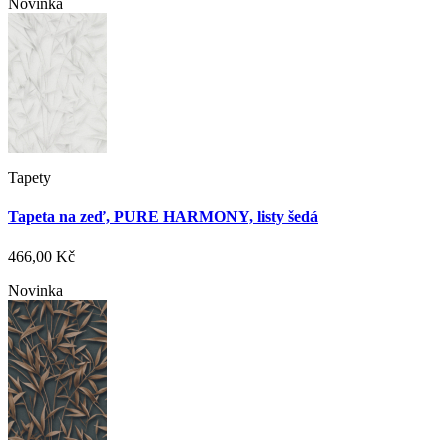
Novinka
Tapety
Tapeta na zeď, PURE HARMONY, listy šedá
466,00 Kč
Novinka