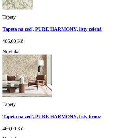
Tapety
Tapeta na zeď, PURE HARMONY, listy zelená
466,00 Kč
Novinka
Tapety
Tapeta na zeď, PURE HARMONY, listy bronz
466,00 Kč