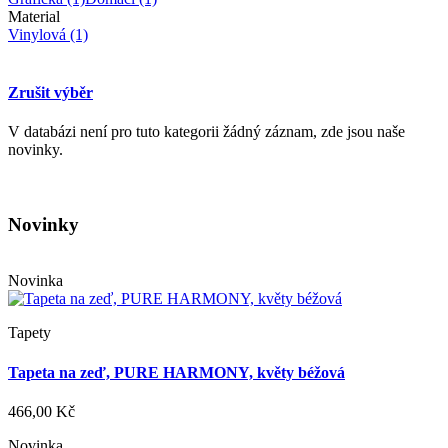
Material
Vinylová
(1)
Zrušit výběr
V databázi není pro tuto kategorii žádný záznam, zde jsou naše
novinky.
Novinky
Novinka
Tapety
Tapeta na zeď, PURE HARMONY, květy béžová
466,00 Kč
Novinka