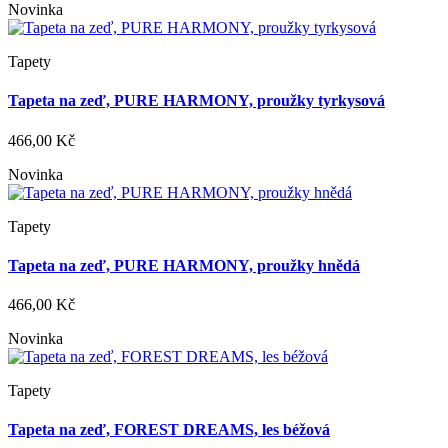
Novinka
Tapety
Tapeta na zeď, PURE HARMONY, proužky tyrkysová
466,00 Kč
Novinka
Tapety
Tapeta na zeď, PURE HARMONY, proužky hnědá
466,00 Kč
Novinka
Tapety
Tapeta na zeď, FOREST DREAMS, les béžová