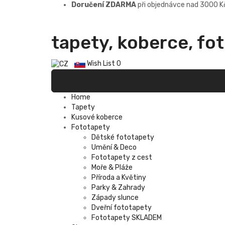
Doručení ZDARMA
při objednávce nad 3000 K
tapety, koberce, fo
Wish List
0
Home
Tapety
Kusové koberce
Fototapety
Dětské fototapety
Umění & Deco
Fototapety z cest
Moře & Pláže
Příroda a Květiny
Parky & Zahrady
Západy slunce
Dveřní fototapety
Fototapety SKLADEM