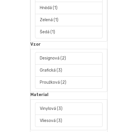
Hnědá
(1)
Zelená
(1)
Šedá
(1)
Vzor
Designová
(2)
Grafická
(3)
Proužková
(2)
Material
Vinylová
(3)
Vliesová
(3)