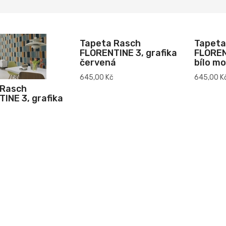
Tapeta Rasch
Tapeta
FLORENTINE 3, grafika
FLOREN
červená
bílo m
645,00 Kč
645,00 K
 Rasch
INE 3, grafika