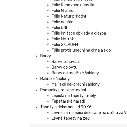
Fólie Renovace nábytku
Fólie Mramor
Fólie Natur přírodní
Fólie na sklo
Fólie UNI
Fólie Imitace obklady a dlažba
Fólie Metráž
Fólie SKLADEM
Fólie protisluneční na okna a sklo
Barvy
Barvy tónovací
Barvy do bytu
Barvy na malířské šablony
Malířské šablony
Malířské dekorační šablony
Pomůcky pro tapetování
Lepidla na tapety, tmely
Tapetářské nářadí
Tapety a dekorace od 90 Kč
Levné samolepící dekorace na stěnu za 
Levné tapety na zeď