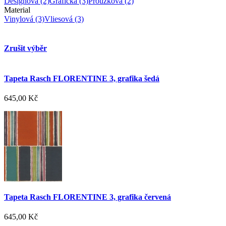
Designová
(2)
Grafická
(3)
Proužková
(2)
Material
Vinylová
(3)
Vliesová
(3)
Zrušit výběr
Tapeta Rasch FLORENTINE 3, grafika šedá
645,00 Kč
Tapeta Rasch FLORENTINE 3, grafika červená
645,00 Kč