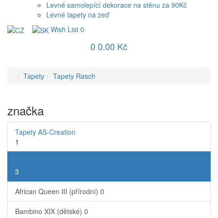
Levné samolepící dekorace na stěnu za 90Kč
Levné tapety na zeď
Wish List
0
0
0.00 Kč
Tapety
Tapety Rasch
značka
Tapety AS-Creation
1
Tapety Rasch
3
African Queen III (přírodní)
0
Bambino XIX (dětské)
0