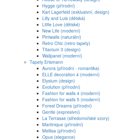
Hygge (přírodní)
Karl Lagerfeld (exklusivní, design)
Lilly and Luis (dětská)
Little Love (dětské)
New Life (moderní)
Pintwalls (naturální)
Retro Chic (retro tapety)
Titanium 3 (design)
Wallpanel (moderní)
Tapety Erismann
Aurora (přírodní - romantika)
ELLE decoration 4 (moderní)
Elysium (design)
Evolution (přírodní)
Fashion for walls 4 (moderní)
Fashion for walls 5 (moderní)
Forest Dreams (přírodní)
Gentle (expresivní)
La Terrasse (středomořské vzory)
Martinique (přírodní)
Mellisa (přírodní)
Opus (elegance)