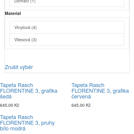
Domácí
(1)
Material
Vinylová
(4)
Vliesová
(3)
Zrušit výběr
Tapeta Rasch
Tapeta Rasch
FLORENTINE 3, grafika
FLORENTINE 3, grafika
šedá
červená
645,00 Kč
645,00 Kč
Tapeta Rasch
FLORENTINE 3, pruhy
bílo modrá