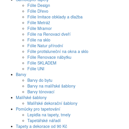
Fólie Design
Fólie Dřevo
Fólie Imitace obklady a dlažba
Fólie Metráž
Fólie Mramor
Fólie na Renovaci dveří
Fólie na sklo
Fólie Natur přírodní
Fólie protisluneční na okna a sklo
Fólie Renovace nábytku
Fólie SKLADEM
Fólie UNI
Barvy
Barvy do bytu
Barvy na malířské šablony
Barvy tónovací
Malířské šablony
Malířské dekorační šablony
Pomůcky pro tapetování
Lepidla na tapety, tmely
Tapetářské nářadí
Tapety a dekorace od 90 Kč