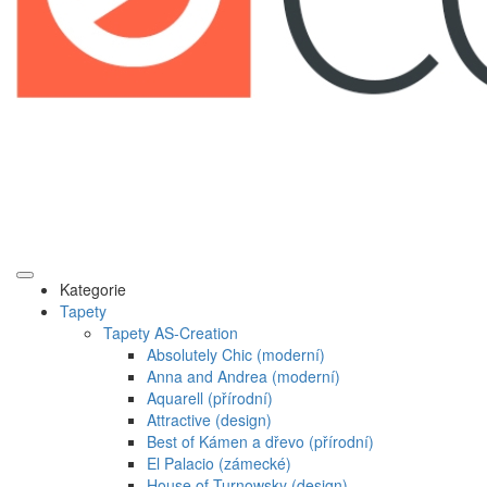
Kategorie
Tapety
Tapety AS-Creation
Absolutely Chic (moderní)
Anna and Andrea (moderní)
Aquarell (přírodní)
Attractive (design)
Best of Kámen a dřevo (přírodní)
El Palacio (zámecké)
House of Turnowsky (design)