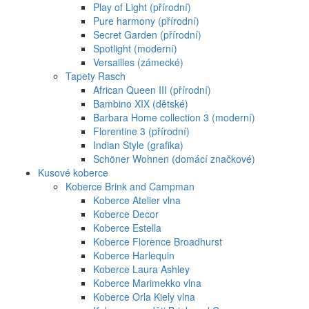
Play of Light (přírodní)
Pure harmony (přírodní)
Secret Garden (přírodní)
Spotlight (moderní)
Versailles (zámecké)
Tapety Rasch
African Queen III (přírodní)
Bambino XIX (dětské)
Barbara Home collection 3 (moderní)
Florentine 3 (přírodní)
Indian Style (grafika)
Schöner Wohnen (domácí značkové)
Kusové koberce
Koberce Brink and Campman
Koberce Atelier vlna
Koberce Decor
Koberce Estella
Koberce Florence Broadhurst
Koberce Harlequin
Koberce Laura Ashley
Koberce Marimekko vlna
Koberce Orla Kiely vlna