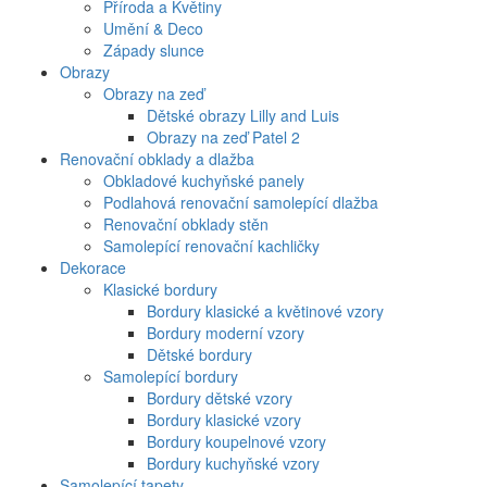
Příroda a Květiny
Umění & Deco
Západy slunce
Obrazy
Obrazy na zeď
Dětské obrazy Lilly and Luis
Obrazy na zeď Patel 2
Renovační obklady a dlažba
Obkladové kuchyňské panely
Podlahová renovační samolepící dlažba
Renovační obklady stěn
Samolepící renovační kachličky
Dekorace
Klasické bordury
Bordury klasické a květinové vzory
Bordury moderní vzory
Dětské bordury
Samolepící bordury
Bordury dětské vzory
Bordury klasické vzory
Bordury koupelnové vzory
Bordury kuchyňské vzory
Samolepící tapety