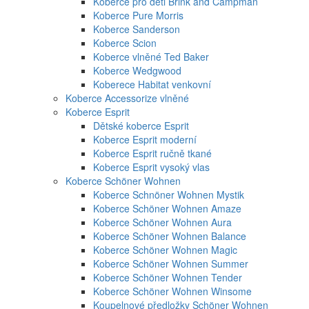
Koberce pro děti Brink and Campman
Koberce Pure Morris
Koberce Sanderson
Koberce Scion
Koberce vlněné Ted Baker
Koberce Wedgwood
Koberece Habitat venkovní
Koberce Accessorize vlněné
Koberce Esprit
Dětské koberce Esprit
Koberce Esprit moderní
Koberce Esprit ručně tkané
Koberce Esprit vysoký vlas
Koberce Schöner Wohnen
Koberce Schnöner Wohnen Mystik
Koberce Schöner Wohnen Amaze
Koberce Schöner Wohnen Aura
Koberce Schöner Wohnen Balance
Koberce Schöner Wohnen Magic
Koberce Schöner Wohnen Summer
Koberce Schöner Wohnen Tender
Koberce Schöner Wohnen Winsome
Koupelnové předložky Schöner Wohnen