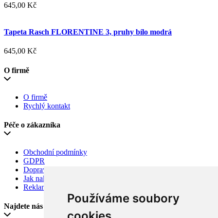
645,00 Kč
Tapeta Rasch FLORENTINE 3, pruhy bílo modrá
645,00 Kč
O firmě
O firmě
Rychlý kontakt
Péče o zákazníka
Obchodní podmínky
GDPR
Doprava
Jak nakupovat
Reklamace
Používáme soubory
Najdete nás
cookies