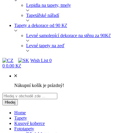
Lepidla na tapety, tmely
Tapetářské nářadí
Tapety a dekorace od 90 Kč
Levné samolepící dekorace na stěnu za 90Kč
Levné tapety na zeď
Wish List
0
0
0.00 Kč
Nákupní košík je prázdný!
Hledej
Home
Tapety
Kusové koberce
Fototapety