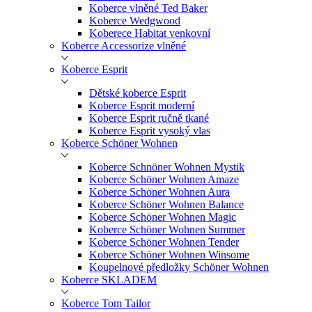
Koberce vlněné Ted Baker
Koberce Wedgwood
Koberece Habitat venkovní
Koberce Accessorize vlněné
Koberce Esprit
Dětské koberce Esprit
Koberce Esprit moderní
Koberce Esprit ručně tkané
Koberce Esprit vysoký vlas
Koberce Schöner Wohnen
Koberce Schnöner Wohnen Mystik
Koberce Schöner Wohnen Amaze
Koberce Schöner Wohnen Aura
Koberce Schöner Wohnen Balance
Koberce Schöner Wohnen Magic
Koberce Schöner Wohnen Summer
Koberce Schöner Wohnen Tender
Koberce Schöner Wohnen Winsome
Koupelnové předložky Schöner Wohnen
Koberce SKLADEM
Koberce Tom Tailor