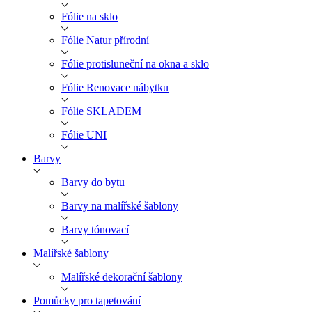
Fólie na sklo
Fólie Natur přírodní
Fólie protisluneční na okna a sklo
Fólie Renovace nábytku
Fólie SKLADEM
Fólie UNI
Barvy
Barvy do bytu
Barvy na malířské šablony
Barvy tónovací
Malířské šablony
Malířské dekorační šablony
Pomůcky pro tapetování