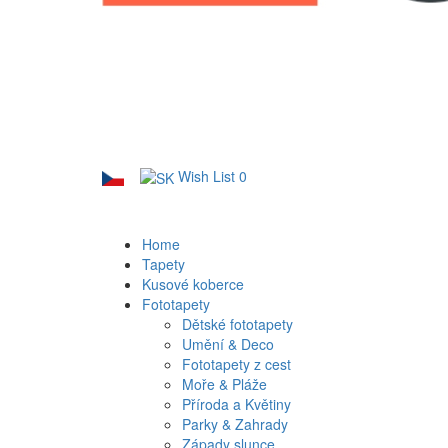
Wish List
0
Home
Tapety
Kusové koberce
Fototapety
Dětské fototapety
Umění & Deco
Fototapety z cest
Moře & Pláže
Příroda a Květiny
Parky & Zahrady
Západy slunce