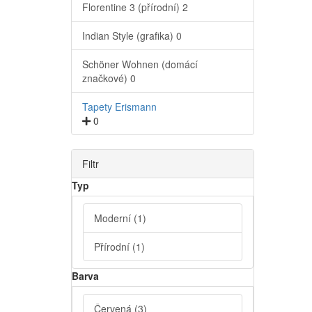
Florentine 3 (přírodní)
2
Indian Style (grafika)
0
Schöner Wohnen (domácí
značkové)
0
Tapety Erismann
0
Filtr
Typ
Moderní
(1)
Přírodní
(1)
Barva
Červená
(3)