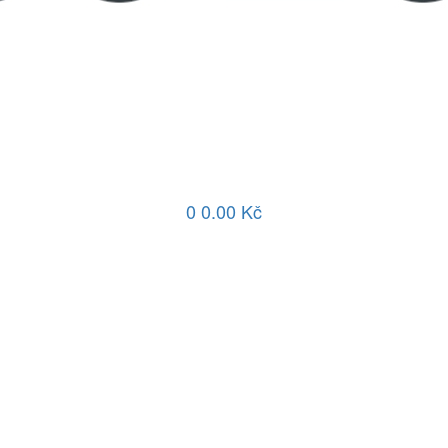
0
0.00 Kč