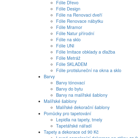
Fólie Dřevo
Fólie Design
Fólie na Renovaci dveří
Fólie Renovace nábytku
Fólie Mramor
Fólie Natur přírodní
Fólie na sklo
Fólie UNI
Fólie Imitace obklady a dlažba
Fólie Metráž
Fólie SKLADEM
Fólie protisluneční na okna a sklo
Barvy
Barvy tónovací
Barvy do bytu
Barvy na malířské šablony
Malířské šablony
Malířské dekorační šablony
Pomůcky pro tapetování
Lepidla na tapety, tmely
Tapetářské nářadí
Tapety a dekorace od 90 Kč