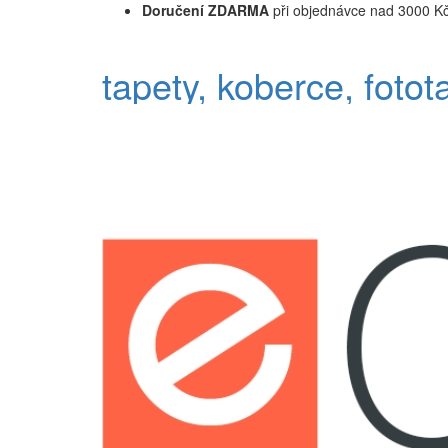
Doručení ZDARMA
při objednávce nad 3000 K
tapety, koberce, fotot