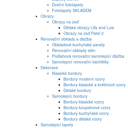
Dveřní fototapety
Fototapety SKLADEM
Obrazy
Obrazy na zeď
Dětské obrazy Lilly and Luis
Obrazy na zeď Patel 2
Renovační obklady a dlažba
Obkladové kuchyňské panely
Renovační obklady stěn
Podlahová renovační samolepící dlažba
Samolepící renovační kachličky
Dekorace
Klasické bordury
Bordury moderní vzory
Bordury klasické a květinové vzory
Dětské bordury
Samolepící bordury
Bordury klasické vzory
Bordury koupelnové vzory
Bordury kuchyňské vzory
Bordury dětské vzory
Samolepící tapety