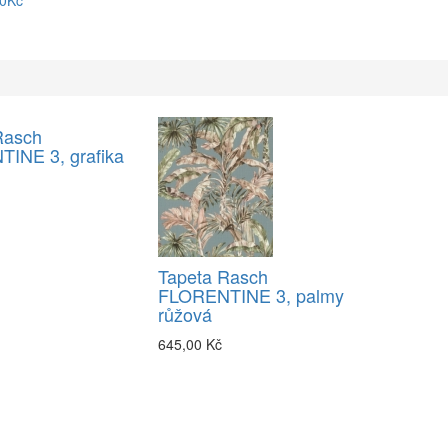
90Kč
Rasch
INE 3, grafika
Tapeta Rasch
FLORENTINE 3, palmy
růžová
645,00 Kč