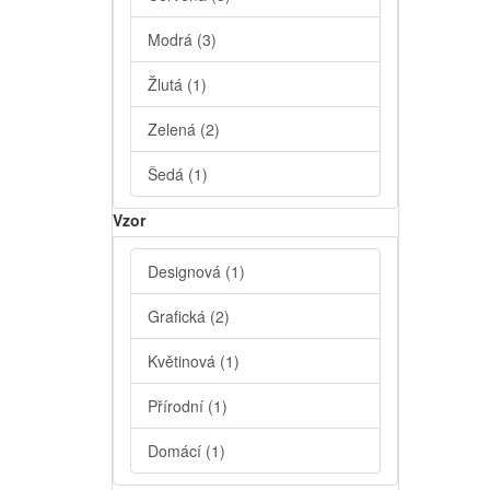
Modrá
(3)
Žlutá
(1)
Zelená
(2)
Šedá
(1)
Vzor
Designová
(1)
Grafická
(2)
Květinová
(1)
Přírodní
(1)
Domácí
(1)