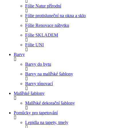
Fólie Natur přírodní
Fólie protisluneční na okna a sklo
Fólie Renovace nábytku
Fólie SKLADEM
Fólie UNI
Barvy
Barvy do bytu
Barvy na malířské šablony
Barvy tónovací
Malířské šablony
Malířské dekorační šablony
Pomůcky pro tapetování
Lepidla na tapety, tmely