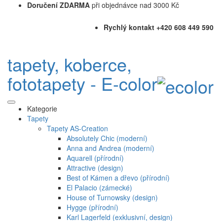
Doručení ZDARMA
při objednávce nad 3000 Kč
Rychlý kontakt +420 608 449 590
tapety, koberce,
fototapety - E-color
Kategorie
Tapety
Tapety AS-Creation
Absolutely Chic (moderní)
Anna and Andrea (moderní)
Aquarell (přírodní)
Attractive (design)
Best of Kámen a dřevo (přírodní)
El Palacio (zámecké)
House of Turnowsky (design)
Hygge (přírodní)
Karl Lagerfeld (exklusivní, design)