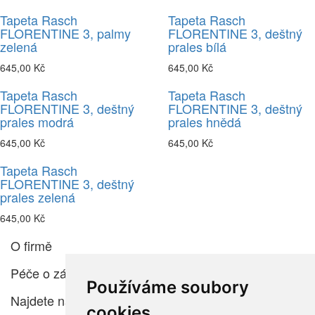
Tapeta Rasch
Tapeta Rasch
FLORENTINE 3, palmy
FLORENTINE 3, deštný
zelená
prales bílá
645,00 Kč
645,00 Kč
Tapeta Rasch
Tapeta Rasch
FLORENTINE 3, deštný
FLORENTINE 3, deštný
prales modrá
prales hnědá
645,00 Kč
645,00 Kč
Tapeta Rasch
FLORENTINE 3, deštný
prales zelená
645,00 Kč
O firmě
Péče o zákazníka
Používáme soubory
Najdete nás
cookies