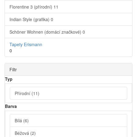
Florentine 3 (přírodní)
11
Indian Style (grafika)
0
Schöner Wohnen (domácí značkové)
0
Tapety Erismann
0
Filtr
Typ
Přírodní
(11)
Barva
Bílá
(6)
Béžová
(2)