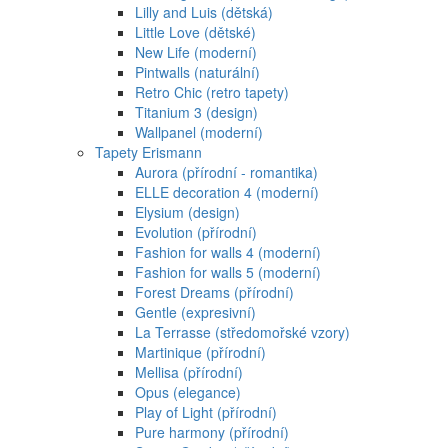
Lilly and Luis (dětská)
Little Love (dětské)
New Life (moderní)
Pintwalls (naturální)
Retro Chic (retro tapety)
Titanium 3 (design)
Wallpanel (moderní)
Tapety Erismann
Aurora (přírodní - romantika)
ELLE decoration 4 (moderní)
Elysium (design)
Evolution (přírodní)
Fashion for walls 4 (moderní)
Fashion for walls 5 (moderní)
Forest Dreams (přírodní)
Gentle (expresivní)
La Terrasse (středomořské vzory)
Martinique (přírodní)
Mellisa (přírodní)
Opus (elegance)
Play of Light (přírodní)
Pure harmony (přírodní)