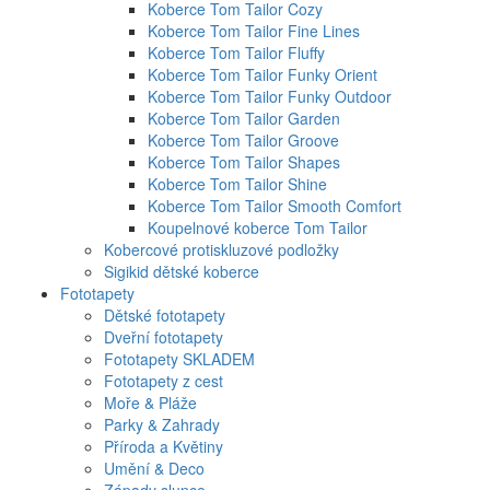
Koberce Tom Tailor Cozy
Koberce Tom Tailor Fine Lines
Koberce Tom Tailor Fluffy
Koberce Tom Tailor Funky Orient
Koberce Tom Tailor Funky Outdoor
Koberce Tom Tailor Garden
Koberce Tom Tailor Groove
Koberce Tom Tailor Shapes
Koberce Tom Tailor Shine
Koberce Tom Tailor Smooth Comfort
Koupelnové koberce Tom Tailor
Kobercové protiskluzové podložky
Sigikid dětské koberce
Fototapety
Dětské fototapety
Dveřní fototapety
Fototapety SKLADEM
Fototapety z cest
Moře & Pláže
Parky & Zahrady
Příroda a Květiny
Umění & Deco