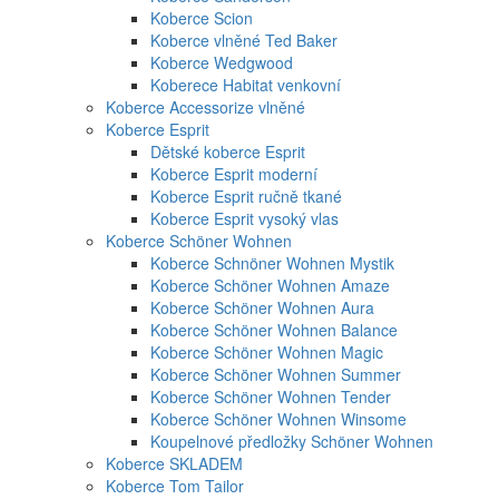
Koberce Scion
Koberce vlněné Ted Baker
Koberce Wedgwood
Koberece Habitat venkovní
Koberce Accessorize vlněné
Koberce Esprit
Dětské koberce Esprit
Koberce Esprit moderní
Koberce Esprit ručně tkané
Koberce Esprit vysoký vlas
Koberce Schöner Wohnen
Koberce Schnöner Wohnen Mystik
Koberce Schöner Wohnen Amaze
Koberce Schöner Wohnen Aura
Koberce Schöner Wohnen Balance
Koberce Schöner Wohnen Magic
Koberce Schöner Wohnen Summer
Koberce Schöner Wohnen Tender
Koberce Schöner Wohnen Winsome
Koupelnové předložky Schöner Wohnen
Koberce SKLADEM
Koberce Tom Tailor