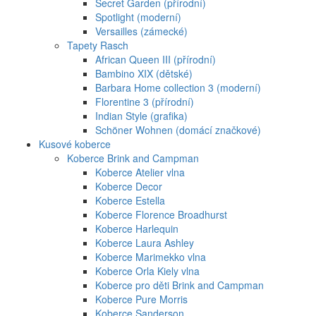
Secret Garden (přírodní)
Spotlight (moderní)
Versailles (zámecké)
Tapety Rasch
African Queen III (přírodní)
Bambino XIX (dětské)
Barbara Home collection 3 (moderní)
Florentine 3 (přírodní)
Indian Style (grafika)
Schöner Wohnen (domácí značkové)
Kusové koberce
Koberce Brink and Campman
Koberce Atelier vlna
Koberce Decor
Koberce Estella
Koberce Florence Broadhurst
Koberce Harlequin
Koberce Laura Ashley
Koberce Marimekko vlna
Koberce Orla Kiely vlna
Koberce pro děti Brink and Campman
Koberce Pure Morris
Koberce Sanderson