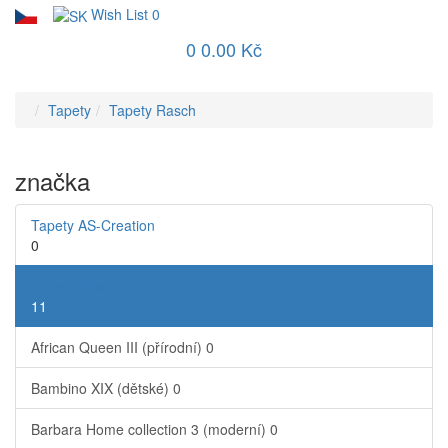
Wish List
0
0
0.00 Kč
Tapety
Tapety Rasch
značka
Tapety AS-Creation
0
Tapety Rasch
11
African Queen III (přírodní)
0
Bambino XIX (dětské)
0
Barbara Home collection 3 (moderní)
0