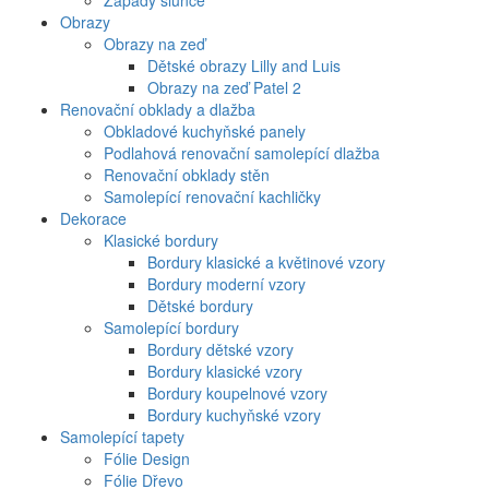
Západy slunce
Obrazy
Obrazy na zeď
Dětské obrazy Lilly and Luis
Obrazy na zeď Patel 2
Renovační obklady a dlažba
Obkladové kuchyňské panely
Podlahová renovační samolepící dlažba
Renovační obklady stěn
Samolepící renovační kachličky
Dekorace
Klasické bordury
Bordury klasické a květinové vzory
Bordury moderní vzory
Dětské bordury
Samolepící bordury
Bordury dětské vzory
Bordury klasické vzory
Bordury koupelnové vzory
Bordury kuchyňské vzory
Samolepící tapety
Fólie Design
Fólie Dřevo