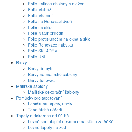
Fólie Imitace obklady a dlažba
Fólie Metráž
Fólie Mramor
Fólie na Renovaci dveří
Fólie na sklo
Fólie Natur přírodní
Fólie protisluneční na okna a sklo
Fólie Renovace nábytku
Fólie SKLADEM
Fólie UNI
Barvy
Barvy do bytu
Barvy na malířské šablony
Barvy tónovací
Malířské šablony
Malířské dekorační šablony
Pomůcky pro tapetování
Lepidla na tapety, tmely
Tapetářské nářadí
Tapety a dekorace od 90 Kč
Levné samolepící dekorace na stěnu za 90Kč
Levné tapety na zeď