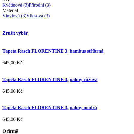
Květinová
(3)
Přírodní
(3)
Material
Vinylová
(3)
Vliesová
(3)
Zrušit výběr
Tapeta Rasch FLORENTINE 3, bambus stříbrná
645,00 Kč
Tapeta Rasch FLORENTINE 3, palmy růžová
645,00 Kč
Tapeta Rasch FLORENTINE 3, palmy modrá
645,00 Kč
O firmě