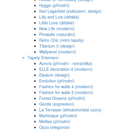
Hygge (přírodní)
Karl Lagerfeld (exklusivní, design)
Lilly and Luis (dětská)
Little Love (dětské)
New Life (moderní)
Pintwalls (naturální)
Retro Chic (retro tapety)
Titanium 3 (design)
Wallpanel (moderní)
Tapety Erismann
Aurora (přírodní - romantika)
ELLE decoration 4 (moderní)
Elysium (design)
Evolution (přírodní)
Fashion for walls 4 (moderní)
Fashion for walls 5 (moderní)
Forest Dreams (přírodní)
Gentle (expresivní)
La Terrasse (středomořské vzory)
Martinique (přírodní)
Mellisa (přírodní)
Opus (elegance)