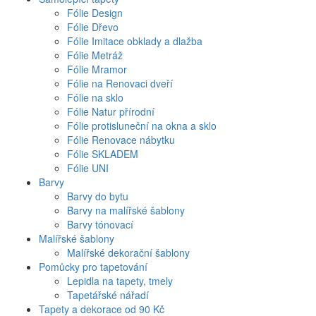
Fólie Design
Fólie Dřevo
Fólie Imitace obklady a dlažba
Fólie Metráž
Fólie Mramor
Fólie na Renovaci dveří
Fólie na sklo
Fólie Natur přírodní
Fólie protisluneční na okna a sklo
Fólie Renovace nábytku
Fólie SKLADEM
Fólie UNI
Barvy
Barvy do bytu
Barvy na malířské šablony
Barvy tónovací
Malířské šablony
Malířské dekorační šablony
Pomůcky pro tapetování
Lepidla na tapety, tmely
Tapetářské nářadí
Tapety a dekorace od 90 Kč