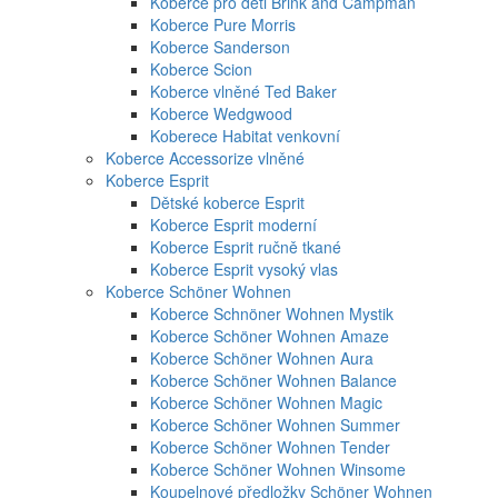
Koberce pro děti Brink and Campman
Koberce Pure Morris
Koberce Sanderson
Koberce Scion
Koberce vlněné Ted Baker
Koberce Wedgwood
Koberece Habitat venkovní
Koberce Accessorize vlněné
Koberce Esprit
Dětské koberce Esprit
Koberce Esprit moderní
Koberce Esprit ručně tkané
Koberce Esprit vysoký vlas
Koberce Schöner Wohnen
Koberce Schnöner Wohnen Mystik
Koberce Schöner Wohnen Amaze
Koberce Schöner Wohnen Aura
Koberce Schöner Wohnen Balance
Koberce Schöner Wohnen Magic
Koberce Schöner Wohnen Summer
Koberce Schöner Wohnen Tender
Koberce Schöner Wohnen Winsome
Koupelnové předložky Schöner Wohnen