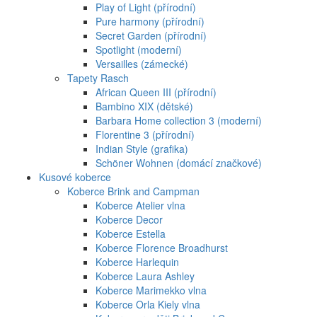
Play of Light (přírodní)
Pure harmony (přírodní)
Secret Garden (přírodní)
Spotlight (moderní)
Versailles (zámecké)
Tapety Rasch
African Queen III (přírodní)
Bambino XIX (dětské)
Barbara Home collection 3 (moderní)
Florentine 3 (přírodní)
Indian Style (grafika)
Schöner Wohnen (domácí značkové)
Kusové koberce
Koberce Brink and Campman
Koberce Atelier vlna
Koberce Decor
Koberce Estella
Koberce Florence Broadhurst
Koberce Harlequin
Koberce Laura Ashley
Koberce Marimekko vlna
Koberce Orla Kiely vlna