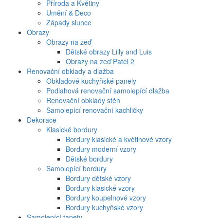
Příroda a Květiny
Umění & Deco
Západy slunce
Obrazy
Obrazy na zeď
Dětské obrazy Lilly and Luis
Obrazy na zeď Patel 2
Renovační obklady a dlažba
Obkladové kuchyňské panely
Podlahová renovační samolepící dlažba
Renovační obklady stěn
Samolepící renovační kachličky
Dekorace
Klasické bordury
Bordury klasické a květinové vzory
Bordury moderní vzory
Dětské bordury
Samolepící bordury
Bordury dětské vzory
Bordury klasické vzory
Bordury koupelnové vzory
Bordury kuchyňské vzory
Samolepící tapety