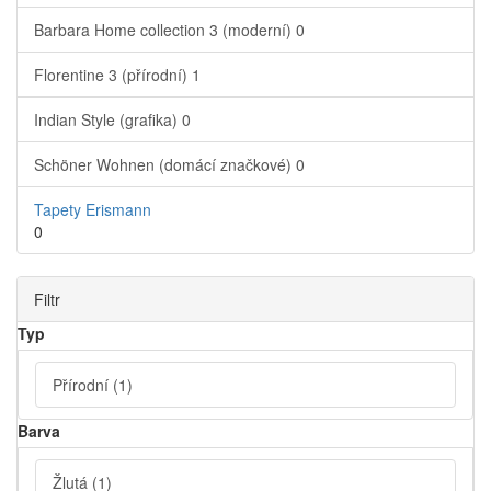
Barbara Home collection 3 (moderní)
0
Florentine 3 (přírodní)
1
Indian Style (grafika)
0
Schöner Wohnen (domácí značkové)
0
Tapety Erismann
0
Filtr
Typ
Přírodní
(1)
Barva
Žlutá
(1)