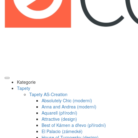
Kategorie
Tapety
Tapety AS-Creation
Absolutely Chic (moderní)
Anna and Andrea (moderní)
Aquarell (přírodní)
Attractive (design)
Best of Kámen a dřevo (přírodní)
El Palacio (zámecké)
House of Turnowsky (design)