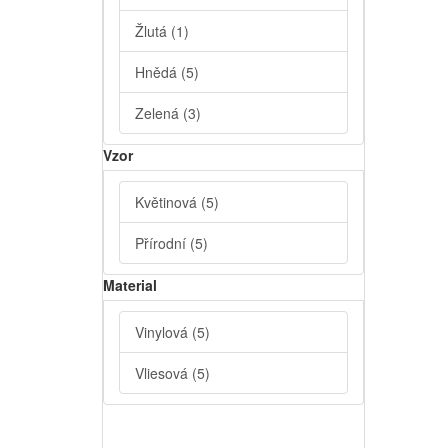
Žlutá
(1)
Hnědá
(5)
Zelená
(3)
Vzor
Květinová
(5)
Přírodní
(5)
Material
Vinylová
(5)
Vliesová
(5)