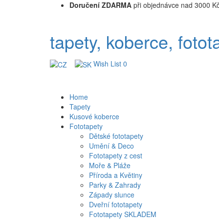
Doručení ZDARMA
při objednávce nad 3000 K
tapety, koberce, fotot
Wish List
0
Home
Tapety
Kusové koberce
Fototapety
Dětské fototapety
Umění & Deco
Fototapety z cest
Moře & Pláže
Příroda a Květiny
Parky & Zahrady
Západy slunce
Dveřní fototapety
Fototapety SKLADEM