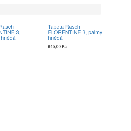
 Rasch
Tapeta Rasch
TINE 3,
FLORENTINE 3, palmy
 hnědá
hnědá
č
645,00 Kč