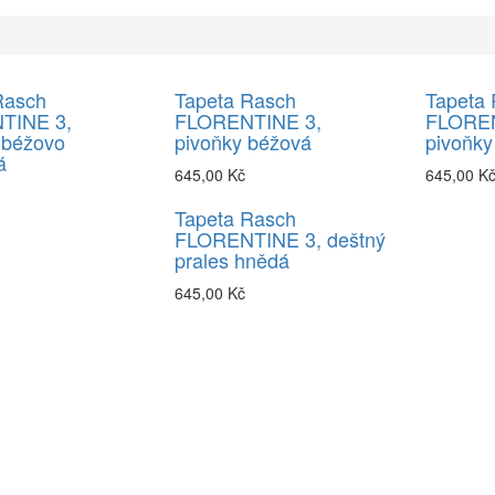
Rasch
Tapeta Rasch
Tapeta
TINE 3,
FLORENTINE 3,
FLOREN
béžovo
pivoňky béžová
pivoňky
á
645,00 Kč
645,00 K
Tapeta Rasch
FLORENTINE 3, deštný
prales hnědá
645,00 Kč