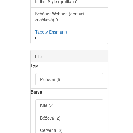
Indian Style (grafika)
0
Schöner Wohnen (domácí
značkové)
0
Tapety Erismann
0
Filtr
Typ
Přírodní
(5)
Barva
Bílá
(2)
Béžová
(2)
Červená
(2)