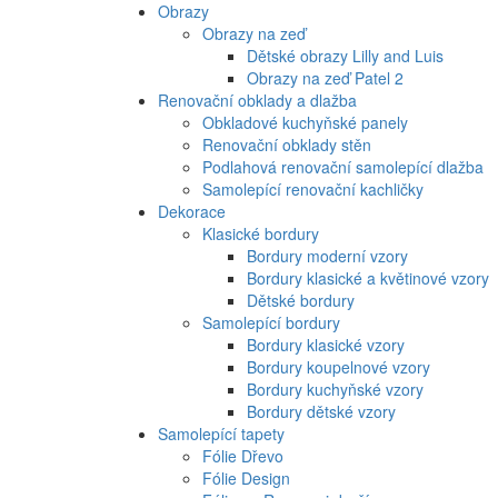
Obrazy
Obrazy na zeď
Dětské obrazy Lilly and Luis
Obrazy na zeď Patel 2
Renovační obklady a dlažba
Obkladové kuchyňské panely
Renovační obklady stěn
Podlahová renovační samolepící dlažba
Samolepící renovační kachličky
Dekorace
Klasické bordury
Bordury moderní vzory
Bordury klasické a květinové vzory
Dětské bordury
Samolepící bordury
Bordury klasické vzory
Bordury koupelnové vzory
Bordury kuchyňské vzory
Bordury dětské vzory
Samolepící tapety
Fólie Dřevo
Fólie Design