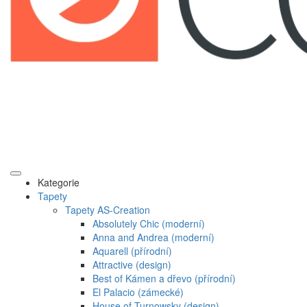
Kategorie
Tapety
Tapety AS-Creation
Absolutely Chic (moderní)
Anna and Andrea (moderní)
Aquarell (přírodní)
Attractive (design)
Best of Kámen a dřevo (přírodní)
El Palacio (zámecké)
House of Turnowsky (design)