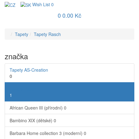
Wish List
0
0
0.00 Kč
Tapety
Tapety Rasch
značka
Tapety AS-Creation
0
Tapety Rasch
1
African Queen III (přírodní)
0
Bambino XIX (dětské)
0
Barbara Home collection 3 (moderní)
0