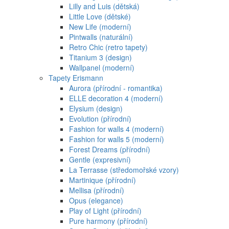
Lilly and Luis (dětská)
Little Love (dětské)
New Life (moderní)
Pintwalls (naturální)
Retro Chic (retro tapety)
Titanium 3 (design)
Wallpanel (moderní)
Tapety Erismann
Aurora (přírodní - romantika)
ELLE decoration 4 (moderní)
Elysium (design)
Evolution (přírodní)
Fashion for walls 4 (moderní)
Fashion for walls 5 (moderní)
Forest Dreams (přírodní)
Gentle (expresivní)
La Terrasse (středomořské vzory)
Martinique (přírodní)
Mellisa (přírodní)
Opus (elegance)
Play of Light (přírodní)
Pure harmony (přírodní)