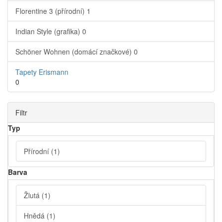
Florentine 3 (přírodní)
1
Indian Style (grafika)
0
Schöner Wohnen (domácí značkové)
0
Tapety Erismann
0
Filtr
Typ
Přírodní
(1)
Barva
Žlutá
(1)
Hnědá
(1)