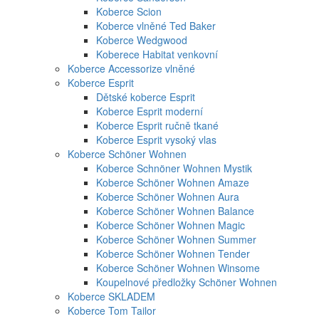
Koberce Scion
Koberce vlněné Ted Baker
Koberce Wedgwood
Koberece Habitat venkovní
Koberce Accessorize vlněné
Koberce Esprit
Dětské koberce Esprit
Koberce Esprit moderní
Koberce Esprit ručně tkané
Koberce Esprit vysoký vlas
Koberce Schöner Wohnen
Koberce Schnöner Wohnen Mystik
Koberce Schöner Wohnen Amaze
Koberce Schöner Wohnen Aura
Koberce Schöner Wohnen Balance
Koberce Schöner Wohnen Magic
Koberce Schöner Wohnen Summer
Koberce Schöner Wohnen Tender
Koberce Schöner Wohnen Winsome
Koupelnové předložky Schöner Wohnen
Koberce SKLADEM
Koberce Tom Tailor