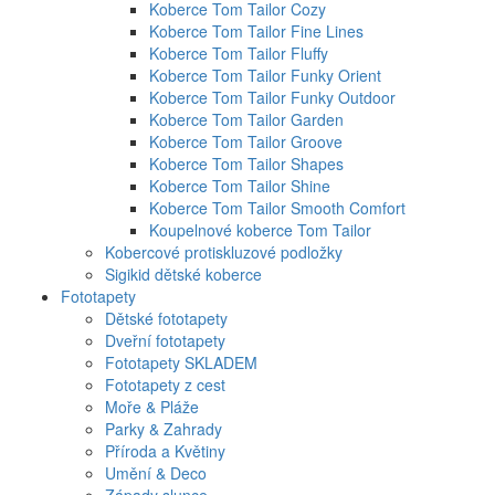
Koberce Tom Tailor Cozy
Koberce Tom Tailor Fine Lines
Koberce Tom Tailor Fluffy
Koberce Tom Tailor Funky Orient
Koberce Tom Tailor Funky Outdoor
Koberce Tom Tailor Garden
Koberce Tom Tailor Groove
Koberce Tom Tailor Shapes
Koberce Tom Tailor Shine
Koberce Tom Tailor Smooth Comfort
Koupelnové koberce Tom Tailor
Kobercové protiskluzové podložky
Sigikid dětské koberce
Fototapety
Dětské fototapety
Dveřní fototapety
Fototapety SKLADEM
Fototapety z cest
Moře & Pláže
Parky & Zahrady
Příroda a Květiny
Umění & Deco