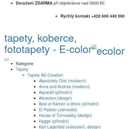
Doručení ZDARMA
při objednávce nad 3000 Kč
Rychlý kontakt +420 608 449 590
tapety, koberce,
fototapety - E-color
Kategorie
Tapety
Tapety AS-Creation
Absolutely Chic (moderní)
Anna and Andrea (moderní)
Aquarell (přírodní)
Attractive (design)
Best of Kámen a dřevo (přírodní)
El Palacio (zámecké)
House of Turnowsky (design)
Hygge (přírodní)
Karl Lagerfeld (exklusivní, design)