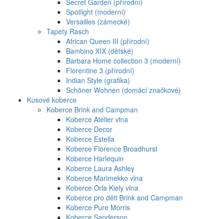
Secret Garden (přírodní)
Spotlight (moderní)
Versailles (zámecké)
Tapety Rasch
African Queen III (přírodní)
Bambino XIX (dětské)
Barbara Home collection 3 (moderní)
Florentine 3 (přírodní)
Indian Style (grafika)
Schöner Wohnen (domácí značkové)
Kusové koberce
Koberce Brink and Campman
Koberce Atelier vlna
Koberce Decor
Koberce Estella
Koberce Florence Broadhurst
Koberce Harlequin
Koberce Laura Ashley
Koberce Marimekko vlna
Koberce Orla Kiely vlna
Koberce pro děti Brink and Campman
Koberce Pure Morris
Koberce Sanderson