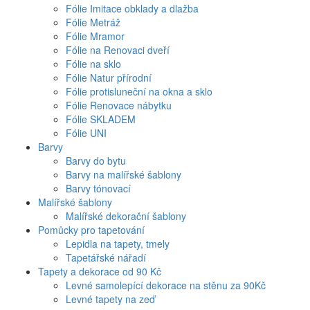
Fólie Imitace obklady a dlažba
Fólie Metráž
Fólie Mramor
Fólie na Renovaci dveří
Fólie na sklo
Fólie Natur přírodní
Fólie protisluneční na okna a sklo
Fólie Renovace nábytku
Fólie SKLADEM
Fólie UNI
Barvy
Barvy do bytu
Barvy na malířské šablony
Barvy tónovací
Malířské šablony
Malířské dekorační šablony
Pomůcky pro tapetování
Lepidla na tapety, tmely
Tapetářské nářadí
Tapety a dekorace od 90 Kč
Levné samolepící dekorace na stěnu za 90Kč
Levné tapety na zeď