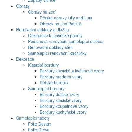
Západy slunce
Obrazy
Obrazy na zeď
Dětské obrazy Lilly and Luis
Obrazy na zeď Patel 2
Renovační obklady a dlažba
Obkladové kuchyňské panely
Podlahová renovační samolepící dlažba
Renovační obklady stěn
Samolepící renovační kachličky
Dekorace
Klasické bordury
Bordury klasické a květinové vzory
Bordury moderní vzory
Dětské bordury
Samolepící bordury
Bordury dětské vzory
Bordury klasické vzory
Bordury koupelnové vzory
Bordury kuchyňské vzory
Samolepící tapety
Fólie Design
Fólie Dřevo