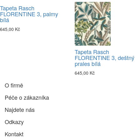
Tapeta Rasch
FLORENTINE 3, palmy
bílá
645,00 Kč
Tapeta Rasch
FLORENTINE 3, deštný
prales bílá
645,00 Kč
O firmě
Péče o zákazníka
Najdete nás
Odkazy
Kontakt