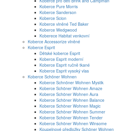
Koberce pro děti Brink and Campman
Koberce Pure Morris
Koberce Sanderson
Koberce Scion
Koberce vlněné Ted Baker
Koberce Wedgwood
Koberece Habitat venkovní
Koberce Accessorize vlněné
Koberce Esprit
Dětské koberce Esprit
Koberce Esprit moderní
Koberce Esprit ručně tkané
Koberce Esprit vysoký vlas
Koberce Schöner Wohnen
Koberce Schnöner Wohnen Mystik
Koberce Schöner Wohnen Amaze
Koberce Schöner Wohnen Aura
Koberce Schöner Wohnen Balance
Koberce Schöner Wohnen Magic
Koberce Schöner Wohnen Summer
Koberce Schöner Wohnen Tender
Koberce Schöner Wohnen Winsome
Koupelnové předložky Schöner Wohnen