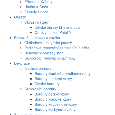
Příroda a Květiny
Umění & Deco
Západy slunce
Obrazy
Obrazy na zeď
Dětské obrazy Lilly and Luis
Obrazy na zeď Patel 2
Renovační obklady a dlažba
Obkladové kuchyňské panely
Podlahová renovační samolepící dlažba
Renovační obklady stěn
Samolepící renovační kachličky
Dekorace
Klasické bordury
Bordury klasické a květinové vzory
Bordury moderní vzory
Dětské bordury
Samolepící bordury
Bordury dětské vzory
Bordury klasické vzory
Bordury koupelnové vzory
Bordury kuchyňské vzory
Samolepící tapety