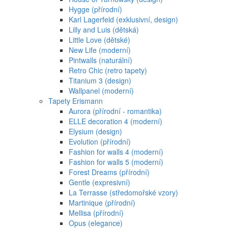
Hygge (přírodní)
Karl Lagerfeld (exklusivní, design)
Lilly and Luis (dětská)
Little Love (dětské)
New Life (moderní)
Pintwalls (naturální)
Retro Chic (retro tapety)
Titanium 3 (design)
Wallpanel (moderní)
Tapety Erismann
Aurora (přírodní - romantika)
ELLE decoration 4 (moderní)
Elysium (design)
Evolution (přírodní)
Fashion for walls 4 (moderní)
Fashion for walls 5 (moderní)
Forest Dreams (přírodní)
Gentle (expresivní)
La Terrasse (středomořské vzory)
Martinique (přírodní)
Mellisa (přírodní)
Opus (elegance)