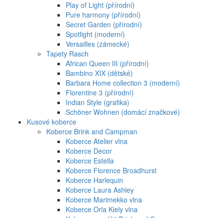
Play of Light (přírodní)
Pure harmony (přírodní)
Secret Garden (přírodní)
Spotlight (moderní)
Versailles (zámecké)
Tapety Rasch
African Queen III (přírodní)
Bambino XIX (dětské)
Barbara Home collection 3 (moderní)
Florentine 3 (přírodní)
Indian Style (grafika)
Schöner Wohnen (domácí značkové)
Kusové koberce
Koberce Brink and Campman
Koberce Atelier vlna
Koberce Decor
Koberce Estella
Koberce Florence Broadhurst
Koberce Harlequin
Koberce Laura Ashley
Koberce Marimekko vlna
Koberce Orla Kiely vlna