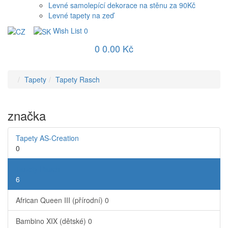
Levné samolepící dekorace na stěnu za 90Kč
Levné tapety na zeď
Wish List
0
0
0.00 Kč
Tapety
Tapety Rasch
značka
Tapety AS-Creation
0
Tapety Rasch
6
African Queen III (přírodní)
0
Bambino XIX (dětské)
0