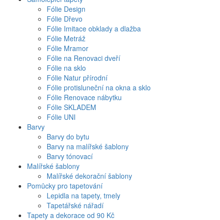
Fólie Design
Fólie Dřevo
Fólie Imitace obklady a dlažba
Fólie Metráž
Fólie Mramor
Fólie na Renovaci dveří
Fólie na sklo
Fólie Natur přírodní
Fólie protisluneční na okna a sklo
Fólie Renovace nábytku
Fólie SKLADEM
Fólie UNI
Barvy
Barvy do bytu
Barvy na malířské šablony
Barvy tónovací
Malířské šablony
Malířské dekorační šablony
Pomůcky pro tapetování
Lepidla na tapety, tmely
Tapetářské nářadí
Tapety a dekorace od 90 Kč