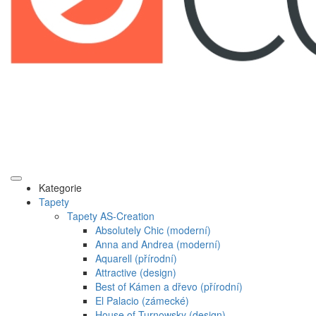
Kategorie
Tapety
Tapety AS-Creation
Absolutely Chic (moderní)
Anna and Andrea (moderní)
Aquarell (přírodní)
Attractive (design)
Best of Kámen a dřevo (přírodní)
El Palacio (zámecké)
House of Turnowsky (design)