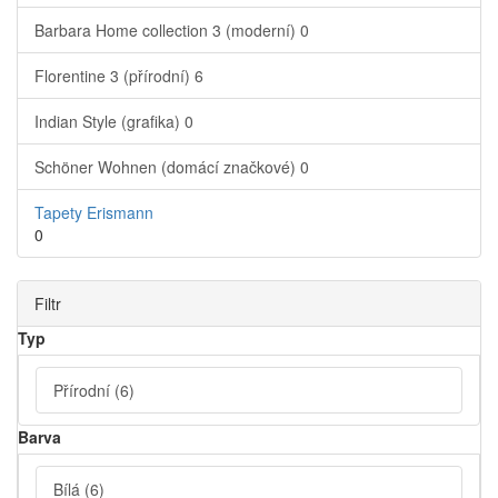
Barbara Home collection 3 (moderní)
0
Florentine 3 (přírodní)
6
Indian Style (grafika)
0
Schöner Wohnen (domácí značkové)
0
Tapety Erismann
0
Filtr
Typ
Přírodní
(6)
Barva
Bílá
(6)