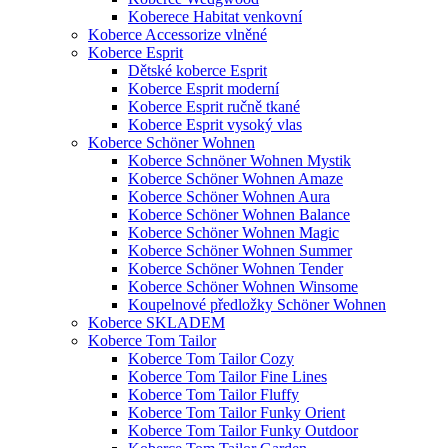
Koberece Habitat venkovní
Koberce Accessorize vlněné
Koberce Esprit
Dětské koberce Esprit
Koberce Esprit moderní
Koberce Esprit ručně tkané
Koberce Esprit vysoký vlas
Koberce Schöner Wohnen
Koberce Schnöner Wohnen Mystik
Koberce Schöner Wohnen Amaze
Koberce Schöner Wohnen Aura
Koberce Schöner Wohnen Balance
Koberce Schöner Wohnen Magic
Koberce Schöner Wohnen Summer
Koberce Schöner Wohnen Tender
Koberce Schöner Wohnen Winsome
Koupelnové předložky Schöner Wohnen
Koberce SKLADEM
Koberce Tom Tailor
Koberce Tom Tailor Cozy
Koberce Tom Tailor Fine Lines
Koberce Tom Tailor Fluffy
Koberce Tom Tailor Funky Orient
Koberce Tom Tailor Funky Outdoor