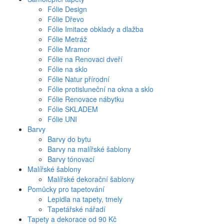
Fólie Design
Fólie Dřevo
Fólie Imitace obklady a dlažba
Fólie Metráž
Fólie Mramor
Fólie na Renovaci dveří
Fólie na sklo
Fólie Natur přírodní
Fólie protisluneční na okna a sklo
Fólie Renovace nábytku
Fólie SKLADEM
Fólie UNI
Barvy
Barvy do bytu
Barvy na malířské šablony
Barvy tónovací
Malířské šablony
Malířské dekorační šablony
Pomůcky pro tapetování
Lepidla na tapety, tmely
Tapetářské nářadí
Tapety a dekorace od 90 Kč