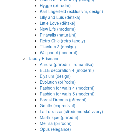
Hygge (přírodní)
Karl Lagerfeld (exklusivní, design)
Lilly and Luis (dětská)
Little Love (dětské)
New Life (moderní)
Pintwalls (naturální)
Retro Chic (retro tapety)
Titanium 3 (design)
Wallpanel (moderní)
Tapety Erismann
Aurora (přírodní - romantika)
ELLE decoration 4 (moderní)
Elysium (design)
Evolution (přírodní)
Fashion for walls 4 (moderní)
Fashion for walls 5 (moderní)
Forest Dreams (přírodní)
Gentle (expresivní)
La Terrasse (středomořské vzory)
Martinique (přírodní)
Mellisa (přírodní)
Opus (elegance)