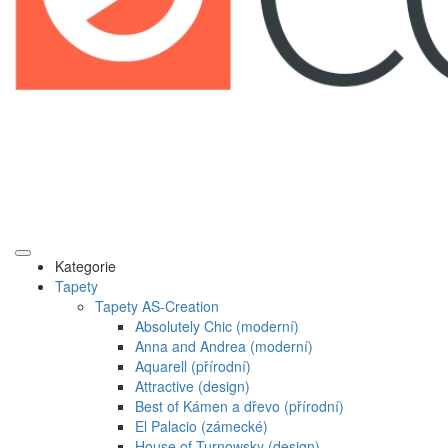
Kategorie
Tapety
Tapety AS-Creation
Absolutely Chic (moderní)
Anna and Andrea (moderní)
Aquarell (přírodní)
Attractive (design)
Best of Kámen a dřevo (přírodní)
El Palacio (zámecké)
House of Turnowsky (design)