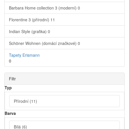
Barbara Home collection 3 (moderní)
0
Florentine 3 (přírodní)
11
Indian Style (grafika)
0
Schöner Wohnen (domácí značkové)
0
Tapety Erismann
0
Filtr
Typ
Přírodní
(11)
Barva
Bílá
(6)