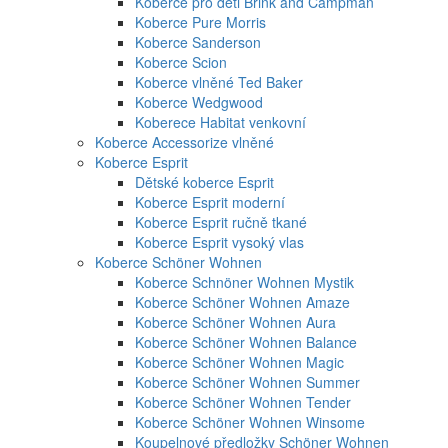
Koberce pro děti Brink and Campman
Koberce Pure Morris
Koberce Sanderson
Koberce Scion
Koberce vlněné Ted Baker
Koberce Wedgwood
Koberece Habitat venkovní
Koberce Accessorize vlněné
Koberce Esprit
Dětské koberce Esprit
Koberce Esprit moderní
Koberce Esprit ručně tkané
Koberce Esprit vysoký vlas
Koberce Schöner Wohnen
Koberce Schnöner Wohnen Mystik
Koberce Schöner Wohnen Amaze
Koberce Schöner Wohnen Aura
Koberce Schöner Wohnen Balance
Koberce Schöner Wohnen Magic
Koberce Schöner Wohnen Summer
Koberce Schöner Wohnen Tender
Koberce Schöner Wohnen Winsome
Koupelnové předložky Schöner Wohnen