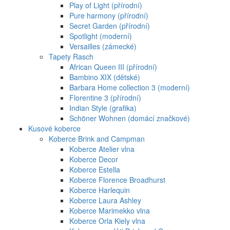
Play of Light (přírodní)
Pure harmony (přírodní)
Secret Garden (přírodní)
Spotlight (moderní)
Versailles (zámecké)
Tapety Rasch
African Queen III (přírodní)
Bambino XIX (dětské)
Barbara Home collection 3 (moderní)
Florentine 3 (přírodní)
Indian Style (grafika)
Schöner Wohnen (domácí značkové)
Kusové koberce
Koberce Brink and Campman
Koberce Atelier vlna
Koberce Decor
Koberce Estella
Koberce Florence Broadhurst
Koberce Harlequin
Koberce Laura Ashley
Koberce Marimekko vlna
Koberce Orla Kiely vlna