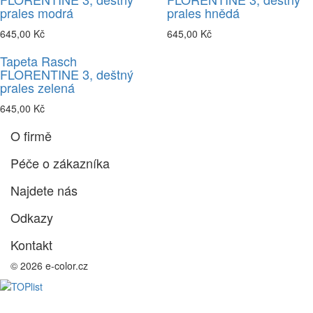
prales modrá
prales hnědá
645,00 Kč
645,00 Kč
Tapeta Rasch
FLORENTINE 3, deštný
prales zelená
645,00 Kč
O firmě
Péče o zákazníka
Najdete nás
Odkazy
Kontakt
© 2026 e-color.cz