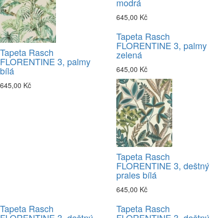
modrá
645,00 Kč
Tapeta Rasch
FLORENTINE 3, palmy
Tapeta Rasch
zelená
FLORENTINE 3, palmy
bílá
645,00 Kč
645,00 Kč
Tapeta Rasch
FLORENTINE 3, deštný
prales bílá
645,00 Kč
Tapeta Rasch
Tapeta Rasch
FLORENTINE 3, deštný
FLORENTINE 3, deštný