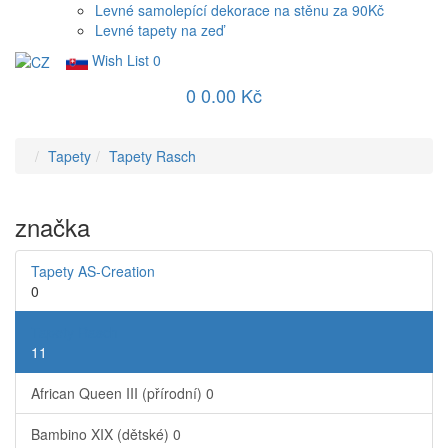
Levné samolepící dekorace na stěnu za 90Kč
Levné tapety na zeď
Wish List
0
0
0.00 Kč
Tapety
Tapety Rasch
značka
Tapety AS-Creation
0
Tapety Rasch
11
African Queen III (přírodní)
0
Bambino XIX (dětské)
0