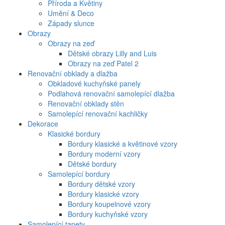
Příroda a Květiny
Umění & Deco
Západy slunce
Obrazy
Obrazy na zeď
Dětské obrazy Lilly and Luis
Obrazy na zeď Patel 2
Renovační obklady a dlažba
Obkladové kuchyňské panely
Podlahová renovační samolepící dlažba
Renovační obklady stěn
Samolepící renovační kachličky
Dekorace
Klasické bordury
Bordury klasické a květinové vzory
Bordury moderní vzory
Dětské bordury
Samolepící bordury
Bordury dětské vzory
Bordury klasické vzory
Bordury koupelnové vzory
Bordury kuchyňské vzory
Samolepící tapety