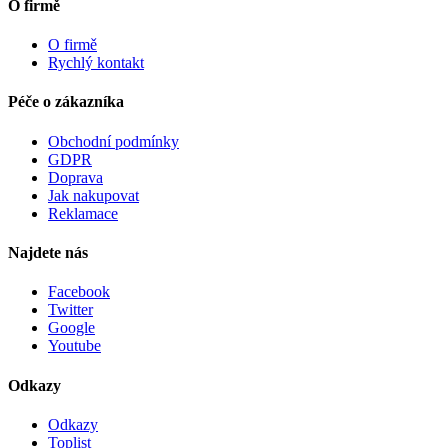
O firmě
O firmě
Rychlý kontakt
Péče o zákazníka
Obchodní podmínky
GDPR
Doprava
Jak nakupovat
Reklamace
Najdete nás
Facebook
Twitter
Google
Youtube
Odkazy
Odkazy
Toplist