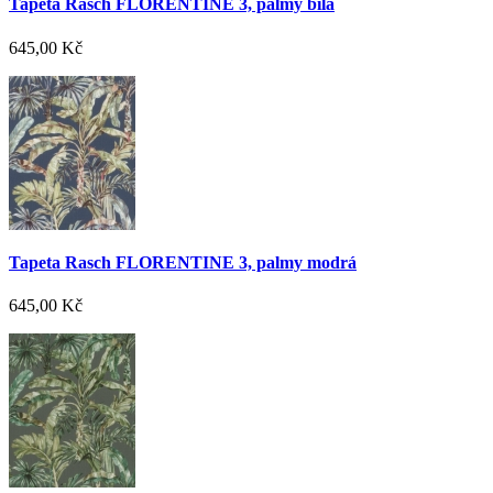
Tapeta Rasch FLORENTINE 3, palmy bílá
645,00 Kč
Tapeta Rasch FLORENTINE 3, palmy modrá
645,00 Kč