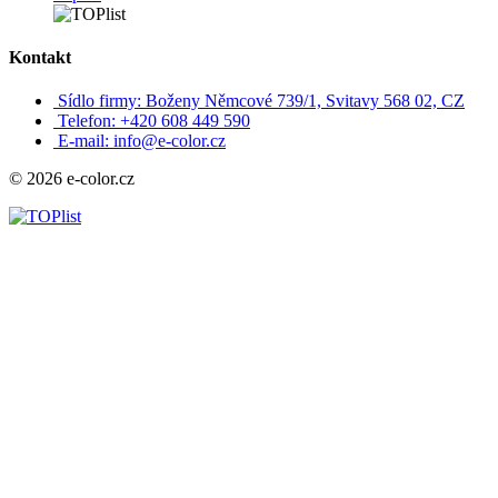
Kontakt
Sídlo firmy: Boženy Němcové 739/1, Svitavy 568 02, CZ
Telefon: +420 608 449 590
E-mail: info@e-color.cz
© 2026 e-color.cz