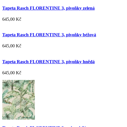
Tapeta Rasch FLORENTINE 3, pivoňky zelená
645,00 Kč
Tapeta Rasch FLORENTINE 3, pivoňky béžová
645,00 Kč
Tapeta Rasch FLORENTINE 3, pivoňky hnědá
645,00 Kč