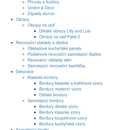
Příroda a Květiny
Umění & Deco
Západy slunce
Obrazy
Obrazy na zeď
Dětské obrazy Lilly and Luis
Obrazy na zeď Patel 2
Renovační obklady a dlažba
Obkladové kuchyňské panely
Podlahová renovační samolepící dlažba
Renovační obklady stěn
Samolepící renovační kachličky
Dekorace
Klasické bordury
Bordury klasické a květinové vzory
Bordury moderní vzory
Dětské bordury
Samolepící bordury
Bordury dětské vzory
Bordury klasické vzory
Bordury koupelnové vzory
Bordury kuchyňské vzory
Samolepící tapety