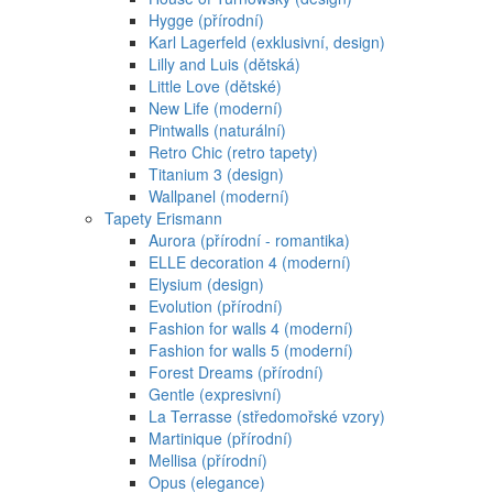
Hygge (přírodní)
Karl Lagerfeld (exklusivní, design)
Lilly and Luis (dětská)
Little Love (dětské)
New Life (moderní)
Pintwalls (naturální)
Retro Chic (retro tapety)
Titanium 3 (design)
Wallpanel (moderní)
Tapety Erismann
Aurora (přírodní - romantika)
ELLE decoration 4 (moderní)
Elysium (design)
Evolution (přírodní)
Fashion for walls 4 (moderní)
Fashion for walls 5 (moderní)
Forest Dreams (přírodní)
Gentle (expresivní)
La Terrasse (středomořské vzory)
Martinique (přírodní)
Mellisa (přírodní)
Opus (elegance)