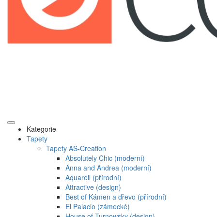
Kategorie
Tapety
Tapety AS-Creation
Absolutely Chic (moderní)
Anna and Andrea (moderní)
Aquarell (přírodní)
Attractive (design)
Best of Kámen a dřevo (přírodní)
El Palacio (zámecké)
House of Turnowsky (design)