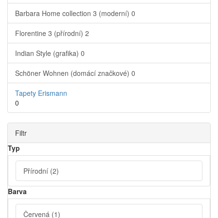
Barbara Home collection 3 (moderní)
0
Florentine 3 (přírodní)
2
Indian Style (grafika)
0
Schöner Wohnen (domácí značkové)
0
Tapety Erismann
0
Filtr
Typ
Přírodní
(2)
Barva
Červená
(1)