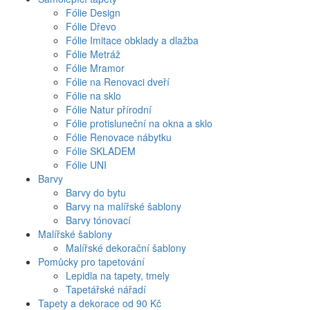
Fólie Design
Fólie Dřevo
Fólie Imitace obklady a dlažba
Fólie Metráž
Fólie Mramor
Fólie na Renovaci dveří
Fólie na sklo
Fólie Natur přírodní
Fólie protisluneční na okna a sklo
Fólie Renovace nábytku
Fólie SKLADEM
Fólie UNI
Barvy
Barvy do bytu
Barvy na malířské šablony
Barvy tónovací
Malířské šablony
Malířské dekorační šablony
Pomůcky pro tapetování
Lepidla na tapety, tmely
Tapetářské nářadí
Tapety a dekorace od 90 Kč