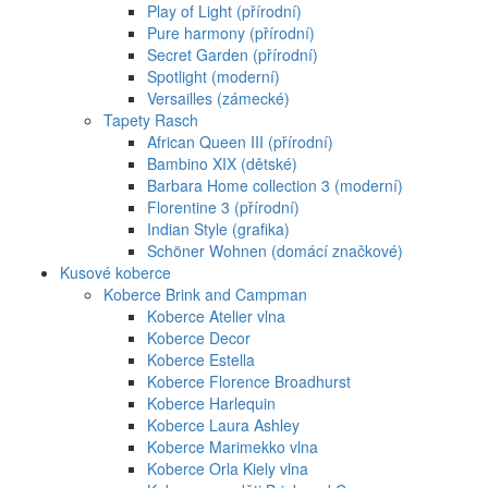
Play of Light (přírodní)
Pure harmony (přírodní)
Secret Garden (přírodní)
Spotlight (moderní)
Versailles (zámecké)
Tapety Rasch
African Queen III (přírodní)
Bambino XIX (dětské)
Barbara Home collection 3 (moderní)
Florentine 3 (přírodní)
Indian Style (grafika)
Schöner Wohnen (domácí značkové)
Kusové koberce
Koberce Brink and Campman
Koberce Atelier vlna
Koberce Decor
Koberce Estella
Koberce Florence Broadhurst
Koberce Harlequin
Koberce Laura Ashley
Koberce Marimekko vlna
Koberce Orla Kiely vlna