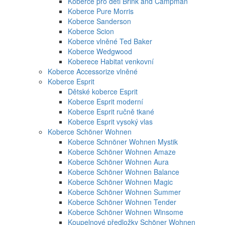
Koberce pro děti Brink and Campman
Koberce Pure Morris
Koberce Sanderson
Koberce Scion
Koberce vlněné Ted Baker
Koberce Wedgwood
Koberece Habitat venkovní
Koberce Accessorize vlněné
Koberce Esprit
Dětské koberce Esprit
Koberce Esprit moderní
Koberce Esprit ručně tkané
Koberce Esprit vysoký vlas
Koberce Schöner Wohnen
Koberce Schnöner Wohnen Mystik
Koberce Schöner Wohnen Amaze
Koberce Schöner Wohnen Aura
Koberce Schöner Wohnen Balance
Koberce Schöner Wohnen Magic
Koberce Schöner Wohnen Summer
Koberce Schöner Wohnen Tender
Koberce Schöner Wohnen Winsome
Koupelnové předložky Schöner Wohnen