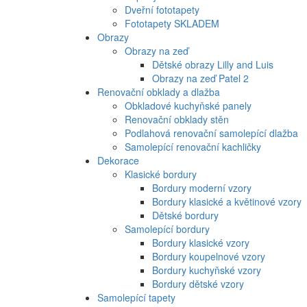
Dveřní fototapety
Fototapety SKLADEM
Obrazy
Obrazy na zeď
Dětské obrazy Lilly and Luis
Obrazy na zeď Patel 2
Renovační obklady a dlažba
Obkladové kuchyňské panely
Renovační obklady stěn
Podlahová renovační samolepící dlažba
Samolepící renovační kachličky
Dekorace
Klasické bordury
Bordury moderní vzory
Bordury klasické a květinové vzory
Dětské bordury
Samolepící bordury
Bordury klasické vzory
Bordury koupelnové vzory
Bordury kuchyňské vzory
Bordury dětské vzory
Samolepící tapety