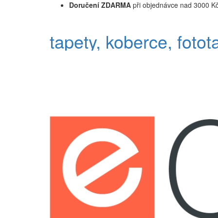
Doručení ZDARMA
při objednávce nad 3000 K
tapety, koberce, fotot