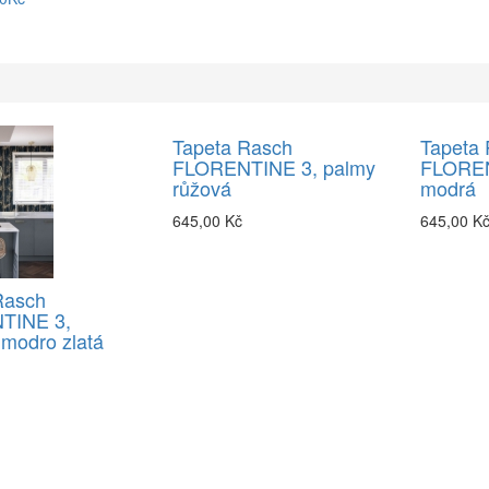
Tapeta Rasch
Tapeta
FLORENTINE 3, palmy
FLOREN
růžová
modrá
645,00 Kč
645,00 K
Rasch
TINE 3,
modro zlatá