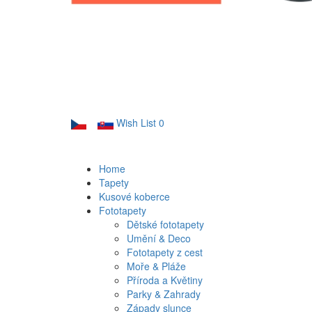
Wish List
0
Home
Tapety
Kusové koberce
Fototapety
Dětské fototapety
Umění & Deco
Fototapety z cest
Moře & Pláže
Příroda a Květiny
Parky & Zahrady
Západy slunce