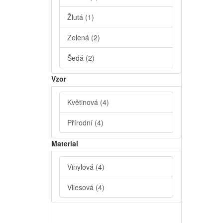
Žlutá
(1)
Zelená
(2)
Šedá
(2)
Vzor
Květinová
(4)
Přírodní
(4)
Material
Vinylová
(4)
Vliesová
(4)