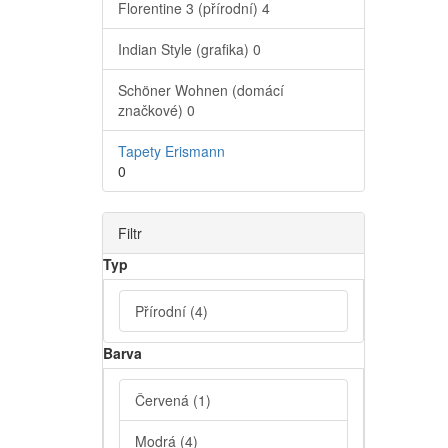
Florentine 3 (přírodní)
4
Indian Style (grafika)
0
Schöner Wohnen (domácí
značkové)
0
Tapety Erismann
0
Filtr
Typ
Přírodní
(4)
Barva
Červená
(1)
Modrá
(4)