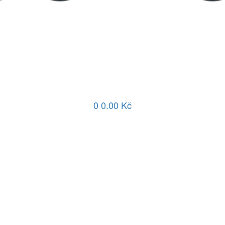
0
0.00 Kč