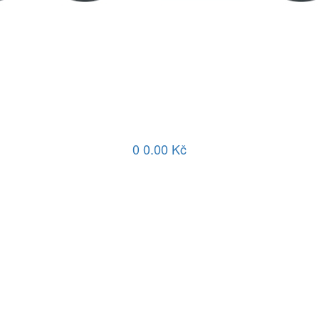
0
0.00 Kč