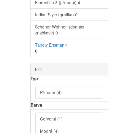
Florentine 3 (přírodní)
4
Indian Style (grafika)
0
Schöner Wohnen (domácí
značkové)
0
Tapety Erismann
0
Filtr
Typ
Přírodní
(4)
Barva
Červená
(1)
Modrá
(4)