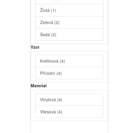
Žlutá
(1)
Zelená
(2)
Šedá
(2)
Vzor
Květinová
(4)
Přírodní
(4)
Material
Vinylová
(4)
Vliesová
(4)