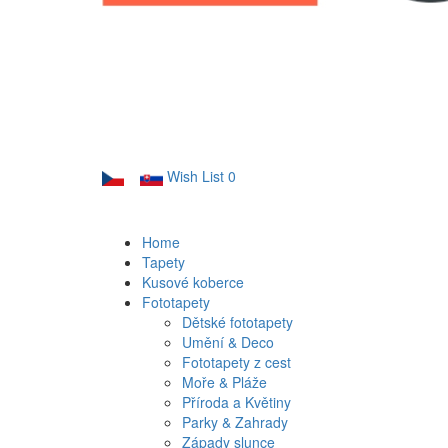
Wish List
0
Home
Tapety
Kusové koberce
Fototapety
Dětské fototapety
Umění & Deco
Fototapety z cest
Moře & Pláže
Příroda a Květiny
Parky & Zahrady
Západy slunce