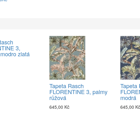
Rasch
TINE 3,
modro zlatá
Tapeta Rasch
Tapeta
FLORENTINE 3, palmy
FLOREN
růžová
modrá
645,00 Kč
645,00 K