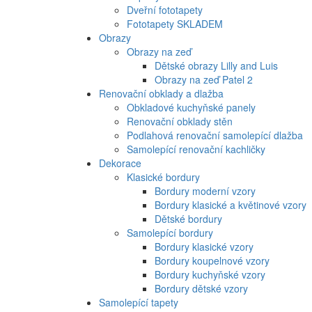
Dveřní fototapety
Fototapety SKLADEM
Obrazy
Obrazy na zeď
Dětské obrazy Lilly and Luis
Obrazy na zeď Patel 2
Renovační obklady a dlažba
Obkladové kuchyňské panely
Renovační obklady stěn
Podlahová renovační samolepící dlažba
Samolepící renovační kachličky
Dekorace
Klasické bordury
Bordury moderní vzory
Bordury klasické a květinové vzory
Dětské bordury
Samolepící bordury
Bordury klasické vzory
Bordury koupelnové vzory
Bordury kuchyňské vzory
Bordury dětské vzory
Samolepící tapety