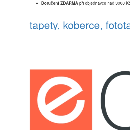
Doručení ZDARMA
při objednávce nad 3000 K
tapety, koberce, fotot