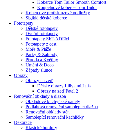
Koberce Tom Tailor Smooth Comfort
Koupelnové koberce Tom Tailor
Kobercové protiskluzové podložky
Sigikid dětské koberce
Fototapety
Dětské fototapety
Dveřní fototapety
Fototapety SKLADEM
Fototapety z cest
Moře & Pláže
Parky & Zahrady
Příroda a Květiny
Umění & Deco
Západy slunce
Obrazy
Obrazy na zeď
Dětské obrazy Lilly and Luis
Obrazy na zeď Patel 2
Renovační obklady a dlažba
Obkladové kuchyňské panely
Podlahová renovační samolepící dlažba
Renovační obklady stěn
Samolepící renovační kachličky
Dekorace
Klasické bordury