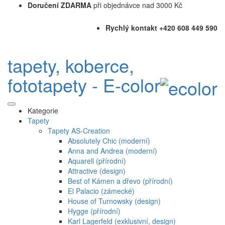
Doručení ZDARMA
při objednávce nad 3000 Kč
Rychlý kontakt +420 608 449 590
tapety, koberce,
fototapety - E-color
Kategorie
Tapety
Tapety AS-Creation
Absolutely Chic (moderní)
Anna and Andrea (moderní)
Aquarell (přírodní)
Attractive (design)
Best of Kámen a dřevo (přírodní)
El Palacio (zámecké)
House of Turnowsky (design)
Hygge (přírodní)
Karl Lagerfeld (exklusivní, design)