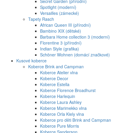
Secret Garden (přírodní)
Spotlight (moderní)
Versailles (zámecké)
Tapety Rasch
African Queen III (přírodní)
Bambino XIX (dětské)
Barbara Home collection 3 (moderní)
Florentine 3 (přírodní)
Indian Style (grafika)
Schöner Wohnen (domácí značkové)
Kusové koberce
Koberce Brink and Campman
Koberce Atelier vlna
Koberce Decor
Koberce Estella
Koberce Florence Broadhurst
Koberce Harlequin
Koberce Laura Ashley
Koberce Marimekko vlna
Koberce Orla Kiely vlna
Koberce pro děti Brink and Campman
Koberce Pure Morris
Koberce Sanderson