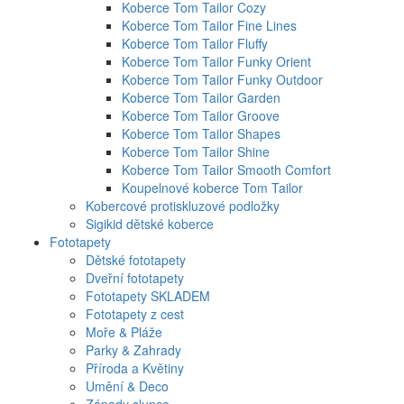
Koberce Tom Tailor Cozy
Koberce Tom Tailor Fine Lines
Koberce Tom Tailor Fluffy
Koberce Tom Tailor Funky Orient
Koberce Tom Tailor Funky Outdoor
Koberce Tom Tailor Garden
Koberce Tom Tailor Groove
Koberce Tom Tailor Shapes
Koberce Tom Tailor Shine
Koberce Tom Tailor Smooth Comfort
Koupelnové koberce Tom Tailor
Kobercové protiskluzové podložky
Sigikid dětské koberce
Fototapety
Dětské fototapety
Dveřní fototapety
Fototapety SKLADEM
Fototapety z cest
Moře & Pláže
Parky & Zahrady
Příroda a Květiny
Umění & Deco