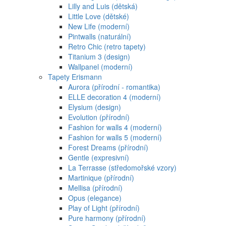
Lilly and Luis (dětská)
Little Love (dětské)
New Life (moderní)
Pintwalls (naturální)
Retro Chic (retro tapety)
Titanium 3 (design)
Wallpanel (moderní)
Tapety Erismann
Aurora (přírodní - romantika)
ELLE decoration 4 (moderní)
Elysium (design)
Evolution (přírodní)
Fashion for walls 4 (moderní)
Fashion for walls 5 (moderní)
Forest Dreams (přírodní)
Gentle (expresivní)
La Terrasse (středomořské vzory)
Martinique (přírodní)
Mellisa (přírodní)
Opus (elegance)
Play of Light (přírodní)
Pure harmony (přírodní)