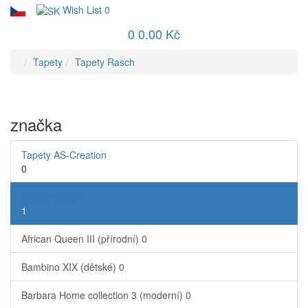
Wish List
0
0
0.00 Kč
Tapety
Tapety Rasch
značka
Tapety AS-Creation
0
Tapety Rasch
1
African Queen III (přírodní)
0
Bambino XIX (dětské)
0
Barbara Home collection 3 (moderní)
0