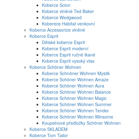
Koberce Scion
Koberce vlněné Ted Baker
Koberce Wedgwood
Koberece Habitat venkovní
Koberce Accessorize vlněné
Koberce Esprit
Dětské koberce Esprit
Koberce Esprit moderní
Koberce Esprit ručně tkané
Koberce Esprit vysoký vlas
Koberce Schöner Wohnen
Koberce Schnöner Wohnen Mystik
Koberce Schöner Wohnen Amaze
Koberce Schöner Wohnen Aura
Koberce Schöner Wohnen Balance
Koberce Schöner Wohnen Magic
Koberce Schöner Wohnen Summer
Koberce Schöner Wohnen Tender
Koberce Schöner Wohnen Winsome
Koupelnové předložky Schöner Wohnen
Koberce SKLADEM
Koberce Tom Tailor