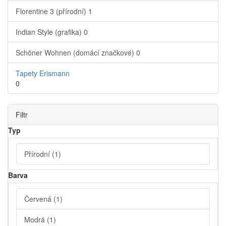
Florentine 3 (přírodní)
1
Indian Style (grafika)
0
Schöner Wohnen (domácí značkové)
0
Tapety Erismann
0
Filtr
Typ
Přírodní
(1)
Barva
Červená
(1)
Modrá
(1)