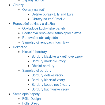
Západy slunce
Obrazy
Obrazy na zeď
Dětské obrazy Lilly and Luis
Obrazy na zeď Patel 2
Renovační obklady a dlažba
Obkladové kuchyňské panely
Podlahová renovační samolepící dlažba
Renovační obklady stěn
Samolepící renovační kachličky
Dekorace
Klasické bordury
Bordury klasické a květinové vzory
Bordury moderní vzory
Dětské bordury
Samolepící bordury
Bordury dětské vzory
Bordury klasické vzory
Bordury koupelnové vzory
Bordury kuchyňské vzory
Samolepící tapety
Fólie Design
Fólie Dřevo