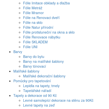
Fólie Imitace obklady a dlažba
Fólie Metráž
Fólie Mramor
Fólie na Renovaci dveří
Fólie na sklo
Fólie Natur přírodní
Fólie protisluneční na okna a sklo
Fólie Renovace nábytku
Fólie SKLADEM
Fólie UNI
Barvy
Barvy do bytu
Barvy na malířské šablony
Barvy tónovací
Malířské šablony
Malířské dekorační šablony
Pomůcky pro tapetování
Lepidla na tapety, tmely
Tapetářské nářadí
Tapety a dekorace od 90 Kč
Levné samolepící dekorace na stěnu za 90Kč
Levné tapety na zeď