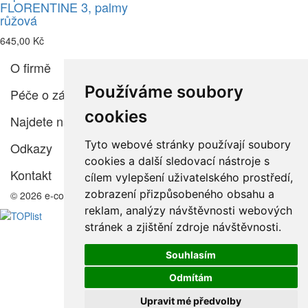
FLORENTINE 3, palmy
růžová
645,00 Kč
O firmě
Používáme soubory
Péče o zákazníka
cookies
Najdete nás
Tyto webové stránky používají soubory
Odkazy
cookies a další sledovací nástroje s
Kontakt
cílem vylepšení uživatelského prostředí,
zobrazení přizpůsobeného obsahu a
© 2026 e-color.cz
reklam, analýzy návštěvnosti webových
stránek a zjištění zdroje návštěvnosti.
Souhlasím
Odmítám
Upravit mé předvolby