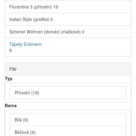
Florentine 3 (přírodní)
19
Indian Style (grafika)
0
Schöner Wohnen (domácí značkové)
0
Tapety Erismann
0
Filtr
Typ
Přírodní
(19)
Barva
Bílá
(6)
Béžová
(6)