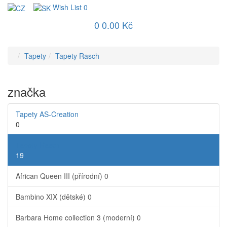
Wish List
0
0
0.00 Kč
Tapety
Tapety Rasch
značka
Tapety AS-Creation
0
Tapety Rasch
19
African Queen III (přírodní)
0
Bambino XIX (dětské)
0
Barbara Home collection 3 (moderní)
0