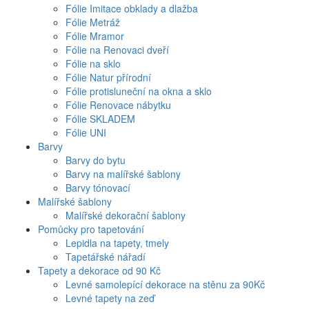
Fólie Imitace obklady a dlažba
Fólie Metráž
Fólie Mramor
Fólie na Renovaci dveří
Fólie na sklo
Fólie Natur přírodní
Fólie protisluneční na okna a sklo
Fólie Renovace nábytku
Fólie SKLADEM
Fólie UNI
Barvy
Barvy do bytu
Barvy na malířské šablony
Barvy tónovací
Malířské šablony
Malířské dekorační šablony
Pomůcky pro tapetování
Lepidla na tapety, tmely
Tapetářské nářadí
Tapety a dekorace od 90 Kč
Levné samolepící dekorace na stěnu za 90Kč
Levné tapety na zeď