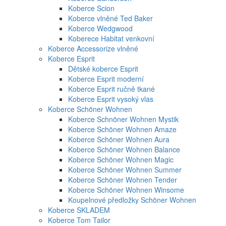
Koberce Scion
Koberce vlněné Ted Baker
Koberce Wedgwood
Koberece Habitat venkovní
Koberce Accessorize vlněné
Koberce Esprit
Dětské koberce Esprit
Koberce Esprit moderní
Koberce Esprit ručně tkané
Koberce Esprit vysoký vlas
Koberce Schöner Wohnen
Koberce Schnöner Wohnen Mystik
Koberce Schöner Wohnen Amaze
Koberce Schöner Wohnen Aura
Koberce Schöner Wohnen Balance
Koberce Schöner Wohnen Magic
Koberce Schöner Wohnen Summer
Koberce Schöner Wohnen Tender
Koberce Schöner Wohnen Winsome
Koupelnové předložky Schöner Wohnen
Koberce SKLADEM
Koberce Tom Tailor