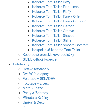
Koberce Tom Tailor Cozy
Koberce Tom Tailor Fine Lines
Koberce Tom Tailor Fluffy
Koberce Tom Tailor Funky Orient
Koberce Tom Tailor Funky Outdoor
Koberce Tom Tailor Garden
Koberce Tom Tailor Groove
Koberce Tom Tailor Shapes
Koberce Tom Tailor Shine
Koberce Tom Tailor Smooth Comfort
Koupelnové koberce Tom Tailor
Kobercové protiskluzové podložky
Sigikid dětské koberce
Fototapety
Dětské fototapety
Dveřní fototapety
Fototapety SKLADEM
Fototapety z cest
Moře & Pláže
Parky & Zahrady
Příroda a Květiny
Umění & Deco