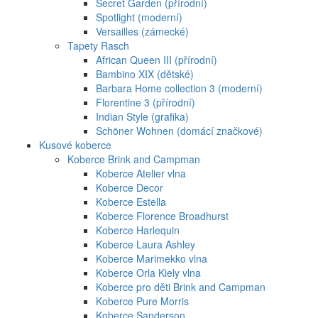
Secret Garden (přírodní)
Spotlight (moderní)
Versailles (zámecké)
Tapety Rasch
African Queen III (přírodní)
Bambino XIX (dětské)
Barbara Home collection 3 (moderní)
Florentine 3 (přírodní)
Indian Style (grafika)
Schöner Wohnen (domácí značkové)
Kusové koberce
Koberce Brink and Campman
Koberce Atelier vlna
Koberce Decor
Koberce Estella
Koberce Florence Broadhurst
Koberce Harlequin
Koberce Laura Ashley
Koberce Marimekko vlna
Koberce Orla Kiely vlna
Koberce pro děti Brink and Campman
Koberce Pure Morris
Koberce Sanderson