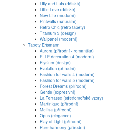
Lilly and Luis (dětská)
Little Love (dětské)
New Life (moderní)
Pintwalls (naturální)
Retro Chic (retro tapety)
Titanium 3 (design)
Wallpanel (moderní)
Tapety Erismann
Aurora (přírodní - romantika)
ELLE decoration 4 (moderní)
Elysium (design)
Evolution (přírodní)
Fashion for walls 4 (moderní)
Fashion for walls 5 (moderní)
Forest Dreams (přírodní)
Gentle (expresivní)
La Terrasse (středomořské vzory)
Martinique (přírodní)
Mellisa (přírodní)
Opus (elegance)
Play of Light (přírodní)
Pure harmony (přírodní)