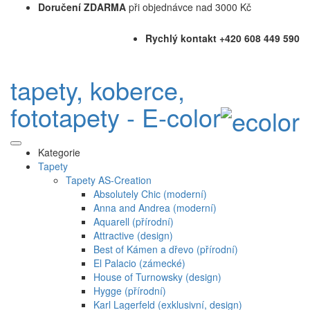
Doručení ZDARMA
při objednávce nad 3000 Kč
Rychlý kontakt +420 608 449 590
tapety, koberce,
fototapety - E-color
Kategorie
Tapety
Tapety AS-Creation
Absolutely Chic (moderní)
Anna and Andrea (moderní)
Aquarell (přírodní)
Attractive (design)
Best of Kámen a dřevo (přírodní)
El Palacio (zámecké)
House of Turnowsky (design)
Hygge (přírodní)
Karl Lagerfeld (exklusivní, design)