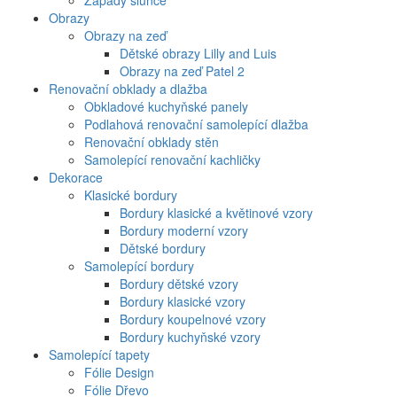
Západy slunce
Obrazy
Obrazy na zeď
Dětské obrazy Lilly and Luis
Obrazy na zeď Patel 2
Renovační obklady a dlažba
Obkladové kuchyňské panely
Podlahová renovační samolepící dlažba
Renovační obklady stěn
Samolepící renovační kachličky
Dekorace
Klasické bordury
Bordury klasické a květinové vzory
Bordury moderní vzory
Dětské bordury
Samolepící bordury
Bordury dětské vzory
Bordury klasické vzory
Bordury koupelnové vzory
Bordury kuchyňské vzory
Samolepící tapety
Fólie Design
Fólie Dřevo