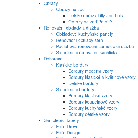
Obrazy
Obrazy na zeď
Dětské obrazy Lilly and Luis
Obrazy na zeď Patel 2
Renovační obklady a dlažba
Obkladové kuchyňské panely
Renovační obklady stěn
Podlahová renovační samolepící dlažba
Samolepící renovační kachličky
Dekorace
Klasické bordury
Bordury moderní vzory
Bordury klasické a květinové vzory
Dětské bordury
Samolepící bordury
Bordury klasické vzory
Bordury koupelnové vzory
Bordury kuchyňské vzory
Bordury dětské vzory
Samolepící tapety
Fólie Dřevo
Fólie Design