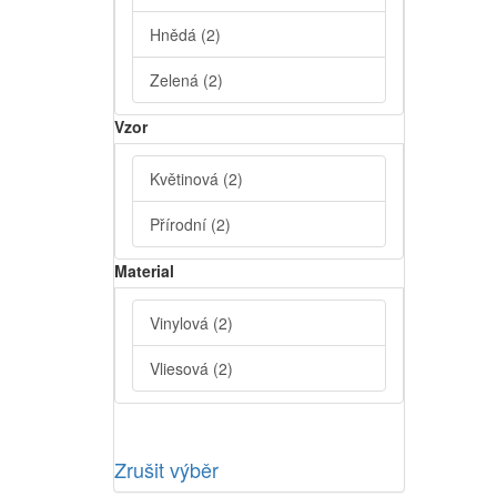
Hnědá
(2)
Zelená
(2)
Vzor
Květinová
(2)
Přírodní
(2)
Material
Vinylová
(2)
Vliesová
(2)
Zrušit výběr