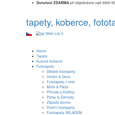
Doručení ZDARMA
při objednávce nad 3000 K
tapety, koberce, fotot
Wish List
0
Home
Tapety
Kusové koberce
Fototapety
Dětské fototapety
Umění & Deco
Fototapety z cest
Moře & Pláže
Příroda a Květiny
Parky & Zahrady
Západy slunce
Dveřní fototapety
Fototapety SKLADEM