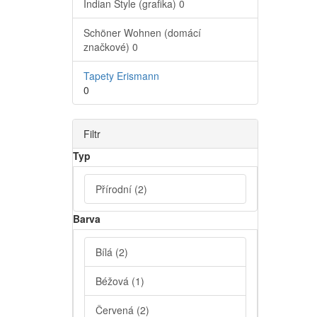
Indian Style (grafika)
0
Schöner Wohnen (domácí
značkové)
0
Tapety Erismann
0
Filtr
Typ
Přírodní
(2)
Barva
Bílá
(2)
Béžová
(1)
Červená
(2)