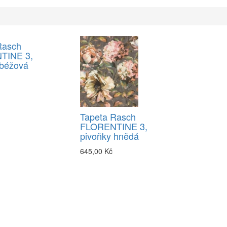
Rasch
TINE 3,
 béžová
Tapeta Rasch
FLORENTINE 3,
pivoňky hnědá
645,00 Kč