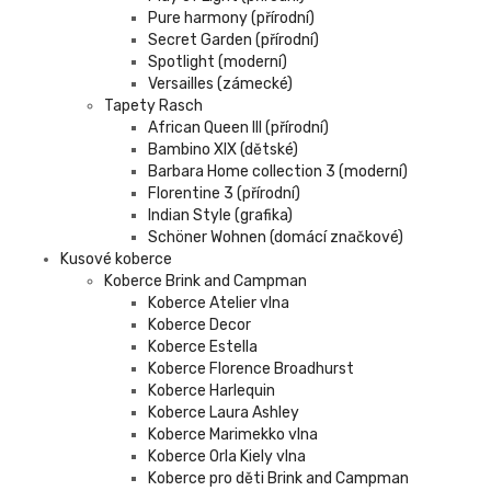
Pure harmony (přírodní)
Secret Garden (přírodní)
Spotlight (moderní)
Versailles (zámecké)
Tapety Rasch
African Queen III (přírodní)
Bambino XIX (dětské)
Barbara Home collection 3 (moderní)
Florentine 3 (přírodní)
Indian Style (grafika)
Schöner Wohnen (domácí značkové)
Kusové koberce
Koberce Brink and Campman
Koberce Atelier vlna
Koberce Decor
Koberce Estella
Koberce Florence Broadhurst
Koberce Harlequin
Koberce Laura Ashley
Koberce Marimekko vlna
Koberce Orla Kiely vlna
Koberce pro děti Brink and Campman