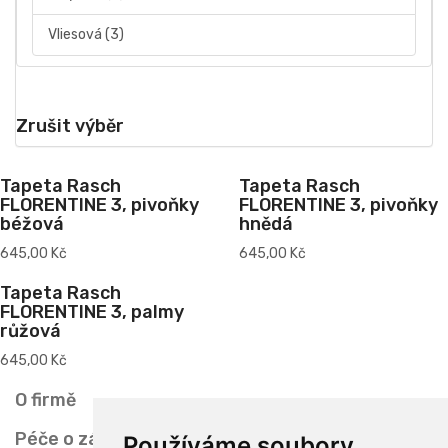
Vliesová
(3)
Zrušit výběr
Tapeta Rasch
Tapeta Rasch
FLORENTINE 3, pivoňky
FLORENTINE 3, pivoňky
béžová
hnědá
645,00 Kč
645,00 Kč
Tapeta Rasch
FLORENTINE 3, palmy
růžová
645,00 Kč
O firmě
Péče o zákazníka
Používáme soubory