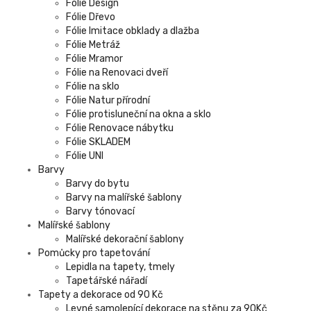
Fólie Design
Fólie Dřevo
Fólie Imitace obklady a dlažba
Fólie Metráž
Fólie Mramor
Fólie na Renovaci dveří
Fólie na sklo
Fólie Natur přírodní
Fólie protisluneční na okna a sklo
Fólie Renovace nábytku
Fólie SKLADEM
Fólie UNI
Barvy
Barvy do bytu
Barvy na malířské šablony
Barvy tónovací
Malířské šablony
Malířské dekorační šablony
Pomůcky pro tapetování
Lepidla na tapety, tmely
Tapetářské nářadí
Tapety a dekorace od 90 Kč
Levné samolepící dekorace na stěnu za 90Kč