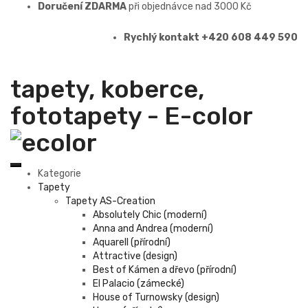
Doručení ZDARMA
při objednávce nad 3000 Kč
Rychlý kontakt +420 608 449 590
tapety, koberce,
fototapety - E-color
Kategorie
Tapety
Tapety AS-Creation
Absolutely Chic (moderní)
Anna and Andrea (moderní)
Aquarell (přírodní)
Attractive (design)
Best of Kámen a dřevo (přírodní)
El Palacio (zámecké)
House of Turnowsky (design)