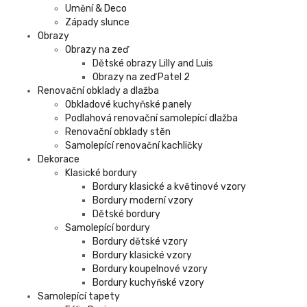
Umění & Deco
Západy slunce
Obrazy
Obrazy na zeď
Dětské obrazy Lilly and Luis
Obrazy na zeď Patel 2
Renovační obklady a dlažba
Obkladové kuchyňské panely
Podlahová renovační samolepící dlažba
Renovační obklady stěn
Samolepící renovační kachličky
Dekorace
Klasické bordury
Bordury klasické a květinové vzory
Bordury moderní vzory
Dětské bordury
Samolepící bordury
Bordury dětské vzory
Bordury klasické vzory
Bordury koupelnové vzory
Bordury kuchyňské vzory
Samolepící tapety