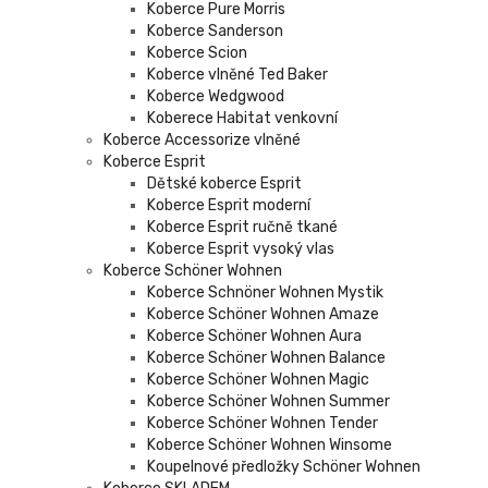
Koberce Pure Morris
Koberce Sanderson
Koberce Scion
Koberce vlněné Ted Baker
Koberce Wedgwood
Koberece Habitat venkovní
Koberce Accessorize vlněné
Koberce Esprit
Dětské koberce Esprit
Koberce Esprit moderní
Koberce Esprit ručně tkané
Koberce Esprit vysoký vlas
Koberce Schöner Wohnen
Koberce Schnöner Wohnen Mystik
Koberce Schöner Wohnen Amaze
Koberce Schöner Wohnen Aura
Koberce Schöner Wohnen Balance
Koberce Schöner Wohnen Magic
Koberce Schöner Wohnen Summer
Koberce Schöner Wohnen Tender
Koberce Schöner Wohnen Winsome
Koupelnové předložky Schöner Wohnen