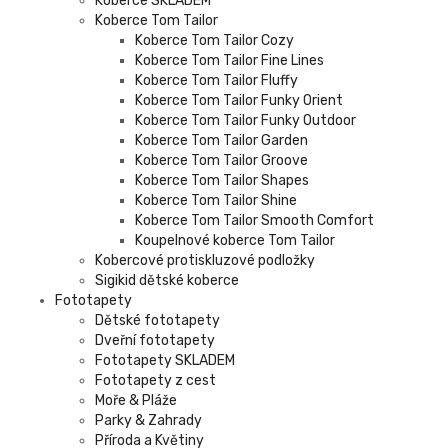
Koberce SKLADEM
Koberce Tom Tailor
Koberce Tom Tailor Cozy
Koberce Tom Tailor Fine Lines
Koberce Tom Tailor Fluffy
Koberce Tom Tailor Funky Orient
Koberce Tom Tailor Funky Outdoor
Koberce Tom Tailor Garden
Koberce Tom Tailor Groove
Koberce Tom Tailor Shapes
Koberce Tom Tailor Shine
Koberce Tom Tailor Smooth Comfort
Koupelnové koberce Tom Tailor
Kobercové protiskluzové podložky
Sigikid dětské koberce
Fototapety
Dětské fototapety
Dveřní fototapety
Fototapety SKLADEM
Fototapety z cest
Moře & Pláže
Parky & Zahrady
Příroda a Květiny