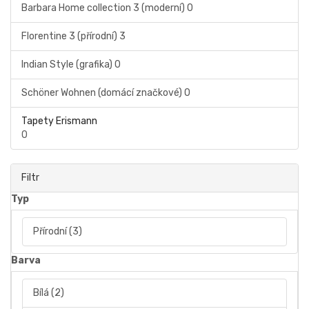
Barbara Home collection 3 (moderní)
0
Florentine 3 (přírodní)
3
Indian Style (grafika)
0
Schöner Wohnen (domácí značkové)
0
Tapety Erismann
0
Filtr
Typ
Přírodní
(3)
Barva
Bílá
(2)