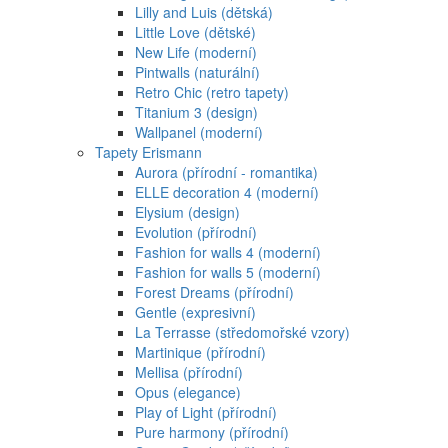
Lilly and Luis (dětská)
Little Love (dětské)
New Life (moderní)
Pintwalls (naturální)
Retro Chic (retro tapety)
Titanium 3 (design)
Wallpanel (moderní)
Tapety Erismann
Aurora (přírodní - romantika)
ELLE decoration 4 (moderní)
Elysium (design)
Evolution (přírodní)
Fashion for walls 4 (moderní)
Fashion for walls 5 (moderní)
Forest Dreams (přírodní)
Gentle (expresivní)
La Terrasse (středomořské vzory)
Martinique (přírodní)
Mellisa (přírodní)
Opus (elegance)
Play of Light (přírodní)
Pure harmony (přírodní)