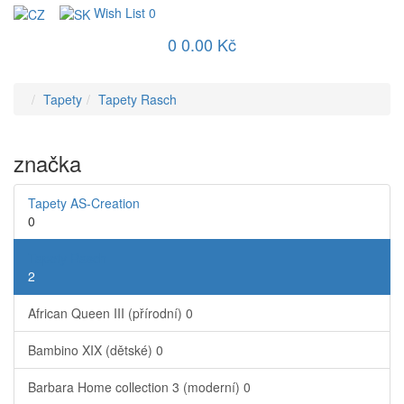
Wish List
0
0
0.00 Kč
Tapety
Tapety Rasch
značka
Tapety AS-Creation
0
Tapety Rasch
2
African Queen III (přírodní)
0
Bambino XIX (dětské)
0
Barbara Home collection 3 (moderní)
0