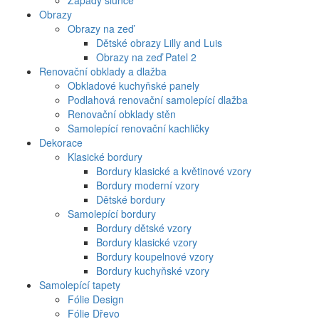
Západy slunce
Obrazy
Obrazy na zeď
Dětské obrazy Lilly and Luis
Obrazy na zeď Patel 2
Renovační obklady a dlažba
Obkladové kuchyňské panely
Podlahová renovační samolepící dlažba
Renovační obklady stěn
Samolepící renovační kachličky
Dekorace
Klasické bordury
Bordury klasické a květinové vzory
Bordury moderní vzory
Dětské bordury
Samolepící bordury
Bordury dětské vzory
Bordury klasické vzory
Bordury koupelnové vzory
Bordury kuchyňské vzory
Samolepící tapety
Fólie Design
Fólie Dřevo