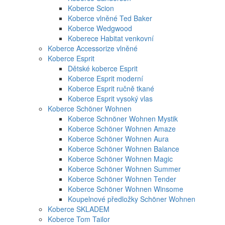
Koberce Scion
Koberce vlněné Ted Baker
Koberce Wedgwood
Koberece Habitat venkovní
Koberce Accessorize vlněné
Koberce Esprit
Dětské koberce Esprit
Koberce Esprit moderní
Koberce Esprit ručně tkané
Koberce Esprit vysoký vlas
Koberce Schöner Wohnen
Koberce Schnöner Wohnen Mystik
Koberce Schöner Wohnen Amaze
Koberce Schöner Wohnen Aura
Koberce Schöner Wohnen Balance
Koberce Schöner Wohnen Magic
Koberce Schöner Wohnen Summer
Koberce Schöner Wohnen Tender
Koberce Schöner Wohnen Winsome
Koupelnové předložky Schöner Wohnen
Koberce SKLADEM
Koberce Tom Tailor