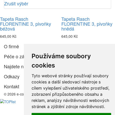
Zrušit výběr
Tapeta Rasch
Tapeta Rasch
FLORENTINE 3, pivoňky
FLORENTINE 3, pivoňky
béžová
hnědá
645,00 Kč
645,00 Kč
O firmě
Používáme soubory
Péče o zákazníka
cookies
Najdete nás
Odkazy
Tyto webové stránky používají soubory
cookies a další sledovací nástroje s
Kontakt
cílem vylepšení uživatelského prostředí,
© 2026 e-color.cz
zobrazení přizpůsobeného obsahu a
reklam, analýzy návštěvnosti webových
stránek a zjištění zdroje návštěvnosti.