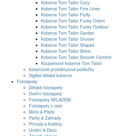
Koberce Tom Tailor Cozy
Koberce Tom Tailor Fine Lines
Koberce Tom Tailor Fluffy
Koberce Tom Tailor Funky Orient
Koberce Tom Tailor Funky Outdoor
Koberce Tom Tailor Garden
Koberce Tom Tailor Groove
Koberce Tom Tailor Shapes
Koberce Tom Tailor Shine
Koberce Tom Tailor Smooth Comfort
Koupelnové koberce Tom Tailor
Kobercové protiskluzové podložky
Sigikid dětské koberce
Fototapety
Dětské fototapety
Dveřní fototapety
Fototapety SKLADEM
Fototapety z cest
Moře & Pláže
Parky & Zahrady
Příroda a Květiny
Umění & Deco