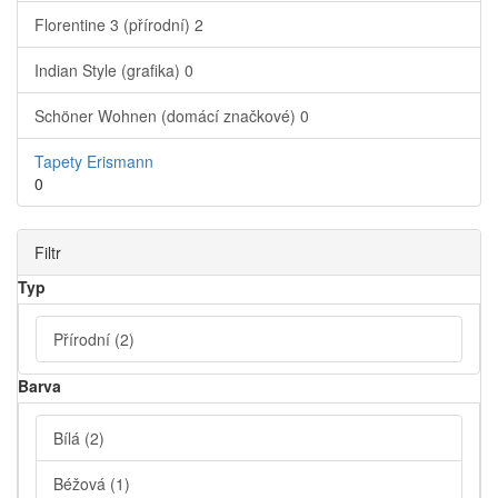
Florentine 3 (přírodní)
2
Indian Style (grafika)
0
Schöner Wohnen (domácí značkové)
0
Tapety Erismann
0
Filtr
Typ
Přírodní
(2)
Barva
Bílá
(2)
Béžová
(1)