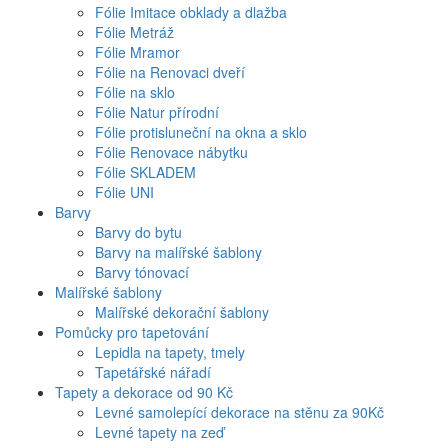
Fólie Imitace obklady a dlažba
Fólie Metráž
Fólie Mramor
Fólie na Renovaci dveří
Fólie na sklo
Fólie Natur přírodní
Fólie protisluneční na okna a sklo
Fólie Renovace nábytku
Fólie SKLADEM
Fólie UNI
Barvy
Barvy do bytu
Barvy na malířské šablony
Barvy tónovací
Malířské šablony
Malířské dekorační šablony
Pomůcky pro tapetování
Lepidla na tapety, tmely
Tapetářské nářadí
Tapety a dekorace od 90 Kč
Levné samolepící dekorace na stěnu za 90Kč
Levné tapety na zeď