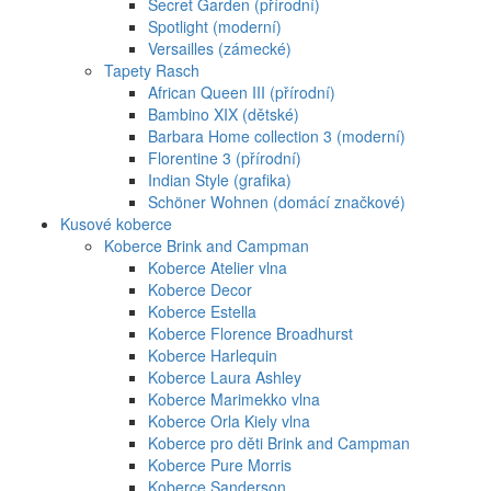
Secret Garden (přírodní)
Spotlight (moderní)
Versailles (zámecké)
Tapety Rasch
African Queen III (přírodní)
Bambino XIX (dětské)
Barbara Home collection 3 (moderní)
Florentine 3 (přírodní)
Indian Style (grafika)
Schöner Wohnen (domácí značkové)
Kusové koberce
Koberce Brink and Campman
Koberce Atelier vlna
Koberce Decor
Koberce Estella
Koberce Florence Broadhurst
Koberce Harlequin
Koberce Laura Ashley
Koberce Marimekko vlna
Koberce Orla Kiely vlna
Koberce pro děti Brink and Campman
Koberce Pure Morris
Koberce Sanderson