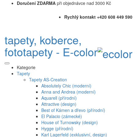
Doručení ZDARMA
při objednávce nad 3000 Kč
Rychlý kontakt +420 608 449 590
tapety, koberce,
fototapety - E-color
Kategorie
Tapety
Tapety AS-Creation
Absolutely Chic (moderní)
Anna and Andrea (moderní)
Aquarell (přírodní)
Attractive (design)
Best of Kámen a dřevo (přírodní)
El Palacio (zámecké)
House of Turnowsky (design)
Hygge (přírodní)
Karl Lagerfeld (exklusivní, design)