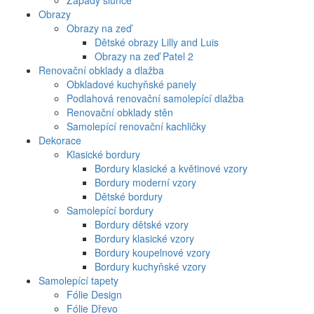
Západy slunce
Obrazy
Obrazy na zeď
Dětské obrazy Lilly and Luis
Obrazy na zeď Patel 2
Renovační obklady a dlažba
Obkladové kuchyňské panely
Podlahová renovační samolepící dlažba
Renovační obklady stěn
Samolepící renovační kachličky
Dekorace
Klasické bordury
Bordury klasické a květinové vzory
Bordury moderní vzory
Dětské bordury
Samolepící bordury
Bordury dětské vzory
Bordury klasické vzory
Bordury koupelnové vzory
Bordury kuchyňské vzory
Samolepící tapety
Fólie Design
Fólie Dřevo