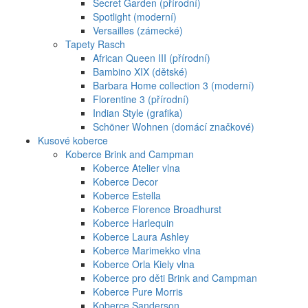
Secret Garden (přírodní)
Spotlight (moderní)
Versailles (zámecké)
Tapety Rasch
African Queen III (přírodní)
Bambino XIX (dětské)
Barbara Home collection 3 (moderní)
Florentine 3 (přírodní)
Indian Style (grafika)
Schöner Wohnen (domácí značkové)
Kusové koberce
Koberce Brink and Campman
Koberce Atelier vlna
Koberce Decor
Koberce Estella
Koberce Florence Broadhurst
Koberce Harlequin
Koberce Laura Ashley
Koberce Marimekko vlna
Koberce Orla Kiely vlna
Koberce pro děti Brink and Campman
Koberce Pure Morris
Koberce Sanderson