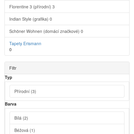
Florentine 3 (přírodní)
3
Indian Style (grafika)
0
Schöner Wohnen (domácí značkové)
0
Tapety Erismann
0
Filtr
Typ
Přírodní
(3)
Barva
Bílá
(2)
Béžová
(1)