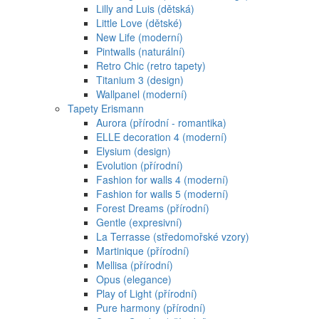
Lilly and Luis (dětská)
Little Love (dětské)
New Life (moderní)
Pintwalls (naturální)
Retro Chic (retro tapety)
Titanium 3 (design)
Wallpanel (moderní)
Tapety Erismann
Aurora (přírodní - romantika)
ELLE decoration 4 (moderní)
Elysium (design)
Evolution (přírodní)
Fashion for walls 4 (moderní)
Fashion for walls 5 (moderní)
Forest Dreams (přírodní)
Gentle (expresivní)
La Terrasse (středomořské vzory)
Martinique (přírodní)
Mellisa (přírodní)
Opus (elegance)
Play of Light (přírodní)
Pure harmony (přírodní)