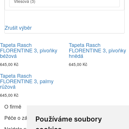
Vliesová
(3)
Zrušit výběr
Tapeta Rasch
Tapeta Rasch
FLORENTINE 3, pivoňky
FLORENTINE 3, pivoňky
béžová
hnědá
645,00 Kč
645,00 Kč
Tapeta Rasch
FLORENTINE 3, palmy
růžová
645,00 Kč
O firmě
Péče o zákazníka
Používáme soubory
Najdete nás