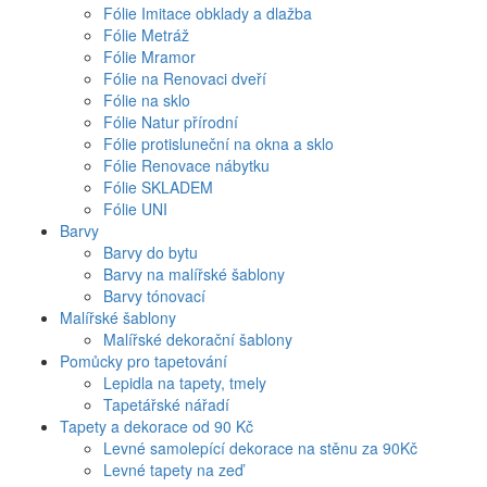
Fólie Imitace obklady a dlažba
Fólie Metráž
Fólie Mramor
Fólie na Renovaci dveří
Fólie na sklo
Fólie Natur přírodní
Fólie protisluneční na okna a sklo
Fólie Renovace nábytku
Fólie SKLADEM
Fólie UNI
Barvy
Barvy do bytu
Barvy na malířské šablony
Barvy tónovací
Malířské šablony
Malířské dekorační šablony
Pomůcky pro tapetování
Lepidla na tapety, tmely
Tapetářské nářadí
Tapety a dekorace od 90 Kč
Levné samolepící dekorace na stěnu za 90Kč
Levné tapety na zeď