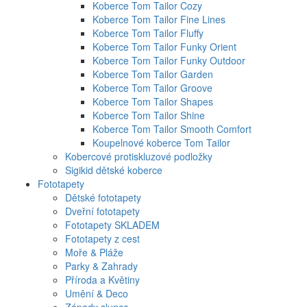
Koberce Tom Tailor Cozy
Koberce Tom Tailor Fine Lines
Koberce Tom Tailor Fluffy
Koberce Tom Tailor Funky Orient
Koberce Tom Tailor Funky Outdoor
Koberce Tom Tailor Garden
Koberce Tom Tailor Groove
Koberce Tom Tailor Shapes
Koberce Tom Tailor Shine
Koberce Tom Tailor Smooth Comfort
Koupelnové koberce Tom Tailor
Kobercové protiskluzové podložky
Sigikid dětské koberce
Fototapety
Dětské fototapety
Dveřní fototapety
Fototapety SKLADEM
Fototapety z cest
Moře & Pláže
Parky & Zahrady
Příroda a Květiny
Umění & Deco