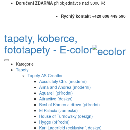
Doručení ZDARMA
při objednávce nad 3000 Kč
Rychlý kontakt +420 608 449 590
tapety, koberce,
fototapety - E-color
Kategorie
Tapety
Tapety AS-Creation
Absolutely Chic (moderní)
Anna and Andrea (moderní)
Aquarell (přírodní)
Attractive (design)
Best of Kámen a dřevo (přírodní)
El Palacio (zámecké)
House of Turnowsky (design)
Hygge (přírodní)
Karl Lagerfeld (exklusivní, design)