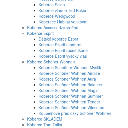
Koberce Scion
Koberce vlněné Ted Baker
Koberce Wedgwood
Koberece Habitat venkovní
Koberce Accessorize vlněné
Koberce Esprit
Dětské koberce Esprit
Koberce Esprit moderní
Koberce Esprit ručně tkané
Koberce Esprit vysoký vlas
Koberce Schöner Wohnen
Koberce Schnöner Wohnen Mystik
Koberce Schöner Wohnen Amaze
Koberce Schöner Wohnen Aura
Koberce Schöner Wohnen Balance
Koberce Schöner Wohnen Magic
Koberce Schöner Wohnen Summer
Koberce Schöner Wohnen Tender
Koberce Schöner Wohnen Winsome
Koupelnové předložky Schöner Wohnen
Koberce SKLADEM
Koberce Tom Tailor