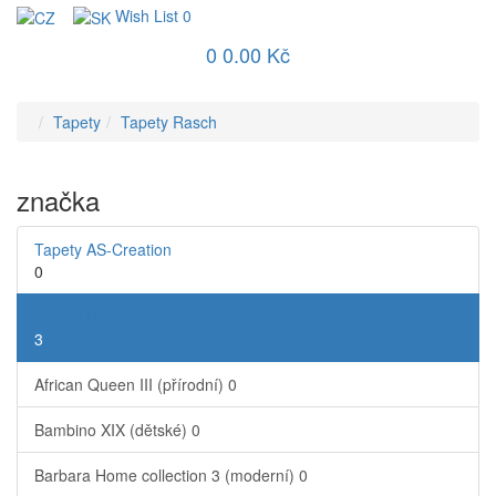
Wish List
0
0
0.00 Kč
Tapety
Tapety Rasch
značka
Tapety AS-Creation
0
Tapety Rasch
3
African Queen III (přírodní)
0
Bambino XIX (dětské)
0
Barbara Home collection 3 (moderní)
0