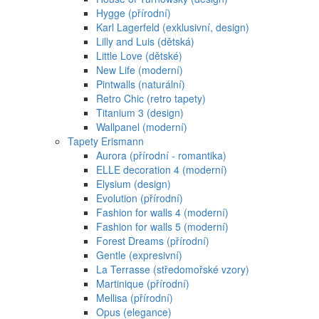
Hygge (přírodní)
Karl Lagerfeld (exklusivní, design)
Lilly and Luis (dětská)
Little Love (dětské)
New Life (moderní)
Pintwalls (naturální)
Retro Chic (retro tapety)
Titanium 3 (design)
Wallpanel (moderní)
Tapety Erismann
Aurora (přírodní - romantika)
ELLE decoration 4 (moderní)
Elysium (design)
Evolution (přírodní)
Fashion for walls 4 (moderní)
Fashion for walls 5 (moderní)
Forest Dreams (přírodní)
Gentle (expresivní)
La Terrasse (středomořské vzory)
Martinique (přírodní)
Mellisa (přírodní)
Opus (elegance)