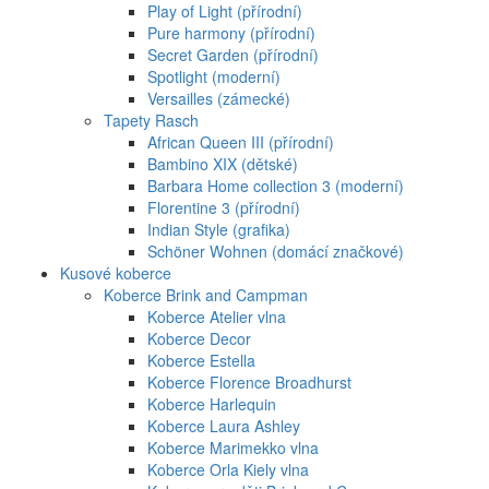
Play of Light (přírodní)
Pure harmony (přírodní)
Secret Garden (přírodní)
Spotlight (moderní)
Versailles (zámecké)
Tapety Rasch
African Queen III (přírodní)
Bambino XIX (dětské)
Barbara Home collection 3 (moderní)
Florentine 3 (přírodní)
Indian Style (grafika)
Schöner Wohnen (domácí značkové)
Kusové koberce
Koberce Brink and Campman
Koberce Atelier vlna
Koberce Decor
Koberce Estella
Koberce Florence Broadhurst
Koberce Harlequin
Koberce Laura Ashley
Koberce Marimekko vlna
Koberce Orla Kiely vlna