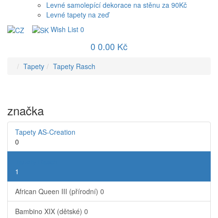
Levné samolepící dekorace na stěnu za 90Kč
Levné tapety na zeď
Wish List
0
0
0.00 Kč
Tapety
Tapety Rasch
značka
Tapety AS-Creation
0
Tapety Rasch
1
African Queen III (přírodní)
0
Bambino XIX (dětské)
0