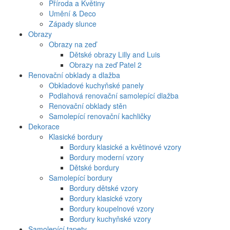
Příroda a Květiny
Umění & Deco
Západy slunce
Obrazy
Obrazy na zeď
Dětské obrazy Lilly and Luis
Obrazy na zeď Patel 2
Renovační obklady a dlažba
Obkladové kuchyňské panely
Podlahová renovační samolepící dlažba
Renovační obklady stěn
Samolepící renovační kachličky
Dekorace
Klasické bordury
Bordury klasické a květinové vzory
Bordury moderní vzory
Dětské bordury
Samolepící bordury
Bordury dětské vzory
Bordury klasické vzory
Bordury koupelnové vzory
Bordury kuchyňské vzory
Samolepící tapety