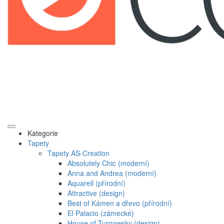
Kategorie
Tapety
Tapety AS-Creation
Absolutely Chic (moderní)
Anna and Andrea (moderní)
Aquarell (přírodní)
Attractive (design)
Best of Kámen a dřevo (přírodní)
El Palacio (zámecké)
House of Turnowsky (design)