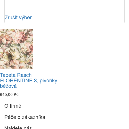
Zrušit výběr
Tapeta Rasch
FLORENTINE 3, pivoňky
béžová
645,00 Kč
O firmě
Péče o zákazníka
Najdete nás