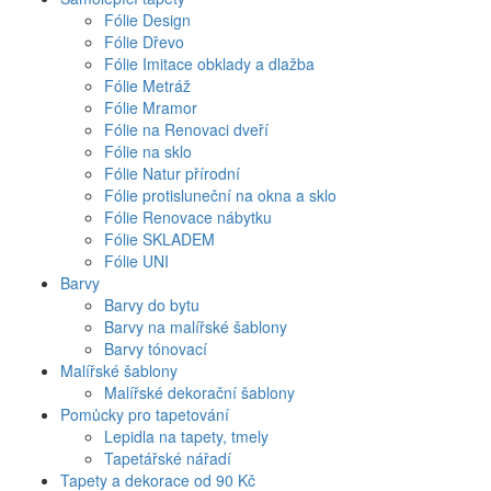
Fólie Design
Fólie Dřevo
Fólie Imitace obklady a dlažba
Fólie Metráž
Fólie Mramor
Fólie na Renovaci dveří
Fólie na sklo
Fólie Natur přírodní
Fólie protisluneční na okna a sklo
Fólie Renovace nábytku
Fólie SKLADEM
Fólie UNI
Barvy
Barvy do bytu
Barvy na malířské šablony
Barvy tónovací
Malířské šablony
Malířské dekorační šablony
Pomůcky pro tapetování
Lepidla na tapety, tmely
Tapetářské nářadí
Tapety a dekorace od 90 Kč