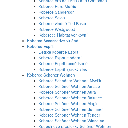
Koberce pro děti Brink and Campman
Koberce Pure Morris
Koberce Sanderson
Koberce Scion
Koberce vlněné Ted Baker
Koberce Wedgwood
Koberece Habitat venkovní
Koberce Accessorize vlněné
Koberce Esprit
Dětské koberce Esprit
Koberce Esprit moderní
Koberce Esprit ručně tkané
Koberce Esprit vysoký vlas
Koberce Schöner Wohnen
Koberce Schnöner Wohnen Mystik
Koberce Schöner Wohnen Amaze
Koberce Schöner Wohnen Aura
Koberce Schöner Wohnen Balance
Koberce Schöner Wohnen Magic
Koberce Schöner Wohnen Summer
Koberce Schöner Wohnen Tender
Koberce Schöner Wohnen Winsome
Koupelnové předložky Schöner Wohnen