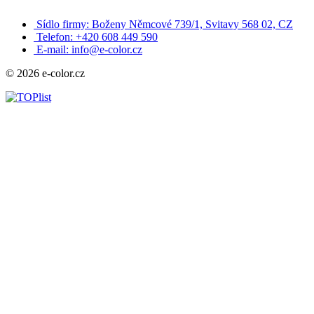
Sídlo firmy: Boženy Němcové 739/1, Svitavy 568 02, CZ
Telefon: +420 608 449 590
E-mail: info@e-color.cz
© 2026 e-color.cz