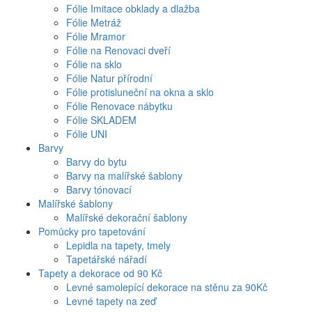
Fólie Imitace obklady a dlažba
Fólie Metráž
Fólie Mramor
Fólie na Renovaci dveří
Fólie na sklo
Fólie Natur přírodní
Fólie protisluneční na okna a sklo
Fólie Renovace nábytku
Fólie SKLADEM
Fólie UNI
Barvy
Barvy do bytu
Barvy na malířské šablony
Barvy tónovací
Malířské šablony
Malířské dekorační šablony
Pomůcky pro tapetování
Lepidla na tapety, tmely
Tapetářské nářadí
Tapety a dekorace od 90 Kč
Levné samolepící dekorace na stěnu za 90Kč
Levné tapety na zeď