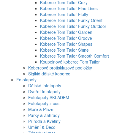
Koberce Tom Tailor Cozy
Koberce Tom Tailor Fine Lines
Koberce Tom Tailor Fluffy
Koberce Tom Tailor Funky Orient
Koberce Tom Tailor Funky Outdoor
Koberce Tom Tailor Garden
Koberce Tom Tailor Groove
Koberce Tom Tailor Shapes
Koberce Tom Tailor Shine
Koberce Tom Tailor Smooth Comfort
Koupelnové koberce Tom Tailor
Kobercové protiskluzové podložky
Sigikid dětské koberce
Fototapety
Dětské fototapety
Dveřní fototapety
Fototapety SKLADEM
Fototapety z cest
Moře & Pláže
Parky & Zahrady
Příroda a Květiny
Umění & Deco