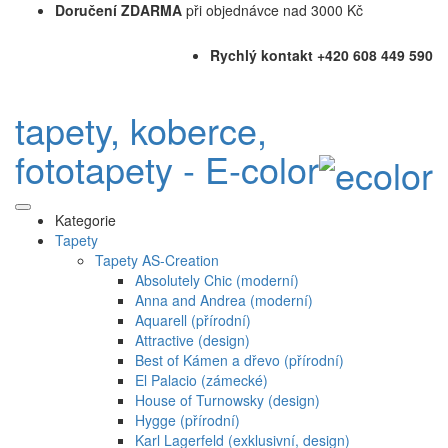
Doručení ZDARMA
při objednávce nad 3000 Kč
Rychlý kontakt +420 608 449 590
tapety, koberce,
fototapety - E-color
Kategorie
Tapety
Tapety AS-Creation
Absolutely Chic (moderní)
Anna and Andrea (moderní)
Aquarell (přírodní)
Attractive (design)
Best of Kámen a dřevo (přírodní)
El Palacio (zámecké)
House of Turnowsky (design)
Hygge (přírodní)
Karl Lagerfeld (exklusivní, design)