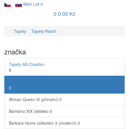
Wish List
0
0
0.00 Kč
Tapety
Tapety Rasch
značka
Tapety AS-Creation
0
Tapety Rasch
2
African Queen III (přírodní)
0
Bambino XIX (dětské)
0
Barbara Home collection 3 (moderní)
0