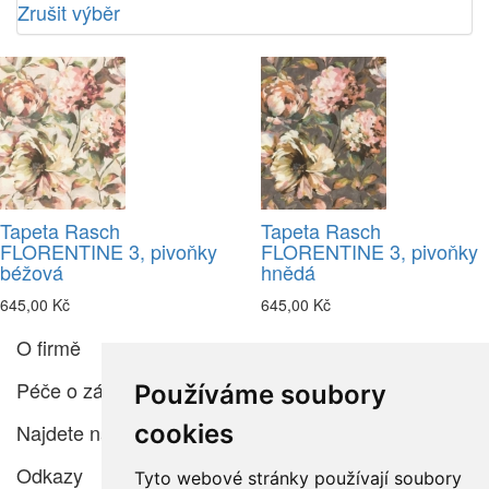
Zrušit výběr
Tapeta Rasch
Tapeta Rasch
FLORENTINE 3, pivoňky
FLORENTINE 3, pivoňky
béžová
hnědá
645,00 Kč
645,00 Kč
O firmě
Péče o zákazníka
Používáme soubory
cookies
Najdete nás
Odkazy
Tyto webové stránky používají soubory