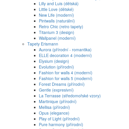
Lilly and Luis (dětská)
Little Love (dětské)
New Life (moderní)
Pintwalls (naturální)
Retro Chic (retro tapety)
Titanium 3 (design)
Wallpanel (moderní)
Tapety Erismann
Aurora (přírodní - romantika)
ELLE decoration 4 (moderní)
Elysium (design)
Evolution (přírodní)
Fashion for walls 4 (moderní)
Fashion for walls 5 (moderní)
Forest Dreams (přírodní)
Gentle (expresivní)
La Terrasse (středomořské vzory)
Martinique (přírodní)
Mellisa (přírodní)
Opus (elegance)
Play of Light (přírodní)
Pure harmony (přírodní)