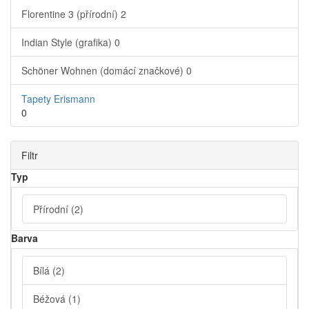
Florentine 3 (přírodní)
2
Indian Style (grafika)
0
Schöner Wohnen (domácí značkové)
0
Tapety Erismann
0
Filtr
Typ
Přírodní
(2)
Barva
Bílá
(2)
Béžová
(1)