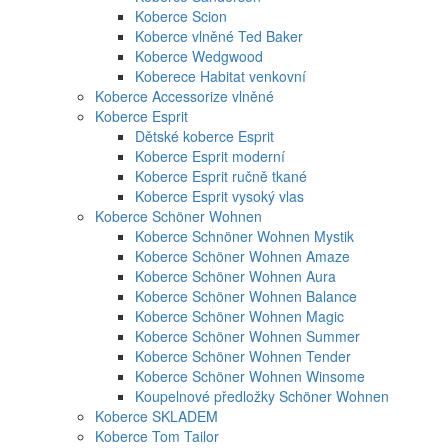
Koberce Scion
Koberce vlněné Ted Baker
Koberce Wedgwood
Koberece Habitat venkovní
Koberce Accessorize vlněné
Koberce Esprit
Dětské koberce Esprit
Koberce Esprit moderní
Koberce Esprit ručně tkané
Koberce Esprit vysoký vlas
Koberce Schöner Wohnen
Koberce Schnöner Wohnen Mystik
Koberce Schöner Wohnen Amaze
Koberce Schöner Wohnen Aura
Koberce Schöner Wohnen Balance
Koberce Schöner Wohnen Magic
Koberce Schöner Wohnen Summer
Koberce Schöner Wohnen Tender
Koberce Schöner Wohnen Winsome
Koupelnové předložky Schöner Wohnen
Koberce SKLADEM
Koberce Tom Tailor