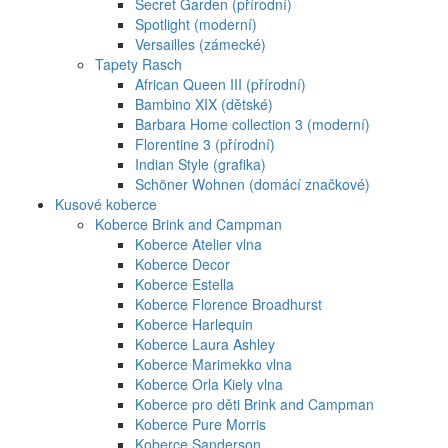
Secret Garden (přírodní)
Spotlight (moderní)
Versailles (zámecké)
Tapety Rasch
African Queen III (přírodní)
Bambino XIX (dětské)
Barbara Home collection 3 (moderní)
Florentine 3 (přírodní)
Indian Style (grafika)
Schöner Wohnen (domácí značkové)
Kusové koberce
Koberce Brink and Campman
Koberce Atelier vlna
Koberce Decor
Koberce Estella
Koberce Florence Broadhurst
Koberce Harlequin
Koberce Laura Ashley
Koberce Marimekko vlna
Koberce Orla Kiely vlna
Koberce pro děti Brink and Campman
Koberce Pure Morris
Koberce Sanderson