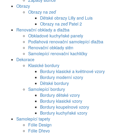
Západy slunce
Obrazy
Obrazy na zeď
Dětské obrazy Lilly and Luis
Obrazy na zeď Patel 2
Renovační obklady a dlažba
Obkladové kuchyňské panely
Podlahová renovační samolepící dlažba
Renovační obklady stěn
Samolepící renovační kachličky
Dekorace
Klasické bordury
Bordury klasické a květinové vzory
Bordury moderní vzory
Dětské bordury
Samolepící bordury
Bordury dětské vzory
Bordury klasické vzory
Bordury koupelnové vzory
Bordury kuchyňské vzory
Samolepící tapety
Fólie Design
Fólie Dřevo