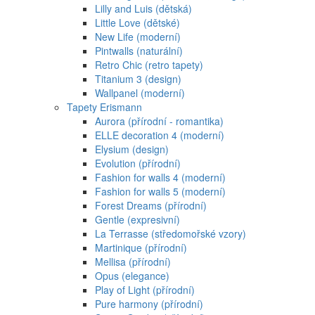
Lilly and Luis (dětská)
Little Love (dětské)
New Life (moderní)
Pintwalls (naturální)
Retro Chic (retro tapety)
Titanium 3 (design)
Wallpanel (moderní)
Tapety Erismann
Aurora (přírodní - romantika)
ELLE decoration 4 (moderní)
Elysium (design)
Evolution (přírodní)
Fashion for walls 4 (moderní)
Fashion for walls 5 (moderní)
Forest Dreams (přírodní)
Gentle (expresivní)
La Terrasse (středomořské vzory)
Martinique (přírodní)
Mellisa (přírodní)
Opus (elegance)
Play of Light (přírodní)
Pure harmony (přírodní)