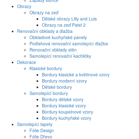
Západy slunce
Obrazy
Obrazy na zeď
Dětské obrazy Lilly and Luis
Obrazy na zeď Patel 2
Renovační obklady a dlažba
Obkladové kuchyňské panely
Podlahová renovační samolepící dlažba
Renovační obklady stěn
Samolepící renovační kachličky
Dekorace
Klasické bordury
Bordury klasické a květinové vzory
Bordury moderní vzory
Dětské bordury
Samolepící bordury
Bordury dětské vzory
Bordury klasické vzory
Bordury koupelnové vzory
Bordury kuchyňské vzory
Samolepící tapety
Fólie Design
Fólie Dřevo