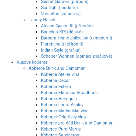
Secret Garden (přírodní)
Spotlight (moderní)
Versailles (zámecké)
Tapety Rasch
African Queen III (přírodní)
Bambino XIX (dětské)
Barbara Home collection 3 (moderní)
Florentine 3 (přírodní)
Indian Style (grafika)
Schöner Wohnen (domácí značkové)
Kusové koberce
Koberce Brink and Campman
Koberce Atelier vlna
Koberce Decor
Koberce Estella
Koberce Florence Broadhurst
Koberce Harlequin
Koberce Laura Ashley
Koberce Marimekko vlna
Koberce Orla Kiely vlna
Koberce pro děti Brink and Campman
Koberce Pure Morris
Koberce Sanderson