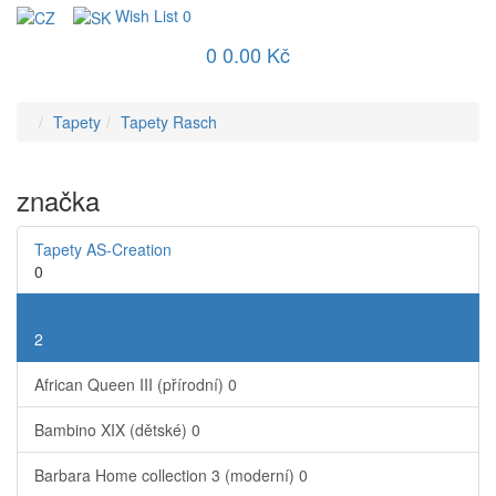
Wish List
0
0
0.00 Kč
Tapety
Tapety Rasch
značka
Tapety AS-Creation
0
Tapety Rasch
2
African Queen III (přírodní)
0
Bambino XIX (dětské)
0
Barbara Home collection 3 (moderní)
0