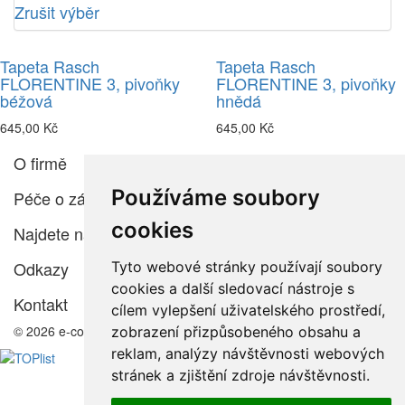
Zrušit výběr
Tapeta Rasch
Tapeta Rasch
FLORENTINE 3, pivoňky
FLORENTINE 3, pivoňky
béžová
hnědá
645,00 Kč
645,00 Kč
O firmě
Používáme soubory
Péče o zákazníka
cookies
Najdete nás
Odkazy
Tyto webové stránky používají soubory
cookies a další sledovací nástroje s
Kontakt
cílem vylepšení uživatelského prostředí,
© 2026 e-color.cz
zobrazení přizpůsobeného obsahu a
reklam, analýzy návštěvnosti webových
stránek a zjištění zdroje návštěvnosti.