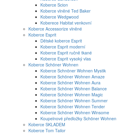
Koberce Scion
Koberce vlněné Ted Baker
Koberce Wedgwood
Koberece Habitat venkovní
Koberce Accessorize vlněné
Koberce Esprit
Dětské koberce Esprit
Koberce Esprit moderní
Koberce Esprit ručně tkané
Koberce Esprit vysoký vlas
Koberce Schöner Wohnen
Koberce Schnöner Wohnen Mystik
Koberce Schöner Wohnen Amaze
Koberce Schöner Wohnen Aura
Koberce Schöner Wohnen Balance
Koberce Schöner Wohnen Magic
Koberce Schöner Wohnen Summer
Koberce Schöner Wohnen Tender
Koberce Schöner Wohnen Winsome
Koupelnové předložky Schöner Wohnen
Koberce SKLADEM
Koberce Tom Tailor