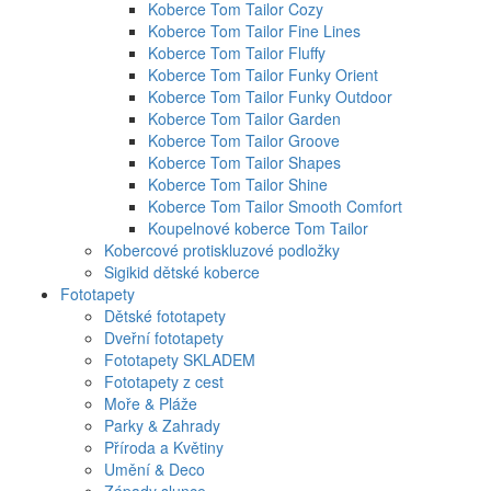
Koberce Tom Tailor Cozy
Koberce Tom Tailor Fine Lines
Koberce Tom Tailor Fluffy
Koberce Tom Tailor Funky Orient
Koberce Tom Tailor Funky Outdoor
Koberce Tom Tailor Garden
Koberce Tom Tailor Groove
Koberce Tom Tailor Shapes
Koberce Tom Tailor Shine
Koberce Tom Tailor Smooth Comfort
Koupelnové koberce Tom Tailor
Kobercové protiskluzové podložky
Sigikid dětské koberce
Fototapety
Dětské fototapety
Dveřní fototapety
Fototapety SKLADEM
Fototapety z cest
Moře & Pláže
Parky & Zahrady
Příroda a Květiny
Umění & Deco