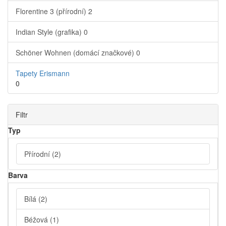
Florentine 3 (přírodní)
2
Indian Style (grafika)
0
Schöner Wohnen (domácí značkové)
0
Tapety Erismann
0
Filtr
Typ
Přírodní
(2)
Barva
Bílá
(2)
Béžová
(1)