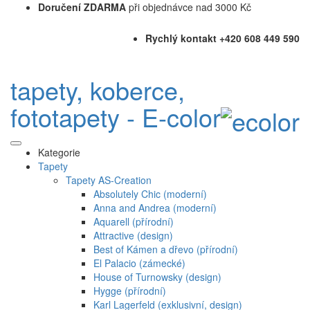
Doručení ZDARMA
při objednávce nad 3000 Kč
Rychlý kontakt +420 608 449 590
tapety, koberce,
fototapety - E-color
Kategorie
Tapety
Tapety AS-Creation
Absolutely Chic (moderní)
Anna and Andrea (moderní)
Aquarell (přírodní)
Attractive (design)
Best of Kámen a dřevo (přírodní)
El Palacio (zámecké)
House of Turnowsky (design)
Hygge (přírodní)
Karl Lagerfeld (exklusivní, design)