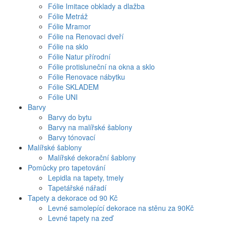
Fólie Imitace obklady a dlažba
Fólie Metráž
Fólie Mramor
Fólie na Renovaci dveří
Fólie na sklo
Fólie Natur přírodní
Fólie protisluneční na okna a sklo
Fólie Renovace nábytku
Fólie SKLADEM
Fólie UNI
Barvy
Barvy do bytu
Barvy na malířské šablony
Barvy tónovací
Malířské šablony
Malířské dekorační šablony
Pomůcky pro tapetování
Lepidla na tapety, tmely
Tapetářské nářadí
Tapety a dekorace od 90 Kč
Levné samolepící dekorace na stěnu za 90Kč
Levné tapety na zeď