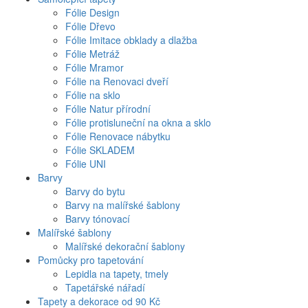
Fólie Design
Fólie Dřevo
Fólie Imitace obklady a dlažba
Fólie Metráž
Fólie Mramor
Fólie na Renovaci dveří
Fólie na sklo
Fólie Natur přírodní
Fólie protisluneční na okna a sklo
Fólie Renovace nábytku
Fólie SKLADEM
Fólie UNI
Barvy
Barvy do bytu
Barvy na malířské šablony
Barvy tónovací
Malířské šablony
Malířské dekorační šablony
Pomůcky pro tapetování
Lepidla na tapety, tmely
Tapetářské nářadí
Tapety a dekorace od 90 Kč