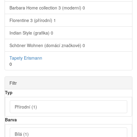
Barbara Home collection 3 (moderní)
0
Florentine 3 (přírodní)
1
Indian Style (grafika)
0
Schöner Wohnen (domácí značkové)
0
Tapety Erismann
0
Filtr
Typ
Přírodní
(1)
Barva
Bílá
(1)