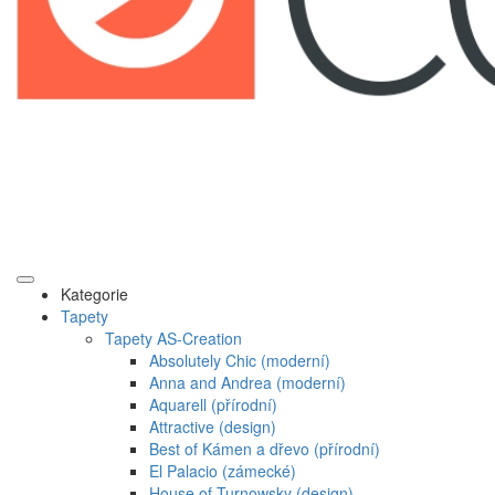
Kategorie
Tapety
Tapety AS-Creation
Absolutely Chic (moderní)
Anna and Andrea (moderní)
Aquarell (přírodní)
Attractive (design)
Best of Kámen a dřevo (přírodní)
El Palacio (zámecké)
House of Turnowsky (design)