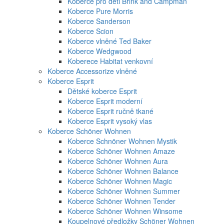
Koberce pro děti Brink and Campman
Koberce Pure Morris
Koberce Sanderson
Koberce Scion
Koberce vlněné Ted Baker
Koberce Wedgwood
Koberece Habitat venkovní
Koberce Accessorize vlněné
Koberce Esprit
Dětské koberce Esprit
Koberce Esprit moderní
Koberce Esprit ručně tkané
Koberce Esprit vysoký vlas
Koberce Schöner Wohnen
Koberce Schnöner Wohnen Mystik
Koberce Schöner Wohnen Amaze
Koberce Schöner Wohnen Aura
Koberce Schöner Wohnen Balance
Koberce Schöner Wohnen Magic
Koberce Schöner Wohnen Summer
Koberce Schöner Wohnen Tender
Koberce Schöner Wohnen Winsome
Koupelnové předložky Schöner Wohnen