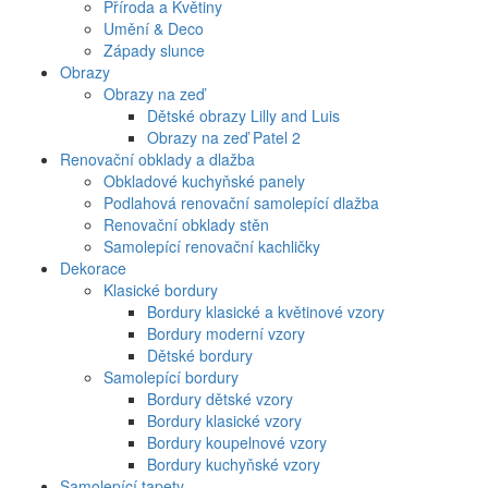
Příroda a Květiny
Umění & Deco
Západy slunce
Obrazy
Obrazy na zeď
Dětské obrazy Lilly and Luis
Obrazy na zeď Patel 2
Renovační obklady a dlažba
Obkladové kuchyňské panely
Podlahová renovační samolepící dlažba
Renovační obklady stěn
Samolepící renovační kachličky
Dekorace
Klasické bordury
Bordury klasické a květinové vzory
Bordury moderní vzory
Dětské bordury
Samolepící bordury
Bordury dětské vzory
Bordury klasické vzory
Bordury koupelnové vzory
Bordury kuchyňské vzory
Samolepící tapety