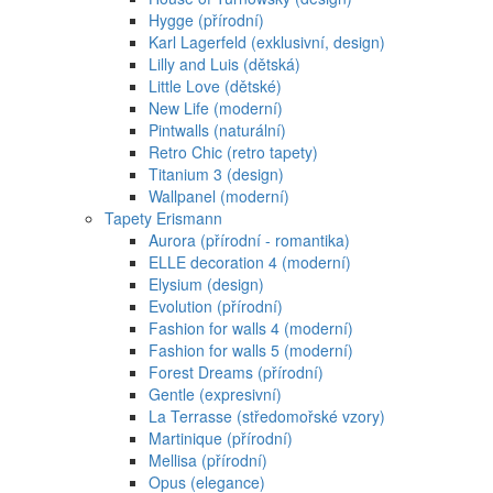
Hygge (přírodní)
Karl Lagerfeld (exklusivní, design)
Lilly and Luis (dětská)
Little Love (dětské)
New Life (moderní)
Pintwalls (naturální)
Retro Chic (retro tapety)
Titanium 3 (design)
Wallpanel (moderní)
Tapety Erismann
Aurora (přírodní - romantika)
ELLE decoration 4 (moderní)
Elysium (design)
Evolution (přírodní)
Fashion for walls 4 (moderní)
Fashion for walls 5 (moderní)
Forest Dreams (přírodní)
Gentle (expresivní)
La Terrasse (středomořské vzory)
Martinique (přírodní)
Mellisa (přírodní)
Opus (elegance)