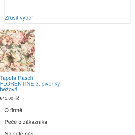
Zrušit výběr
Tapeta Rasch
FLORENTINE 3, pivoňky
béžová
645,00 Kč
O firmě
Péče o zákazníka
Najdete nás