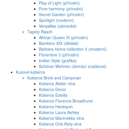
Play of Light (přírodní)
Pure harmony (přírodní)
Secret Garden (přírodní)
Spotlight (moderní)
Versailles (zámecké)
Tapety Rasch
African Queen III (přírodní)
Bambino XIX (dětské)
Barbara Home collection 3 (moderní)
Florentine 3 (přírodní)
Indian Style (grafika)
Schöner Wohnen (domácí značkové)
Kusové koberce
Koberce Brink and Campman
Koberce Atelier vlna
Koberce Decor
Koberce Estella
Koberce Florence Broadhurst
Koberce Harlequin
Koberce Laura Ashley
Koberce Marimekko vlna
Koberce Orla Kiely vlna