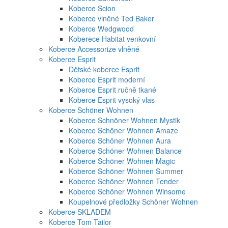
Koberce Scion
Koberce vlněné Ted Baker
Koberce Wedgwood
Koberece Habitat venkovní
Koberce Accessorize vlněné
Koberce Esprit
Dětské koberce Esprit
Koberce Esprit moderní
Koberce Esprit ručně tkané
Koberce Esprit vysoký vlas
Koberce Schöner Wohnen
Koberce Schnöner Wohnen Mystik
Koberce Schöner Wohnen Amaze
Koberce Schöner Wohnen Aura
Koberce Schöner Wohnen Balance
Koberce Schöner Wohnen Magic
Koberce Schöner Wohnen Summer
Koberce Schöner Wohnen Tender
Koberce Schöner Wohnen Winsome
Koupelnové předložky Schöner Wohnen
Koberce SKLADEM
Koberce Tom Tailor