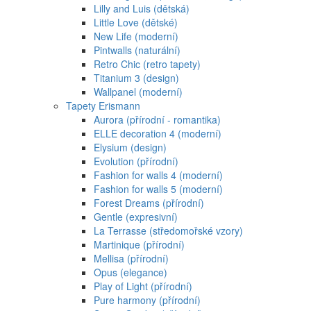
Lilly and Luis (dětská)
Little Love (dětské)
New Life (moderní)
Pintwalls (naturální)
Retro Chic (retro tapety)
Titanium 3 (design)
Wallpanel (moderní)
Tapety Erismann
Aurora (přírodní - romantika)
ELLE decoration 4 (moderní)
Elysium (design)
Evolution (přírodní)
Fashion for walls 4 (moderní)
Fashion for walls 5 (moderní)
Forest Dreams (přírodní)
Gentle (expresivní)
La Terrasse (středomořské vzory)
Martinique (přírodní)
Mellisa (přírodní)
Opus (elegance)
Play of Light (přírodní)
Pure harmony (přírodní)