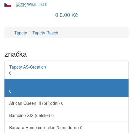
Wish List
0
0
0.00 Kč
Tapety
Tapety Rasch
značka
Tapety AS-Creation
0
Tapety Rasch
6
African Queen III (přírodní)
0
Bambino XIX (dětské)
0
Barbara Home collection 3 (moderní)
0