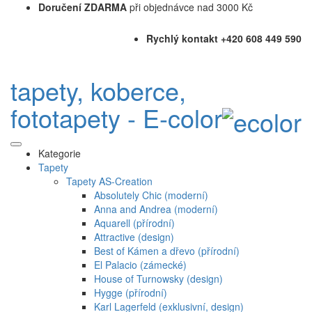
Doručení ZDARMA
při objednávce nad 3000 Kč
Rychlý kontakt +420 608 449 590
tapety, koberce,
fototapety - E-color
Kategorie
Tapety
Tapety AS-Creation
Absolutely Chic (moderní)
Anna and Andrea (moderní)
Aquarell (přírodní)
Attractive (design)
Best of Kámen a dřevo (přírodní)
El Palacio (zámecké)
House of Turnowsky (design)
Hygge (přírodní)
Karl Lagerfeld (exklusivní, design)