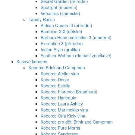
Secret Garden (přírodní)
Spotlight (moderní)
Versailles (zámecké)
Tapety Rasch
African Queen III (přírodní)
Bambino XIX (dětské)
Barbara Home collection 3 (moderní)
Florentine 3 (přírodní)
Indian Style (grafika)
Schöner Wohnen (domácí značkové)
Kusové koberce
Koberce Brink and Campman
Koberce Atelier vlna
Koberce Decor
Koberce Estella
Koberce Florence Broadhurst
Koberce Harlequin
Koberce Laura Ashley
Koberce Marimekko vlna
Koberce Orla Kiely vlna
Koberce pro děti Brink and Campman
Koberce Pure Morris
Koberce Sanderson