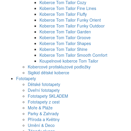
Koberce Tom Tailor Cozy
Koberce Tom Tailor Fine Lines
Koberce Tom Tailor Fluffy
Koberce Tom Tailor Funky Orient
Koberce Tom Tailor Funky Outdoor
Koberce Tom Tailor Garden
Koberce Tom Tailor Groove
Koberce Tom Tailor Shapes
Koberce Tom Tailor Shine
Koberce Tom Tailor Smooth Comfort
Koupelnové koberce Tom Tailor
Kobercové protiskluzové podložky
Sigikid dětské koberce
Fototapety
Dětské fototapety
Dveřní fototapety
Fototapety SKLADEM
Fototapety z cest
Moře & Pláže
Parky & Zahrady
Příroda a Květiny
Umění & Deco