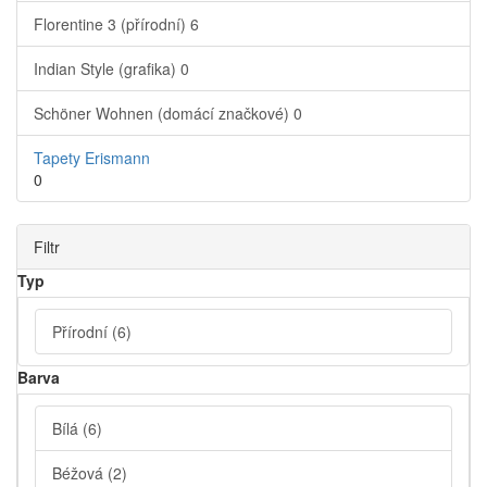
Florentine 3 (přírodní)
6
Indian Style (grafika)
0
Schöner Wohnen (domácí značkové)
0
Tapety Erismann
0
Filtr
Typ
Přírodní
(6)
Barva
Bílá
(6)
Béžová
(2)