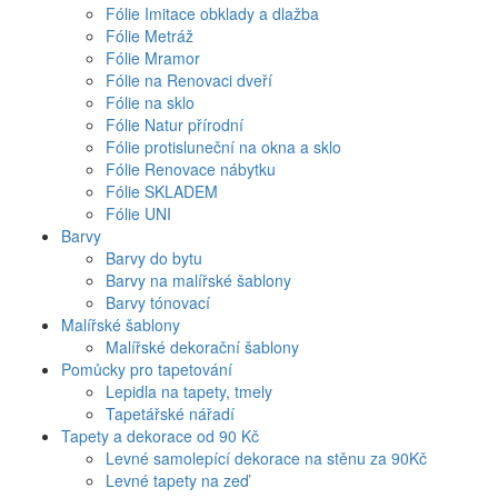
Fólie Imitace obklady a dlažba
Fólie Metráž
Fólie Mramor
Fólie na Renovaci dveří
Fólie na sklo
Fólie Natur přírodní
Fólie protisluneční na okna a sklo
Fólie Renovace nábytku
Fólie SKLADEM
Fólie UNI
Barvy
Barvy do bytu
Barvy na malířské šablony
Barvy tónovací
Malířské šablony
Malířské dekorační šablony
Pomůcky pro tapetování
Lepidla na tapety, tmely
Tapetářské nářadí
Tapety a dekorace od 90 Kč
Levné samolepící dekorace na stěnu za 90Kč
Levné tapety na zeď