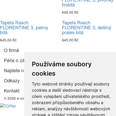
hnědá
645,00 Kč
Tapeta Rasch
Tapeta Rasch
FLORENTINE 3, palmy
FLORENTINE 3, deštný
bílá
prales bílá
645,00 Kč
645,00 Kč
O firmě
Péče o zákazníka
Používáme soubory
Najdete nás
cookies
Odkazy
Tyto webové stránky používají soubory
Kontakt
cookies a další sledovací nástroje s
cílem vylepšení uživatelského prostředí,
© 2026 e-color.cz
zobrazení přizpůsobeného obsahu a
reklam, analýzy návštěvnosti webových
stránek a zjištění zdroje návštěvnosti.