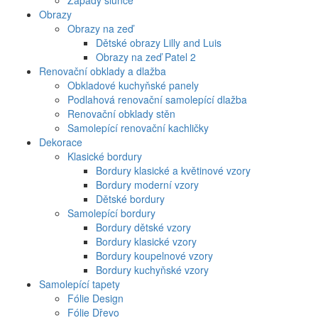
Západy slunce
Obrazy
Obrazy na zeď
Dětské obrazy Lilly and Luis
Obrazy na zeď Patel 2
Renovační obklady a dlažba
Obkladové kuchyňské panely
Podlahová renovační samolepící dlažba
Renovační obklady stěn
Samolepící renovační kachličky
Dekorace
Klasické bordury
Bordury klasické a květinové vzory
Bordury moderní vzory
Dětské bordury
Samolepící bordury
Bordury dětské vzory
Bordury klasické vzory
Bordury koupelnové vzory
Bordury kuchyňské vzory
Samolepící tapety
Fólie Design
Fólie Dřevo