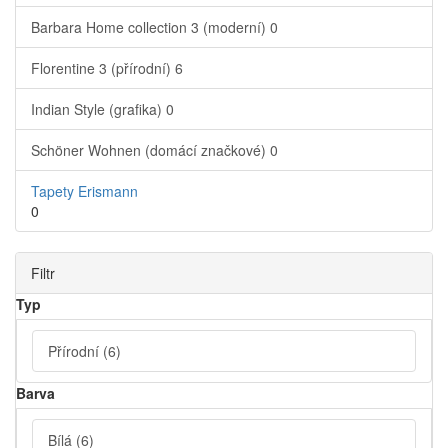
Barbara Home collection 3 (moderní)
0
Florentine 3 (přírodní)
6
Indian Style (grafika)
0
Schöner Wohnen (domácí značkové)
0
Tapety Erismann
0
Filtr
Typ
Přírodní
(6)
Barva
Bílá
(6)