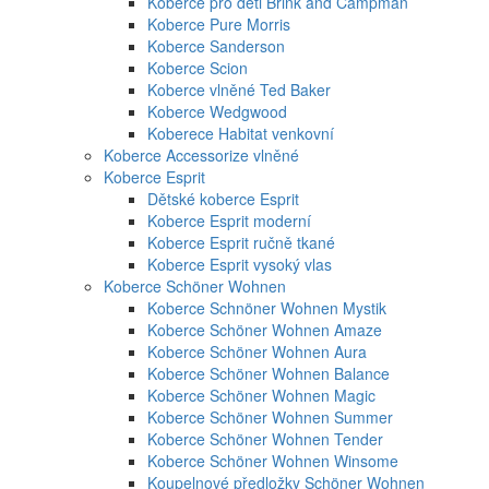
Koberce pro děti Brink and Campman
Koberce Pure Morris
Koberce Sanderson
Koberce Scion
Koberce vlněné Ted Baker
Koberce Wedgwood
Koberece Habitat venkovní
Koberce Accessorize vlněné
Koberce Esprit
Dětské koberce Esprit
Koberce Esprit moderní
Koberce Esprit ručně tkané
Koberce Esprit vysoký vlas
Koberce Schöner Wohnen
Koberce Schnöner Wohnen Mystik
Koberce Schöner Wohnen Amaze
Koberce Schöner Wohnen Aura
Koberce Schöner Wohnen Balance
Koberce Schöner Wohnen Magic
Koberce Schöner Wohnen Summer
Koberce Schöner Wohnen Tender
Koberce Schöner Wohnen Winsome
Koupelnové předložky Schöner Wohnen