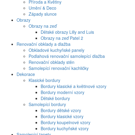
Příroda a Květiny
Umění & Deco
Západy slunce
Obrazy
Obrazy na zeď
Dětské obrazy Lilly and Luis
Obrazy na zeď Patel 2
Renovační obklady a dlažba
Obkladové kuchyňské panely
Podlahová renovační samolepící dlažba
Renovační obklady stěn
Samolepící renovační kachličky
Dekorace
Klasické bordury
Bordury klasické a květinové vzory
Bordury moderní vzory
Dětské bordury
Samolepící bordury
Bordury dětské vzory
Bordury klasické vzory
Bordury koupelnové vzory
Bordury kuchyňské vzory
Samolepící tapety