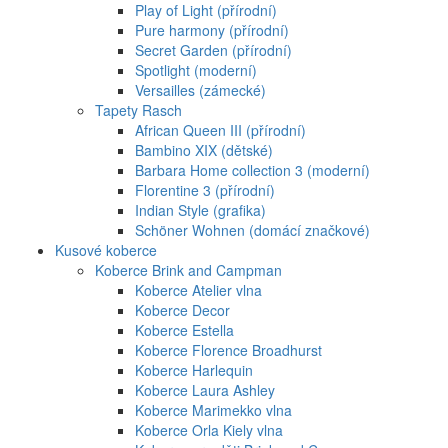
Play of Light (přírodní)
Pure harmony (přírodní)
Secret Garden (přírodní)
Spotlight (moderní)
Versailles (zámecké)
Tapety Rasch
African Queen III (přírodní)
Bambino XIX (dětské)
Barbara Home collection 3 (moderní)
Florentine 3 (přírodní)
Indian Style (grafika)
Schöner Wohnen (domácí značkové)
Kusové koberce
Koberce Brink and Campman
Koberce Atelier vlna
Koberce Decor
Koberce Estella
Koberce Florence Broadhurst
Koberce Harlequin
Koberce Laura Ashley
Koberce Marimekko vlna
Koberce Orla Kiely vlna