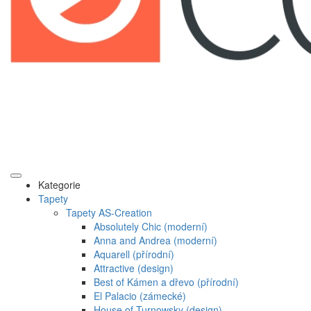
Kategorie
Tapety
Tapety AS-Creation
Absolutely Chic (moderní)
Anna and Andrea (moderní)
Aquarell (přírodní)
Attractive (design)
Best of Kámen a dřevo (přírodní)
El Palacio (zámecké)
House of Turnowsky (design)