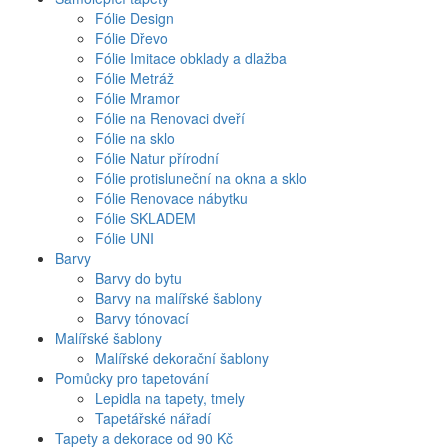
Fólie Design
Fólie Dřevo
Fólie Imitace obklady a dlažba
Fólie Metráž
Fólie Mramor
Fólie na Renovaci dveří
Fólie na sklo
Fólie Natur přírodní
Fólie protisluneční na okna a sklo
Fólie Renovace nábytku
Fólie SKLADEM
Fólie UNI
Barvy
Barvy do bytu
Barvy na malířské šablony
Barvy tónovací
Malířské šablony
Malířské dekorační šablony
Pomůcky pro tapetování
Lepidla na tapety, tmely
Tapetářské nářadí
Tapety a dekorace od 90 Kč