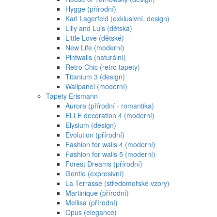
Hygge (přírodní)
Karl Lagerfeld (exklusivní, design)
Lilly and Luis (dětská)
Little Love (dětské)
New Life (moderní)
Pintwalls (naturální)
Retro Chic (retro tapety)
Titanium 3 (design)
Wallpanel (moderní)
Tapety Erismann
Aurora (přírodní - romantika)
ELLE decoration 4 (moderní)
Elysium (design)
Evolution (přírodní)
Fashion for walls 4 (moderní)
Fashion for walls 5 (moderní)
Forest Dreams (přírodní)
Gentle (expresivní)
La Terrasse (středomořské vzory)
Martinique (přírodní)
Mellisa (přírodní)
Opus (elegance)