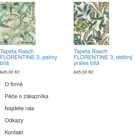
Tapeta Rasch
Tapeta Rasch
FLORENTINE 3, palmy
FLORENTINE 3, deštný
bílá
prales bílá
645,00 Kč
645,00 Kč
O firmě
Péče o zákazníka
Najdete nás
Odkazy
Kontakt